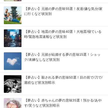
【夢占い】元彼の夢の意味55選！友達/嫌な気分/家
に行くなど状況別
【夢占い】地震の夢の意味40選！大地震/寝ている
時/緊急地震速報など状況別
【夢占い】元彼が結婚する夢の意味15選！ショッ
ク/未練なしなど状況別
【夢占い】殺される夢の意味50選！目の前で/刀で/
連続など状況別暗示
【夢占い】赤ちゃんの夢の意味35選！預かる/あや
す/笑うなど状況別暗示