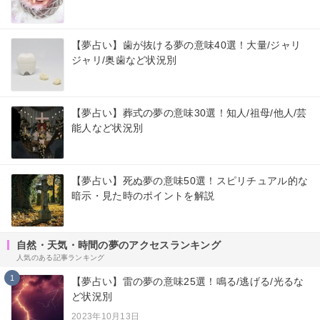
【夢占い】歯が抜ける夢の意味40選！大量/ジャリ
ジャリ/奥歯など状況別
【夢占い】葬式の夢の意味30選！知人/祖母/他人/芸
能人など状況別
【夢占い】死ぬ夢の意味50選！スピリチュアル的な
暗示・見た時のポイントを解説
自然・天気・時間の夢のアクセスランキング
人気のある記事ランキング
1
【夢占い】雷の夢の意味25選！鳴る/逃げる/光るな
ど状況別
2023年10月13日