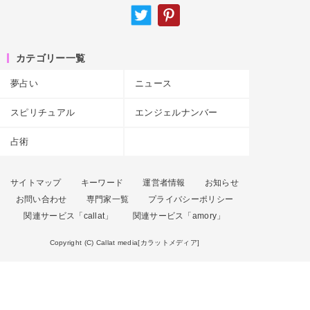
カテゴリー一覧
夢占い
ニュース
スピリチュアル
エンジェルナンバー
占術
サイトマップ
キーワード
運営者情報
お知らせ
お問い合わせ
専門家一覧
プライバシーポリシー
関連サービス「callat」
関連サービス「amory」
Copyright (C) Callat media[カラットメディア]