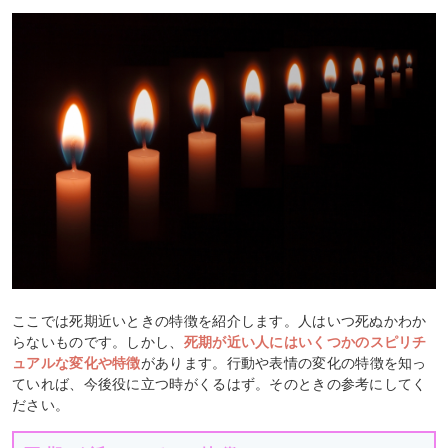
ここでは死期近いときの特徴を紹介します。人はいつ死ぬかわか
らないものです。しかし、
死期が近い人にはいくつかのスピリチ
ュアルな変化や特徴
があります。行動や表情の変化の特徴を知っ
ていれば、今後役に立つ時がくるはず。そのときの参考にしてく
ださい。