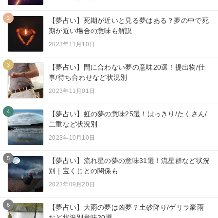
2
【夢占い】死期が近いと見る夢はある？夢の中で死
期が近い場合の意味も解説
2023年11月10日
3
【夢占い】間に合わない夢の意味20選！提出物/仕
事/待ち合わせなど状況別
2023年11月01日
4
【夢占い】虹の夢の意味25選！はっきり/たくさん/
二重など状況別
2023年10月10日
5
【夢占い】流れ星の夢の意味31選！流星群など状況
別｜宝くじとの関係も
2023年09月20日
6
【夢占い】大雨の夢は凶夢？土砂降り/ゲリラ豪雨
など状況別意味20選