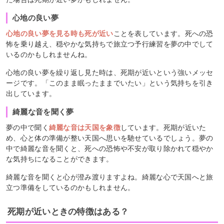
心地の良い夢
心地の良い夢を見る時も死が近い
ことを表しています。死への恐
怖を乗り越え、穏やかな気持ちで旅立つ予行練習を夢の中でして
いるのかもしれませんね。
心地の良い夢を繰り返し見た時は、死期が近いという強いメッセ
ージです。「このまま眠ったままでいたい」という気持ちを引き
出しています。
綺麗な音を聞く夢
夢の中で聞く
綺麗な音は天国を象徴
しています。死期が近いた
め、心と体の準備が整い天国へ思いを馳せているでしょう。夢の
中で綺麗な音を聞くと、死への恐怖や不安が取り除かれて穏やか
な気持ちになることができます。
綺麗な音を聞くと心が澄み渡りますよね。綺麗な心で天国へと旅
立つ準備をしているのかもしれません。
死期が近いときの特徴はある？