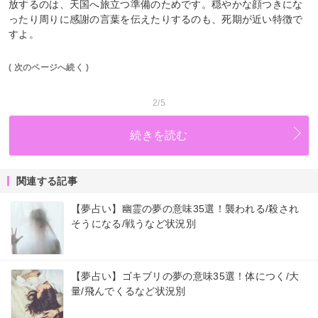
放するのは、天国へ旅立つ準備のためです。穏やかな顔つきにな
ったり周りに感謝の言葉を伝えたりするのも、死期が近い特徴で
すよ。
( 次のページへ続く )
2/5
続きを読む
関連する記事
【夢占い】幽霊の夢の意味35選！襲われる/殺され
そうになる/戦うなど状況別
【夢占い】ゴキブリの夢の意味35選！体につく/大
量/飛んでくるなど状況別