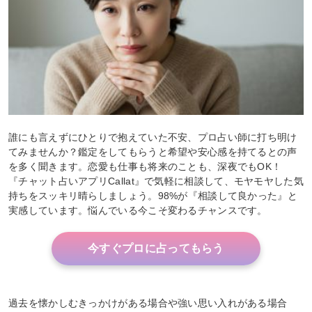
誰にも言えずにひとりで抱えていた不安、プロ占い師に打ち明け
てみませんか？鑑定をしてもらうと希望や安心感を持てるとの声
を多く聞きます。恋愛も仕事も将来のことも、深夜でもOK！
『チャット占いアプリCallat』で気軽に相談して、モヤモヤした気
持ちをスッキリ晴らしましょう。98%が『相談して良かった』と
実感しています。悩んでいる今こそ変わるチャンスです。
今すぐプロに占ってもらう
過去を懐かしむきっかけがある場合や強い思い入れがある場合