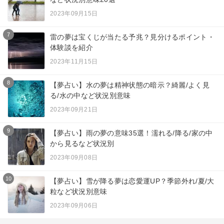
2023年09月15日
7
雷の夢は宝くじが当たる予兆？見分けるポイント・
体験談を紹介
2023年11月15日
8
【夢占い】水の夢は精神状態の暗示？綺麗/よく見
る/水の中など状況別意味
2023年09月21日
9
【夢占い】雨の夢の意味35選！濡れる/降る/家の中
から見るなど状況別
2023年09月08日
10
【夢占い】雪が降る夢は恋愛運UP？季節外れ/夏/大
粒など状況別意味
2023年09月06日