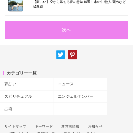
【夢占い】空から落ちる夢の意味10選！水の中/他人/死ぬなど
状況別
次へ
カテゴリー一覧
夢占い
ニュース
スピリチュアル
エンジェルナンバー
占術
サイトマップ
キーワード
運営者情報
お知らせ