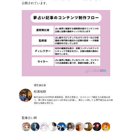
公開されています。
運営責任者
松浦祐樹
株式会社ALICORN代表取締役。西洋占星術士・ホロスコープ鑑定士の資格を持
つ。夢に関する論文はのべ100本以上読破し、夢占いに関しても専門家仕込みの体
系的な知識を有する。
監修占い師