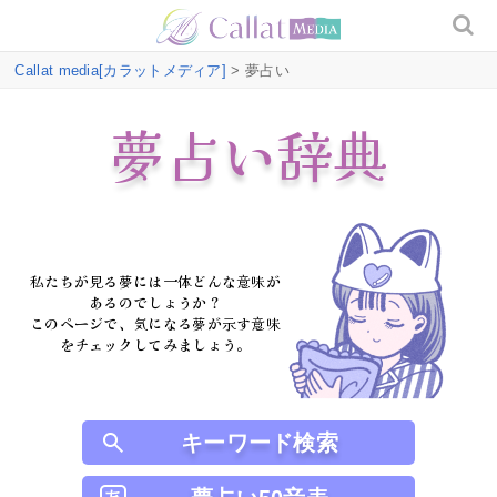
Callat media[カラットメディア]
> 夢占い
夢占い辞典
私たちが見る夢には一体どんな意味が
あるのでしょうか？
このページで、気になる夢が示す意味
をチェックしてみましょう。
キーワード検索