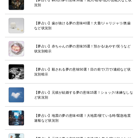
況別
【夢占い】歯が抜ける夢の意味40選！大量/ジャリジャリ/奥歯
など状況別
【夢占い】赤ちゃんの夢の意味35選！預かる/あやす/笑うなど
状況別暗示
【夢占い】殺される夢の意味50選！目の前で/刀で/連続など状
況別暗示
【夢占い】元彼が結婚する夢の意味15選！ショック/未練なしな
ど状況別
【夢占い】地震の夢の意味40選！大地震/寝ている時/緊急地震
速報など状況別