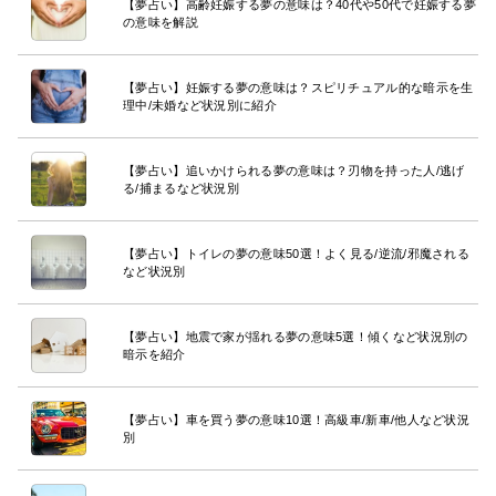
【夢占い】高齢妊娠する夢の意味は？40代や50代で妊娠する夢
の意味を解説
【夢占い】妊娠する夢の意味は？スピリチュアル的な暗示を生
理中/未婚など状況別に紹介
【夢占い】追いかけられる夢の意味は？刃物を持った人/逃げ
る/捕まるなど状況別
【夢占い】トイレの夢の意味50選！よく見る/逆流/邪魔される
など状況別
【夢占い】地震で家が揺れる夢の意味5選！傾くなど状況別の
暗示を紹介
【夢占い】車を買う夢の意味10選！高級車/新車/他人など状況
別