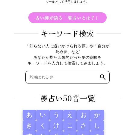
ツールとして活用しましょう。
占い師が語る「夢占いとは？」
キーワード検索
「知らない人に追いかけられる夢」や「自分が
死ぬ夢」など
あなたが見た印象的だった夢の意味を
キーワードを入力して検索してみましょう。
夢占い50音一覧
あ
い
う
え
お
か
き
く
け
こ
さ
し