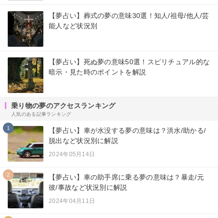
【夢占い】葬式の夢の意味30選！知人/祖母/他人/芸
能人など状況別
【夢占い】死ぬ夢の意味50選！スピリチュアル的な
暗示・見た時のポイントを解説
乗り物の夢のアクセスランキング
人気のある記事ランキング
1
【夢占い】車が水没する夢の意味は？洪水/助かる/
脱出など状況別に解説
2024年05月14日
2
【夢占い】車の助手席に乗る夢の意味は？暴走/元
彼/事故など状況別に解説
2024年04月11日