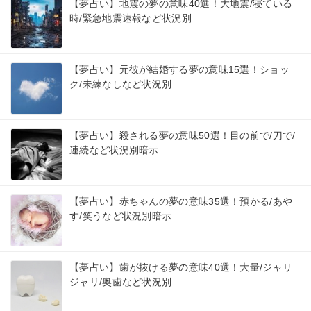
【夢占い】地震の夢の意味40選！大地震/寝ている
時/緊急地震速報など状況別
【夢占い】元彼が結婚する夢の意味15選！ショッ
ク/未練なしなど状況別
【夢占い】殺される夢の意味50選！目の前で/刀で/
連続など状況別暗示
【夢占い】赤ちゃんの夢の意味35選！預かる/あや
す/笑うなど状況別暗示
【夢占い】歯が抜ける夢の意味40選！大量/ジャリ
ジャリ/奥歯など状況別