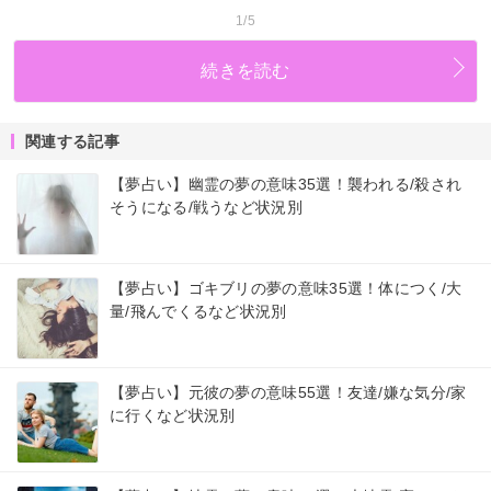
1/5
続きを読む
関連する記事
【夢占い】幽霊の夢の意味35選！襲われる/殺され
そうになる/戦うなど状況別
【夢占い】ゴキブリの夢の意味35選！体につく/大
量/飛んでくるなど状況別
【夢占い】元彼の夢の意味55選！友達/嫌な気分/家
に行くなど状況別