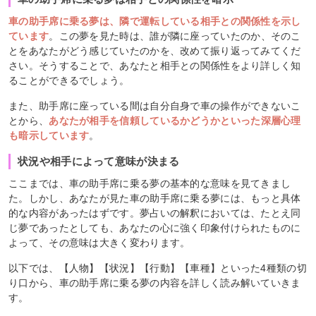
車の助手席に乗る夢は、隣で運転している相手との関係性を示し
ています
。この夢を見た時は、誰が隣に座っていたのか、そのこ
とをあなたがどう感じていたのかを、改めて振り返ってみてくだ
さい。そうすることで、あなたと相手との関係性をより詳しく知
ることができるでしょう。
また、助手席に座っている間は自分自身で車の操作ができないこ
とから、
あなたが相手を信頼しているかどうかといった深層心理
も暗示しています
。
状況や相手によって意味が決まる
ここまでは、車の助手席に乗る夢の基本的な意味を見てきまし
た。しかし、あなたが見た車の助手席に乗る夢には、もっと具体
的な内容があったはずです。夢占いの解釈においては、たとえ同
じ夢であったとしても、あなたの心に強く印象付けられたものに
よって、その意味は大きく変わります。
以下では、【人物】【状況】【行動】【車種】といった4種類の切
り口から、車の助手席に乗る夢の内容を詳しく読み解いていきま
す。