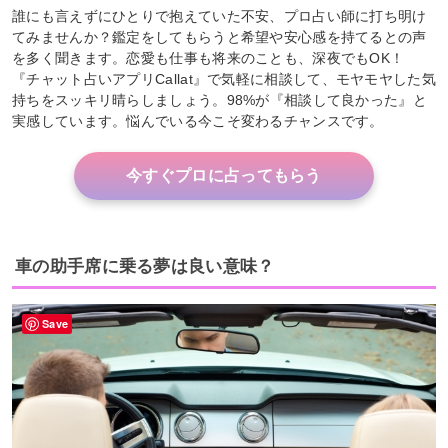
誰にも言えずにひとりで抱えていた不安、プロ占い師に打ち明け
てみませんか？鑑定をしてもらうと希望や安心感を持てるとの声
を多く聞きます。恋愛も仕事も将来のことも、深夜でもOK！
『チャット占いアプリCallat』で気軽に相談して、モヤモヤした気
持ちをスッキリ晴らしましょう。98%が『相談して良かった』と
実感しています。悩んでいる今こそ変わるチャンスです。
今すぐプロに占ってもらう
車の助手席に乗る夢は良い意味？
Save