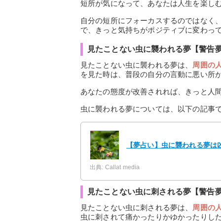
短所が気になって、あなたは人生を楽し
自分の短所にフォーカスするのではなく
で、きっと気持ちがポジティブに変わっ
見たことない虫に襲われる夢【警告
見たことない虫に襲われる夢は、
周囲の
を見た時は、普段の自分の言動に悪い所
あなたの態度が改善されれば、きっと人
虫に襲われる夢については、以下の記事
【夢占い】虫に襲われる夢は
出典: Callat media
見たことない虫に刺される夢【警告
見たことない虫に刺される夢は、
周囲の
虫に刺されて痛かったりかゆかったりし