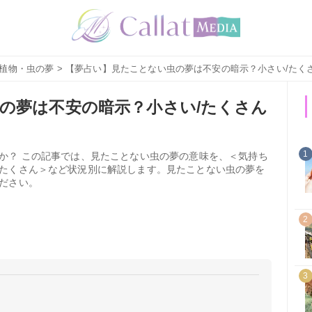
植物・虫の夢
> 【夢占い】見たことない虫の夢は不安の暗示？小さい/たく
の夢は不安の暗示？小さい/たくさん
1
か？ この記事では、見たことない虫の夢の意味を、＜気持ち
たくさん＞など状況別に解説します。見たことない虫の夢を
ださい。
2
3