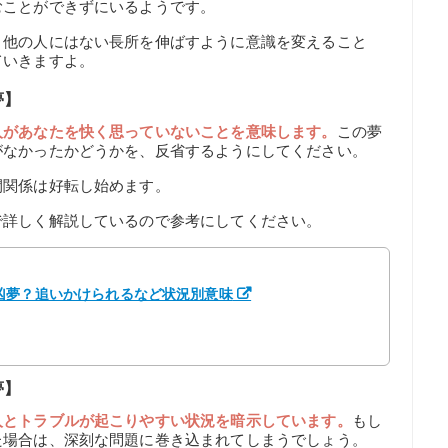
むことができずにいるようです。
、他の人にはない長所を伸ばすように意識を変えること
ていきますよ。
夢】
人があなたを快く思っていないことを意味します。
この夢
がなかったかどうかを、反省するようにしてください。
間関係は好転し始めます。
で詳しく解説しているので参考にしてください。
凶夢？追いかけられるなど状況別意味
夢】
人とトラブルが起こりやすい状況を暗示しています。
もし
た場合は、深刻な問題に巻き込まれてしまうでしょう。