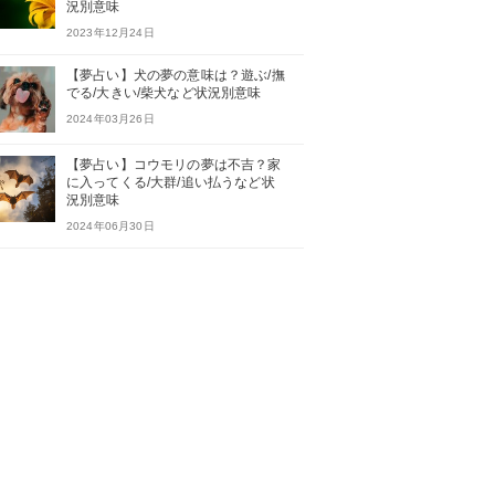
況別意味
2023年12月24日
【夢占い】犬の夢の意味は？遊ぶ/撫
でる/大きい/柴犬など状況別意味
2024年03月26日
【夢占い】コウモリの夢は不吉？家
に入ってくる/大群/追い払うなど状
況別意味
2024年06月30日