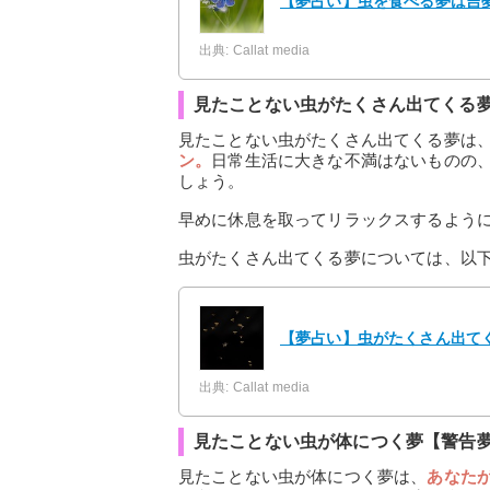
【夢占い】虫を食べる夢は吉夢
出典: Callat media
見たことない虫がたくさん出てくる
見たことない虫がたくさん出てくる夢は
ン。
日常生活に大きな不満はないものの
しょう。
早めに休息を取ってリラックスするよう
虫がたくさん出てくる夢については、以
【夢占い】虫がたくさん出て
出典: Callat media
見たことない虫が体につく夢【警告
見たことない虫が体につく夢は、
あなた