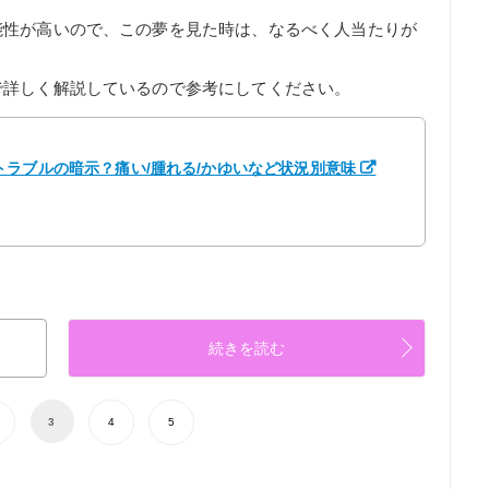
能性が高いので、この夢を見た時は、なるべく人当たりが
で詳しく解説しているので参考にしてください。
ラブルの暗示？痛い/腫れる/かゆいなど状況別意味
】
続きを読む
3
4
5