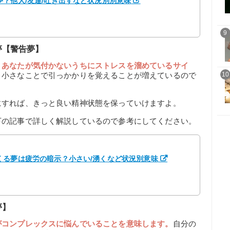
？他人/友達/吐き出すなど状況別別意味
9
夢【警告夢】
、
あなたが気付かないうちにストレスを溜めているサイ
、小さなことで引っかかりを覚えることが増えているので
10
にすれば、きっと良い精神状態を保っていけますよ。
下の記事で詳しく解説しているので参考にしてください。
くる夢は疲労の暗示？小さい/湧くなど状況別意味
夢】
がコンプレックスに悩んでいることを意味します。
自分の