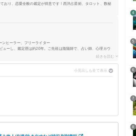
定しており、恋愛全般の鑑定が得意です！西洋占星術、タロット、数秘
4
5
ーンヒーラー、フリーライター
ビューし、鑑定歴は約20年。ご先祖は陰陽師で、占い師、心理カウ
6
7
8