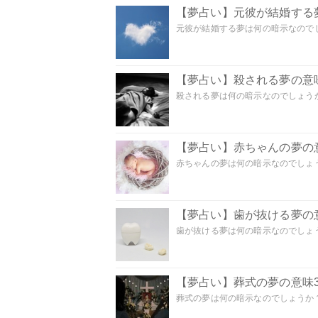
【夢占い】元彼が結婚する
元彼が結婚する夢は何の暗示なのでしょ
【夢占い】殺される夢の意味
殺される夢は何の暗示なのでしょうか
【夢占い】赤ちゃんの夢の意
赤ちゃんの夢は何の暗示なのでしょうか
【夢占い】歯が抜ける夢の意
歯が抜ける夢は何の暗示なのでしょうか
【夢占い】葬式の夢の意味3
葬式の夢は何の暗示なのでしょうか？