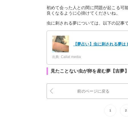
初めて会った人との間に問題が起こる可
良くなるように心掛けてくださいね。
虫に刺される夢については、以下の記事
【夢占い】虫に刺される夢はト
出典: Callat media
見たことない虫が卵を産む夢【吉夢
前のページに戻る
1
2