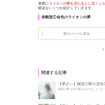
実際に
ライオンの夢を見たあとに宝くじ
験談をいくつか紹介していきます。
体験談①金色のライオンの夢
前のページに戻る
1
関連する記事
【夢占い】幽霊の夢の意味3
幽霊の夢は何の暗示なのでしょうか？ 