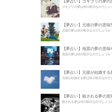
【夢占い】ゴキブリの夢の意
ゴキブリの夢は何の暗示なのでしょう
【夢占い】元彼の夢の意味5
元彼の夢は何の暗示なのでしょうか？
【夢占い】地震の夢の意味4
地震の夢は何の暗示なのでしょうか？ 
【夢占い】元彼が結婚する
元彼が結婚する夢は何の暗示なのでしょ
【夢占い】殺される夢の意味
殺される夢は何の暗示なのでしょうか