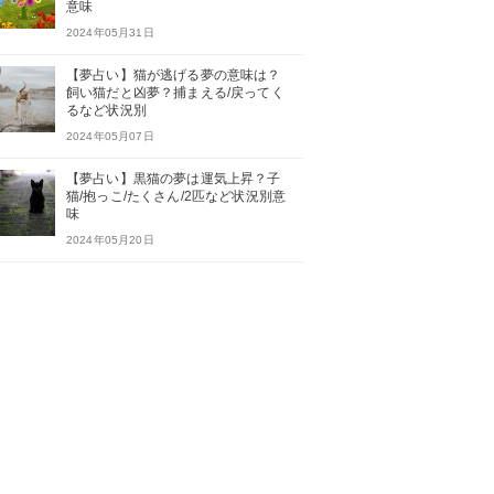
意味
2024年05月31日
【夢占い】猫が逃げる夢の意味は？
飼い猫だと凶夢？捕まえる/戻ってく
るなど状況別
2024年05月07日
【夢占い】黒猫の夢は運気上昇？子
猫/抱っこ/たくさん/2匹など状況別意
味
2024年05月20日