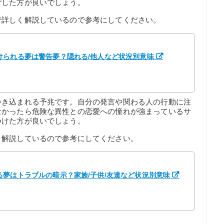
ごした方が良いでしょう。
で詳しく解説しているので参考にしてください。
けられる夢は警告夢？隠れる/他人など状況別意味
巻き込まれる予兆です。自分の発言や関わる人の行動に注
なかったら危険な異性との恋愛への憧れが強まっているサ
つけた方が良いでしょう。
く解説しているので参考にしてください。
夢はトラブルの暗示？家族/子供/友達など状況別意味