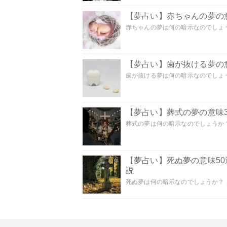
【夢占い】赤ちゃんの夢の意
赤ちゃんの夢は何の暗示なのでしょうか
【夢占い】歯が抜ける夢の意
歯が抜ける夢は何の暗示なのでしょうか
【夢占い】葬式の夢の意味3
葬式の夢は何の暗示なのでしょうか？
【夢占い】死ぬ夢の意味5
説
死ぬ夢は何の暗示なのでしょうか？ こ