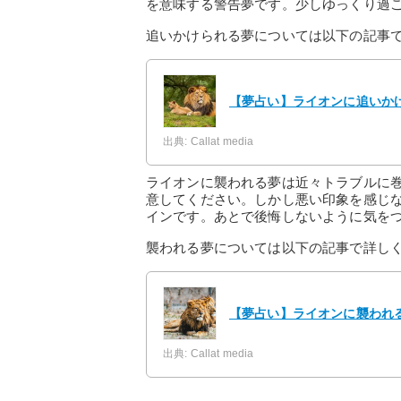
を意味する警告夢です。少しゆっくり過
追いかけられる夢については以下の記事
【夢占い】ライオンに追いか
出典: Callat media
ライオンに襲われる夢は近々トラブルに
意してください。しかし悪い印象を感じ
インです。あとで後悔しないように気を
襲われる夢については以下の記事で詳し
【夢占い】ライオンに襲われる
出典: Callat media