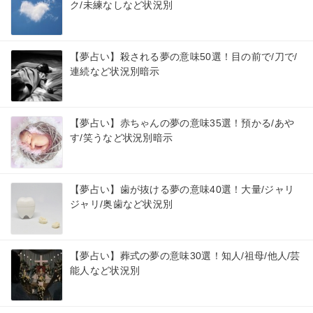
ク/未練なしなど状況別
【夢占い】殺される夢の意味50選！目の前で/刀で/
連続など状況別暗示
【夢占い】赤ちゃんの夢の意味35選！預かる/あや
す/笑うなど状況別暗示
【夢占い】歯が抜ける夢の意味40選！大量/ジャリ
ジャリ/奥歯など状況別
【夢占い】葬式の夢の意味30選！知人/祖母/他人/芸
能人など状況別