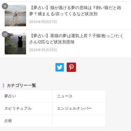
9
【夢占い】猫が逃げる夢の意味は？飼い猫だと凶
夢？捕まえる/戻ってくるなど状況別
2024年05月07日
10
【夢占い】黒猫の夢は運気上昇？子猫/抱っこ/たく
さん/2匹など状況別意味
2024年05月20日
カテゴリー一覧
夢占い
ニュース
スピリチュアル
エンジェルナンバー
占術