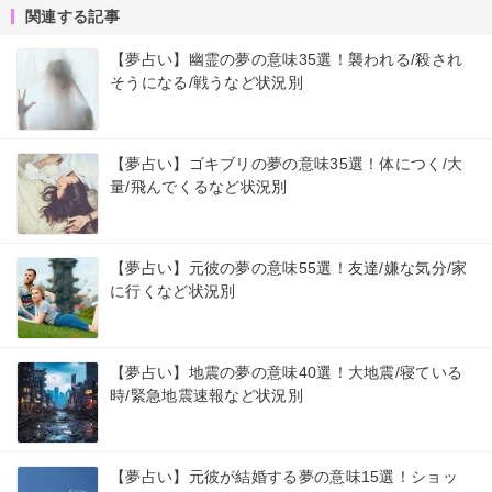
関連する記事
【夢占い】幽霊の夢の意味35選！襲われる/殺され
そうになる/戦うなど状況別
【夢占い】ゴキブリの夢の意味35選！体につく/大
量/飛んでくるなど状況別
【夢占い】元彼の夢の意味55選！友達/嫌な気分/家
に行くなど状況別
【夢占い】地震の夢の意味40選！大地震/寝ている
時/緊急地震速報など状況別
【夢占い】元彼が結婚する夢の意味15選！ショッ