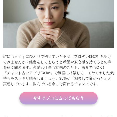
誰にも言えずにひとりで抱えていた不安、プロ占い師に打ち明け
てみませんか？鑑定をしてもらうと希望や安心感を持てるとの声
を多く聞きます。恋愛も仕事も将来のことも、深夜でもOK！
『チャット占いアプリCallat』で気軽に相談して、モヤモヤした気
持ちをスッキリ晴らしましょう。98%が『相談して良かった』と
実感しています。悩んでいる今こそ変わるチャンスです。
今すぐプロに占ってもらう