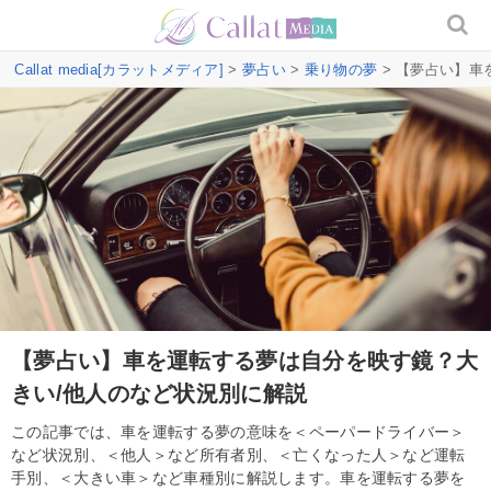
Callat media[カラットメディア]
>
夢占い
>
乗り物の夢
> 【夢占い】車
【夢占い】車を運転する夢は自分を映す鏡？大
きい/他人のなど状況別に解説
この記事では、車を運転する夢の意味を＜ペーパードライバー＞
など状況別、＜他人＞など所有者別、＜亡くなった人＞など運転
手別、＜大きい車＞など車種別に解説します。車を運転する夢を