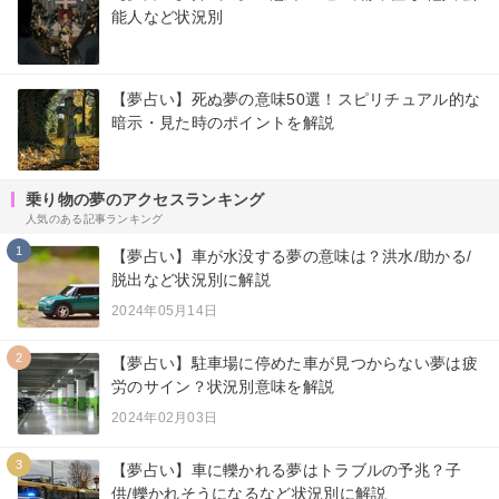
能人など状況別
【夢占い】死ぬ夢の意味50選！スピリチュアル的な
暗示・見た時のポイントを解説
乗り物の夢のアクセスランキング
人気のある記事ランキング
1
【夢占い】車が水没する夢の意味は？洪水/助かる/
脱出など状況別に解説
2024年05月14日
2
【夢占い】駐車場に停めた車が見つからない夢は疲
労のサイン？状況別意味を解説
2024年02月03日
3
【夢占い】車に轢かれる夢はトラブルの予兆？子
供/轢かれそうになるなど状況別に解説