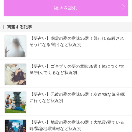
続きを読む
関連する記事
【夢占い】幽霊の夢の意味35選！襲われる/殺され
そうになる/戦うなど状況別
【夢占い】ゴキブリの夢の意味35選！体につく/大
量/飛んでくるなど状況別
【夢占い】元彼の夢の意味55選！友達/嫌な気分/家
に行くなど状況別
【夢占い】地震の夢の意味40選！大地震/寝ている
時/緊急地震速報など状況別