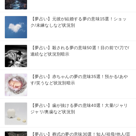
【夢占い】元彼が結婚する夢の意味15選！ショッ
ク/未練なしなど状況別
【夢占い】殺される夢の意味50選！目の前で/刀で/
連続など状況別暗示
【夢占い】赤ちゃんの夢の意味35選！預かる/あや
す/笑うなど状況別暗示
【夢占い】歯が抜ける夢の意味40選！大量/ジャリ
ジャリ/奥歯など状況別
【夢占い】葬式の夢の意味30選！知人/祖母/他人/芸