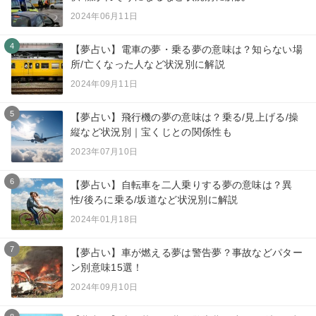
2024年06月11日
4
【夢占い】電車の夢・乗る夢の意味は？知らない場
所/亡くなった人など状況別に解説
2024年09月11日
5
【夢占い】飛行機の夢の意味は？乗る/見上げる/操
縦など状況別｜宝くじとの関係性も
2023年07月10日
6
【夢占い】自転車を二人乗りする夢の意味は？異
性/後ろに乗る/坂道など状況別に解説
2024年01月18日
7
【夢占い】車が燃える夢は警告夢？事故などパター
ン別意味15選！
2024年09月10日