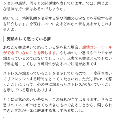
ンタルや感情、周りとの関係性を表しています。では、同じよう
な意味を持つ夢はあるのでしょうか。
続いては、精神状態を暗示する夢や周囲の状況などを示唆する夢
を紹介します。今夜はこの中にあるどれかの夢を見るかもしれま
せんよ。
突然キレて怒っている夢
あなたが突然キレて怒っている夢を見た場合、
感情コントロール
ができていないことを表します
。やり場のない怒りやモヤモヤが
溜まっているのではないでしょうか。現実でも突然とんでもない
行動を起こしてしまう可能性があるので注意が必要です。
ストレスが溜まっていることを暗示しているので、一度落ち着い
てリフレッシュする時間をとってくださいね。ただし夢の中で怒
ったことによって、心の中に溜まったストレスが消えていくこと
を示している場合もあります。
とくに目覚めのいい夢なら、この解釈が当てはまります。さらに
怒りのエネルギーはとても大きなものであることから、悩まされ
てきた問題が一気に解決する兆しである場合も。