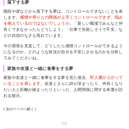
落下する夢
階段や崖などから落下する夢は、コントロールできないことを表
します。
感情や周りとの関係が上手くコントロールできず、悩み
を抱えているのではないでしょうか
。「新しい職場でみんなと仲
良くできなかったらどうしよう」「仕事で失敗しそうで不安」な
どの自信のなさも現れています。
今の環境を見直して、どうしたら感情コントロールができるよう
になるのか、どのような状況が自分を不安にさせるのかを分析し
てみてくださいね。
家族や友達と一緒に食事をする夢
家族や友達と一緒に食事をする夢を見た場合、
対人運が上がって
いることを表します
。友達とさらに絆が深まったり、仲良くなり
たい人と距離が縮まったりといった、人間関係に関する幸運が訪
れる暗示。
( 次のページへ続く )
5/6