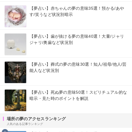
【夢占い】赤ちゃんの夢の意味35選！預かる/あや
す/笑うなど状況別暗示
【夢占い】歯が抜ける夢の意味40選！大量/ジャリ
ジャリ/奥歯など状況別
【夢占い】葬式の夢の意味30選！知人/祖母/他人/芸
能人など状況別
【夢占い】死ぬ夢の意味50選！スピリチュアル的な
暗示・見た時のポイントを解説
場所の夢のアクセスランキング
人気のある記事ランキング