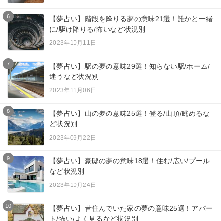
6
【夢占い】階段を降りる夢の意味21選！誰かと一緒
に/駆け降りる/怖いなど状況別
2023年10月11日
7
【夢占い】駅の夢の意味29選！知らない駅/ホーム/
迷うなど状況別
2023年11月06日
8
【夢占い】山の夢の意味25選！登る/山頂/眺めるな
ど状況別
2023年09月22日
9
【夢占い】豪邸の夢の意味18選！住む/広い/プール
など状況別
2023年10月24日
10
【夢占い】昔住んでいた家の夢の意味25選！アパー
ト/怖い/よく見るなど状況別