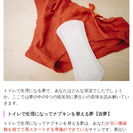
トイレで生理になる夢で、あなたはどんな状況でしたでしょう
か。ここでは夢の中の5つの状況別に夢占いの意味を読み解いてい
きます。
トイレで生理になってナプキンを替える夢【吉夢】
トイレで生理になってナプキンを替える夢は、あなたが
古い価値
観を捨てて再スタートする準備ができている
サインです。夢占い