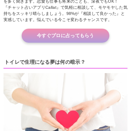
を多く聞きます。恋愛も仕事も将来のことも、深夜でもOK！
『チャット占いアプリCallat』で気軽に相談して、モヤモヤした気
持ちをスッキリ晴らしましょう。98%が『相談して良かった』と
実感しています。悩んでいる今こそ変わるチャンスです。
今すぐプロに占ってもらう
トイレで生理になる夢は何の暗示？