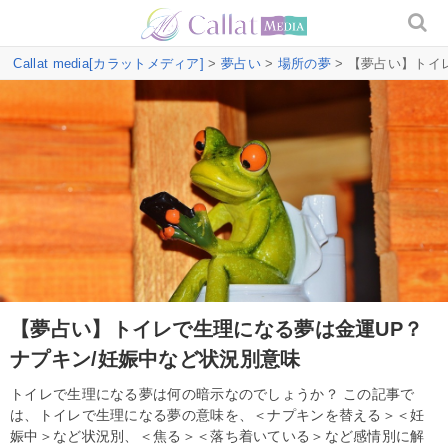
Callat media[カラットメディア]
>
夢占い
>
場所の夢
> 【夢占い】トイ
【夢占い】トイレで生理になる夢は金運UP？
ナプキン/妊娠中など状況別意味
トイレで生理になる夢は何の暗示なのでしょうか？ この記事で
は、トイレで生理になる夢の意味を、＜ナプキンを替える＞＜妊
娠中＞など状況別、＜焦る＞＜落ち着いている＞など感情別に解