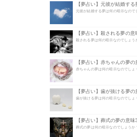
【夢占い】元彼が結婚する
元彼が結婚する夢は何の暗示なのでしょ
【夢占い】殺される夢の意味
殺される夢は何の暗示なのでしょうか
【夢占い】赤ちゃんの夢の意
赤ちゃんの夢は何の暗示なのでしょうか
【夢占い】歯が抜ける夢の意
歯が抜ける夢は何の暗示なのでしょうか
【夢占い】葬式の夢の意味3
葬式の夢は何の暗示なのでしょうか？