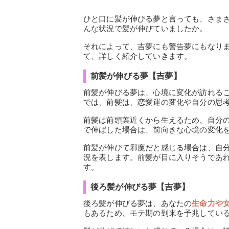
ひと口に髪が伸びる夢と言っても、さま
んな状況で髪が伸びていましたか。
それによって、吉夢にも警告夢にもなり
て、詳しく紹介していきます。
前髪が伸びる夢【吉夢】
前髪が伸びる夢は、心境に変化が訪れる
では、前髪は、恋愛運の変化や自分の思
前髪は前頭葉近くから生えるため、自分
で伸ばした場合は、前向きな心境の変化
前髪が伸びて邪魔だと感じる場合は、自
況を表します。前髪が目に入りそうであ
す。
後ろ髪が伸びる夢【吉夢】
後ろ髪が伸びる夢は、あなたの
生命力や
もあるため、モテ期の到来を予兆してい