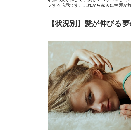
プする暗示です。これから家族に幸運が
【状況別】髪が伸びる夢