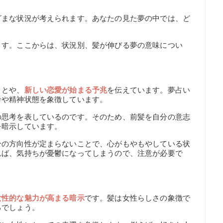
ざまな状況が考えられます。あなたの見た夢の中では、ど
ます。ここからは、状況別、髪が伸びる夢の意味につい
ことや、
新しい恋愛が始まる予兆
を伝えています。夢占い
考や精神状態を象徴しています。
の思考を表しているのです。そのため、前髪を自分の意志
を暗示しています。
分の方向性が定まらないことで、心がもやもやしている状
れば、気持ちが憂鬱になってしまうので、注意が必要で
女性的な魅力が高まる暗示
です。髪は女性らしさの象徴で
るでしょう。