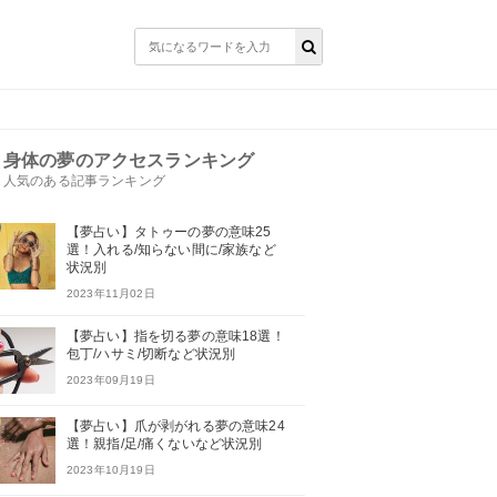
身体の夢のアクセスランキング
人気のある記事ランキング
【夢占い】タトゥーの夢の意味25
選！入れる/知らない間に/家族など
状況別
2023年11月02日
【夢占い】指を切る夢の意味18選！
包丁/ハサミ/切断など状況別
2023年09月19日
【夢占い】爪が剥がれる夢の意味24
選！親指/足/痛くないなど状況別
2023年10月19日