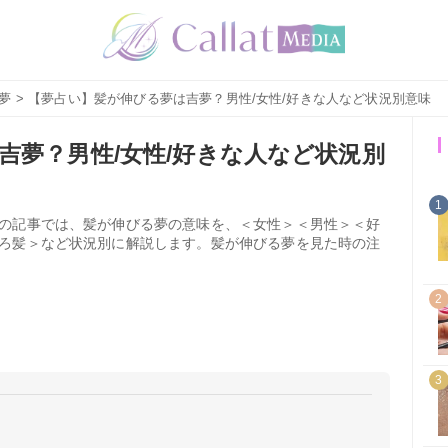
夢
> 【夢占い】髪が伸びる夢は吉夢？男性/女性/好きな人など状況別意味
吉夢？男性/女性/好きな人など状況別
1
の記事では、髪が伸びる夢の意味を、＜女性＞＜男性＞＜好
ろ髪＞など状況別に解説します。髪が伸びる夢を見た時の注
2
3