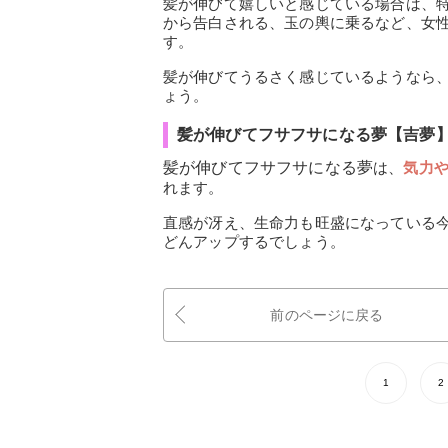
髪が伸びて嬉しいと感じている場合は、
から告白される、玉の輿に乗るなど、女
す。
髪が伸びてうるさく感じているようなら
ょう。
髪が伸びてフサフサになる夢【吉夢
髪が伸びてフサフサになる夢
は、
気力
れます。
直感が冴え、生命力も旺盛になっている
どんアップするでしょう。
前のページに戻る
1
2