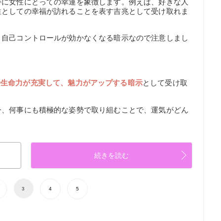
特に女性にとっての幸運を象徴します。例えば、好きな人
性としての幸福が訪れることを表す吉兆として受け取れま
、自己コントロールが効かなくなる暗示なので注意しまし
】
や生命力が充実して、魅力がアップする暗示
として受け取
今、何事にも積極的な姿勢で取り組むことで、運気がどん
続きを読む
3
4
5