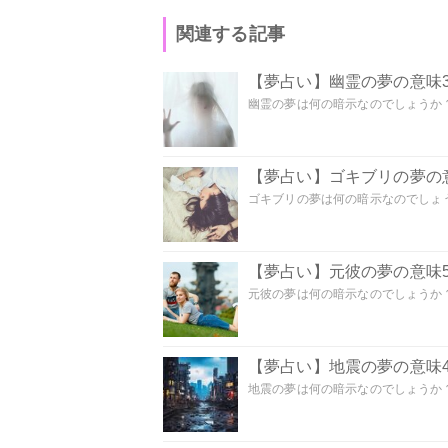
関連する記事
【夢占い】幽霊の夢の意味3
幽霊の夢は何の暗示なのでしょうか？ 
【夢占い】ゴキブリの夢の意
ゴキブリの夢は何の暗示なのでしょう
【夢占い】元彼の夢の意味5
元彼の夢は何の暗示なのでしょうか？
【夢占い】地震の夢の意味4
地震の夢は何の暗示なのでしょうか？ 