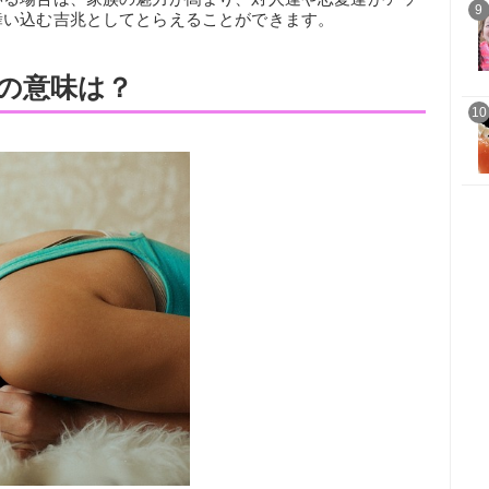
9
舞い込む吉兆としてとらえることができます。
の意味は？
10