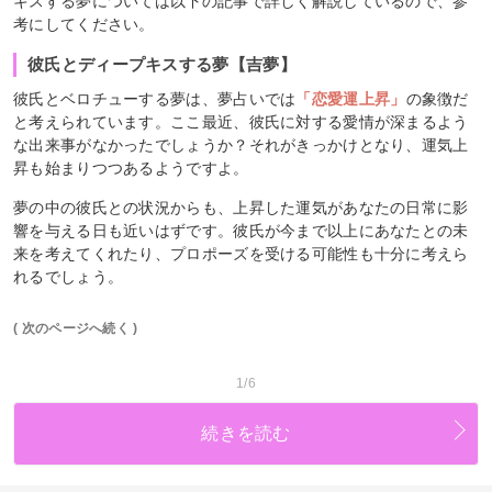
キスする夢については以下の記事で詳しく解説しているので、参
考にしてください。
彼氏とディープキスする夢【吉夢】
彼氏とベロチューする夢は、夢占いでは
「恋愛運上昇」
の象徴だ
と考えられています。ここ最近、彼氏に対する愛情が深まるよう
な出来事がなかったでしょうか？それがきっかけとなり、運気上
昇も始まりつつあるようですよ。
夢の中の彼氏との状況からも、上昇した運気があなたの日常に影
響を与える日も近いはずです。彼氏が今まで以上にあなたとの未
来を考えてくれたり、プロポーズを受ける可能性も十分に考えら
れるでしょう。
( 次のページへ続く )
1/6
続きを読む