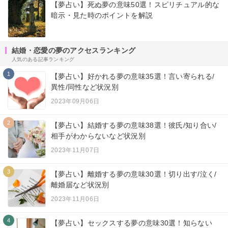
【夢占い】死ぬ夢の意味50選！スピリチュアル的な
暗示・見た時のポイントを解説
結婚・恋愛の夢のアクセスランキング
人気のある記事ランキング
1
【夢占い】好かれる夢の意味35選！言い寄られる/
異性/同性など状況別
2023年09月06日
2
【夢占い】結婚する夢の意味38選！彼氏/知り合い/
相手がわからないなど状況別
2023年11月07日
3
【夢占い】離婚する夢の意味30選！切り出す/泣く/
離婚届など状況別
2023年11月06日
4
【夢占い】セックスする夢の意味30選！知らない