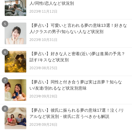
人/同性/恋人など状況別
2023年11月12日
5
【夢占い】可愛いと言われる夢の意味13選！好きな
人/クラスの男子/知らない人など状況別
2023年10月31日
6
【夢占い】好きな人と密着(近い)夢は進展の予兆？
話す/キスなど状況別
2023年08月25日
7
【夢占い】同性と付き合う夢は実は吉夢？知らな
い/友達/別れるなど状況別意味
2023年09月28日
8
【夢占い】彼氏に振られる夢の意味17選！泣く/リ
アルなど状況別・彼氏に言うべきかも解説
2023年09月26日