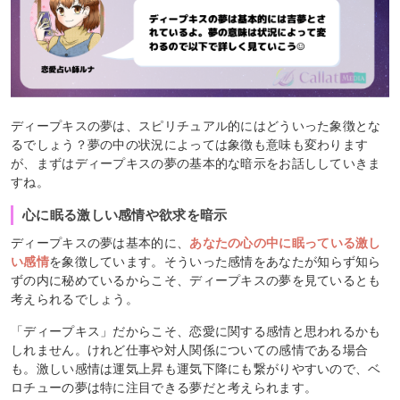
ディープキスの夢は、スピリチュアル的にはどういった象徴とな
るでしょう？夢の中の状況によっては象徴も意味も変わります
が、まずはディープキスの夢の基本的な暗示をお話ししていきま
すね。
心に眠る激しい感情や欲求を暗示
ディープキスの夢は基本的に、
あなたの心の中に眠っている激し
い感情
を象徴しています。そういった感情をあなたが知らず知ら
ずの内に秘めているからこそ、ディープキスの夢を見ているとも
考えられるでしょう。
「ディープキス」だからこそ、恋愛に関する感情と思われるかも
しれません。けれど仕事や対人関係についての感情である場合
も。激しい感情は運気上昇も運気下降にも繋がりやすいので、ベ
ロチューの夢は特に注目できる夢だと考えられます。