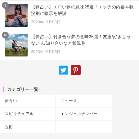
9
【夢占い】エロい夢の意味25選！エッチの内容や状
況別に暗示を解説
2023年11月03日
10
【夢占い】付き合う夢の意味25選！友達/好きじゃ
ない人/知り合いなど状況別
2023年10月05日
カテゴリー一覧
夢占い
ニュース
スピリチュアル
エンジェルナンバー
占術