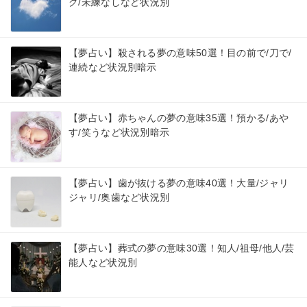
ク/未練なしなど状況別
【夢占い】殺される夢の意味50選！目の前で/刀で/
連続など状況別暗示
【夢占い】赤ちゃんの夢の意味35選！預かる/あや
す/笑うなど状況別暗示
【夢占い】歯が抜ける夢の意味40選！大量/ジャリ
ジャリ/奥歯など状況別
【夢占い】葬式の夢の意味30選！知人/祖母/他人/芸
能人など状況別