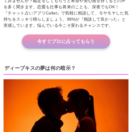
てみませんか？鑑定をしてもらうと希望や安心感を持てるとの声
を多く聞きます。恋愛も仕事も将来のことも、深夜でもOK！
『チャット占いアプリCallat』で気軽に相談して、モヤモヤした気
持ちをスッキリ晴らしましょう。98%が『相談して良かった』と
実感しています。悩んでいる今こそ変わるチャンスです。
今すぐプロに占ってもらう
ディープキスの夢は何の暗示？