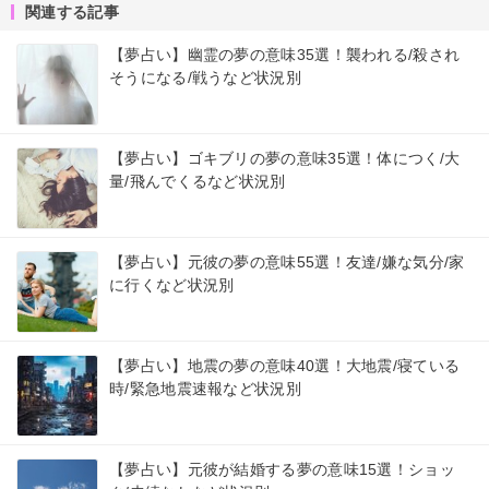
関連する記事
【夢占い】幽霊の夢の意味35選！襲われる/殺され
そうになる/戦うなど状況別
【夢占い】ゴキブリの夢の意味35選！体につく/大
量/飛んでくるなど状況別
【夢占い】元彼の夢の意味55選！友達/嫌な気分/家
に行くなど状況別
【夢占い】地震の夢の意味40選！大地震/寝ている
時/緊急地震速報など状況別
【夢占い】元彼が結婚する夢の意味15選！ショッ