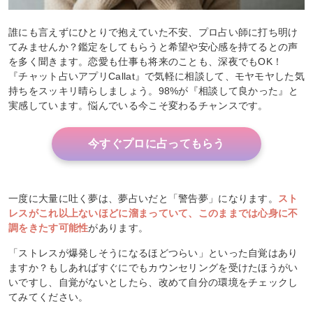
誰にも言えずにひとりで抱えていた不安、プロ占い師に打ち明け
てみませんか？鑑定をしてもらうと希望や安心感を持てるとの声
を多く聞きます。恋愛も仕事も将来のことも、深夜でもOK！
『チャット占いアプリCallat』で気軽に相談して、モヤモヤした気
持ちをスッキリ晴らしましょう。98%が『相談して良かった』と
実感しています。悩んでいる今こそ変わるチャンスです。
今すぐプロに占ってもらう
一度に大量に吐く夢は、夢占いだと「警告夢」になります。
スト
レスがこれ以上ないほどに溜まっていて、このままでは心身に不
調をきたす可能性
があります。
「ストレスが爆発しそうになるほどつらい」といった自覚はあり
ますか？もしあればすぐにでもカウンセリングを受けたほうがい
いですし、自覚がないとしたら、改めて自分の環境をチェックし
てみてください。