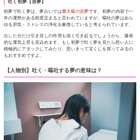
吐く初夢【吉夢】
初夢で吐く夢は、夢占いでは
最大級の吉夢
です。初夢の内容で一
年の運勢がある程度定まると言われていますが、嘔吐の夢はあら
ゆる邪気・ストレスの浄化を象徴していると考えられています。
出した分だけ引き戻しの作用も強く引き起るでしょうから、爆発
的な運気上昇も見込めます。もし初夢で吐く夢を見たら想い人に
積極的にアタックしてみたり、思いきって宝くじを買ってみるの
もおすすめですよ。
【人物別】吐く・嘔吐する夢の意味は？