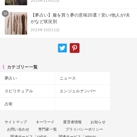
2023年11月01日
10
【夢占い】服を買う夢の意味20選！安い/他人が/夫
がなど状況別
2023年10月11日
カテゴリー一覧
夢占い
ニュース
スピリチュアル
エンジェルナンバー
占術
サイトマップ
キーワード
運営者情報
お知らせ
お問い合わせ
専門家一覧
プライバシーポリシー
関連サービス「callat」
関連サービス「amory」