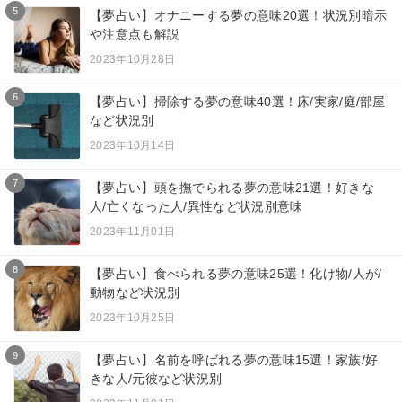
5
【夢占い】オナニーする夢の意味20選！状況別暗示
や注意点も解説
2023年10月28日
6
【夢占い】掃除する夢の意味40選！床/実家/庭/部屋
など状況別
2023年10月14日
7
【夢占い】頭を撫でられる夢の意味21選！好きな
人/亡くなった人/異性など状況別意味
2023年11月01日
8
【夢占い】食べられる夢の意味25選！化け物/人が/
動物など状況別
2023年10月25日
9
【夢占い】名前を呼ばれる夢の意味15選！家族/好
きな人/元彼など状況別