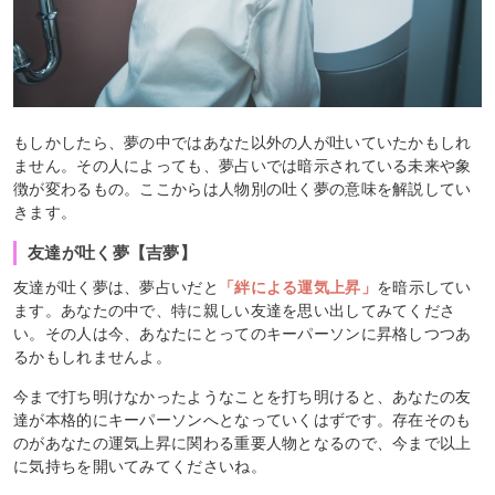
もしかしたら、夢の中ではあなた以外の人が吐いていたかもしれ
ません。その人によっても、夢占いでは暗示されている未来や象
徴が変わるもの。ここからは人物別の吐く夢の意味を解説してい
きます。
友達が吐く夢【吉夢】
友達が吐く夢は、夢占いだと
「絆による運気上昇」
を暗示してい
ます。あなたの中で、特に親しい友達を思い出してみてくださ
い。その人は今、あなたにとってのキーパーソンに昇格しつつあ
るかもしれませんよ。
今まで打ち明けなかったようなことを打ち明けると、あなたの友
達が本格的にキーパーソンへとなっていくはずです。存在そのも
のがあなたの運気上昇に関わる重要人物となるので、今まで以上
に気持ちを開いてみてくださいね。