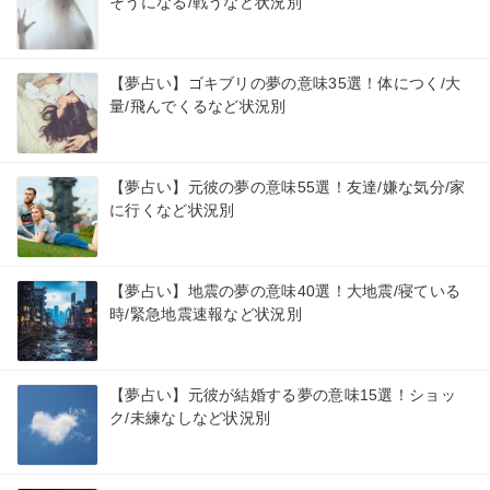
そうになる/戦うなど状況別
【夢占い】ゴキブリの夢の意味35選！体につく/大
量/飛んでくるなど状況別
【夢占い】元彼の夢の意味55選！友達/嫌な気分/家
に行くなど状況別
【夢占い】地震の夢の意味40選！大地震/寝ている
時/緊急地震速報など状況別
【夢占い】元彼が結婚する夢の意味15選！ショッ
ク/未練なしなど状況別