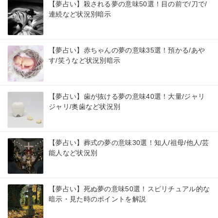
【夢占い】殺される夢の意味50選！目の前で/刀で/
連続など状況別暗示
【夢占い】赤ちゃんの夢の意味35選！預かる/あや
す/笑うなど状況別暗示
【夢占い】歯が抜ける夢の意味40選！大量/ジャリ
ジャリ/奥歯など状況別
【夢占い】葬式の夢の意味30選！知人/祖母/他人/芸
能人など状況別
【夢占い】死ぬ夢の意味50選！スピリチュアル的な
暗示・見た時のポイントを解説