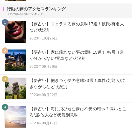
行動の夢のアクセスランキング
人気のある記事ランキング
1
【夢占い】フェラする夢の意味17選！彼氏/有名人
など状況別
2023年10月26日
2
【夢占い】家に帰れない夢の意味15選！車/帰り道
が分からない/電車など状況別
2023年09月26日
3
【夢占い】抱きつく夢の意味23選！異性/芸能人/泣
きながらなど状況別
2023年08月22日
4
【夢占い】海に飛び込む夢は不安の暗示？高いとこ
ろ/崖/他人など状況別意味
2023年08月17日