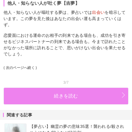
他人・知らない人が吐く夢【吉夢】
他人・知らない人が嘔吐する夢は、夢占いでは
出会い
を暗示して
います。この夢を見た後はあなたの出会い運も高まっていくは
ず。
恋愛面における運命のお相手の到来である場合も、成功を引き寄
せるビジネスパートナーの到来である場合も。今まで訪れたこと
がなかった場所に訪れることで、思いがけない出会いを果たせる
でしょう。
( 次のページへ続く )
3/7
続きを読む
関連する記事
【夢占い】幽霊の夢の意味35選！襲われる/殺され