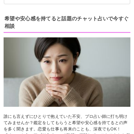
不満があれば彼氏と話し合う
不仲にならないように注意
希望や安心感を持てると話題のチャット占いで今すぐ
相談
誰にも言えずにひとりで抱えていた不安、プロ占い師に打ち明け
てみませんか？鑑定をしてもらうと希望や安心感を持てるとの声
を多く聞きます。恋愛も仕事も将来のことも、深夜でもOK！