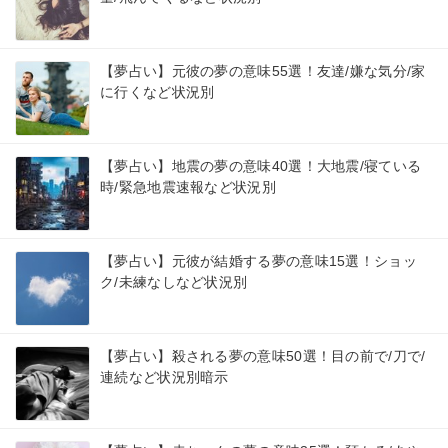
【夢占い】元彼の夢の意味55選！友達/嫌な気分/家
に行くなど状況別
【夢占い】地震の夢の意味40選！大地震/寝ている
時/緊急地震速報など状況別
【夢占い】元彼が結婚する夢の意味15選！ショッ
ク/未練なしなど状況別
【夢占い】殺される夢の意味50選！目の前で/刀で/
連続など状況別暗示