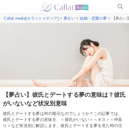
Callat media[カラットメディア]
>
夢占い
>
結婚・恋愛の夢
> 【夢占
【夢占い】彼氏とデートする夢の意味は？彼氏
がいないなど状況別意味
彼氏とデートする夢は何の暗示なのでしょうか？この記事では、
彼氏とデートする夢の意味を、＜彼氏がいない＞＜キス＞＜仲直
り＞など状況別に解説します。彼氏とデートする夢を見た時の注