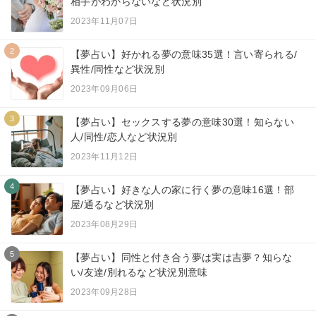
相手がわからないなど状況別
2023年11月07日
2
【夢占い】好かれる夢の意味35選！言い寄られる/
異性/同性など状況別
2023年09月06日
3
【夢占い】セックスする夢の意味30選！知らない
人/同性/恋人など状況別
2023年11月12日
4
【夢占い】好きな人の家に行く夢の意味16選！部
屋/通るなど状況別
2023年08月29日
5
【夢占い】同性と付き合う夢は実は吉夢？知らな
い/友達/別れるなど状況別意味
2023年09月28日