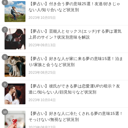
6
【夢占い】付き合う夢の意味25選！友達/好きじゃ
ない人/知り合いなど状況別
2023年10月05日
7
【夢占い】芸能人とセックス(エッチ)する夢は運気
上昇のサイン？状況別意味を解説
2023年09月13日
8
【夢占い】好きな人が家に来る夢の意味15選！泊ま
り/家族と会うなど状況別
2023年08月25日
9
【夢占い】彼氏ができる夢は恋愛運UPの暗示？友
達に/知らない人/顔見知りなど状況別
2023年10月04日
10
【夢占い】好きな人に冷たくされる夢の意味15選！
そっけない/無視など状況別
2023年08月22日