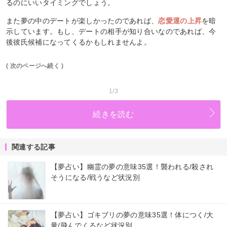
るのにいいタイミングでしょう。
また夢の中のデートが楽しかったのであれば、
恋愛運の上昇
を暗
示しています。もし、デートの相手が知り合いなのであれば、今
後彼氏候補になってくるかもしれませんよ。
( 次のページへ続く )
1/3
続きを読む
関連する記事
【夢占い】幽霊の夢の意味35選！襲われる/殺され
そうになる/戦うなど状況別
【夢占い】ゴキブリの夢の意味35選！体につく/大
量/飛んでくるなど状況別