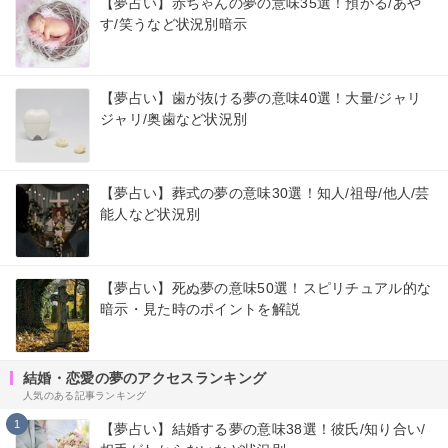
【夢占い】赤ちゃんの夢の意味35選！預かる/あや
す/笑うなど状況別暗示
【夢占い】歯が抜ける夢の意味40選！大量/ジャリ
ジャリ/奥歯など状況別
【夢占い】葬式の夢の意味30選！知人/祖母/他人/芸
能人など状況別
【夢占い】死ぬ夢の意味50選！スピリチュアル的な
暗示・見た時のポイントを解説
結婚・恋愛の夢のアクセスランキング
人気のある記事ランキング
1
【夢占い】結婚する夢の意味38選！彼氏/知り合い/