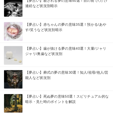
【夢占い】殺される夢の意味50選！目の前で/刀で/
連続など状況別暗示
【夢占い】赤ちゃんの夢の意味35選！預かる/あや
す/笑うなど状況別暗示
【夢占い】歯が抜ける夢の意味40選！大量/ジャリ
ジャリ/奥歯など状況別
【夢占い】葬式の夢の意味30選！知人/祖母/他人/芸
能人など状況別
【夢占い】死ぬ夢の意味50選！スピリチュアル的な
暗示・見た時のポイントを解説