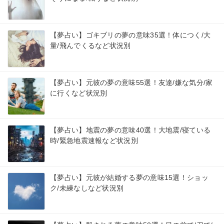
【夢占い】ゴキブリの夢の意味35選！体につく/大
量/飛んでくるなど状況別
【夢占い】元彼の夢の意味55選！友達/嫌な気分/家
に行くなど状況別
【夢占い】地震の夢の意味40選！大地震/寝ている
時/緊急地震速報など状況別
【夢占い】元彼が結婚する夢の意味15選！ショッ
ク/未練なしなど状況別