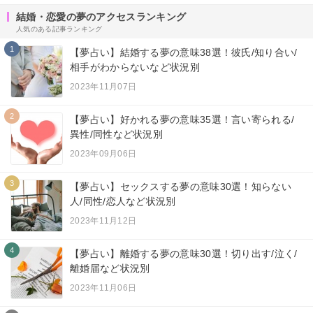
結婚・恋愛の夢のアクセスランキング
人気のある記事ランキング
1
【夢占い】結婚する夢の意味38選！彼氏/知り合い/
相手がわからないなど状況別
2023年11月07日
2
【夢占い】好かれる夢の意味35選！言い寄られる/
異性/同性など状況別
2023年09月06日
3
【夢占い】セックスする夢の意味30選！知らない
人/同性/恋人など状況別
2023年11月12日
4
【夢占い】離婚する夢の意味30選！切り出す/泣く/
離婚届など状況別
2023年11月06日