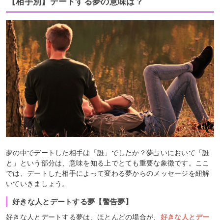
【相手別】デートする夢の意味は？
夢の中でデートした相手は「誰」でしたか？夢占いにおいて「誰
と」という部分は、意味を知る上でとても重要な象徴です。ここ
では、デートした相手によって変わる夢からのメッセージを紐解
いていきましょう。
好きな人とデートする夢【警告夢】
好きな人とデートする夢は、ほとんどの場合が、
好きな人とデー