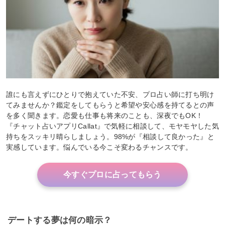
誰にも言えずにひとりで抱えていた不安、プロ占い師に打ち明け
てみませんか？鑑定をしてもらうと希望や安心感を持てるとの声
を多く聞きます。恋愛も仕事も将来のことも、深夜でもOK！
『チャット占いアプリCallat』で気軽に相談して、モヤモヤした気
持ちをスッキリ晴らしましょう。98%が『相談して良かった』と
実感しています。悩んでいる今こそ変わるチャンスです。
今すぐプロに占ってもらう
デートする夢は何の暗示？