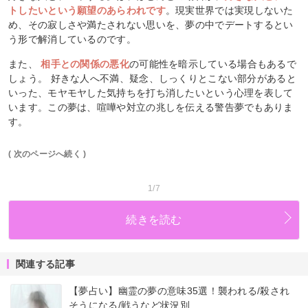
トしたいという願望のあらわれです
。現実世界では実現しないた
め、その寂しさや満たされない思いを、夢の中でデートするとい
う形で解消しているのです。
また、
相手との関係の悪化
の可能性を暗示している場合もあるで
しょう。 好きな人へ不満、疑念、しっくりとこない部分があると
いった、モヤモヤした気持ちを打ち消したいという心理を表して
います。この夢は、喧嘩や対立の兆しを伝える警告夢でもありま
す。
( 次のページへ続く )
1/7
続きを読む
関連する記事
【夢占い】幽霊の夢の意味35選！襲われる/殺され
そうになる/戦うなど状況別