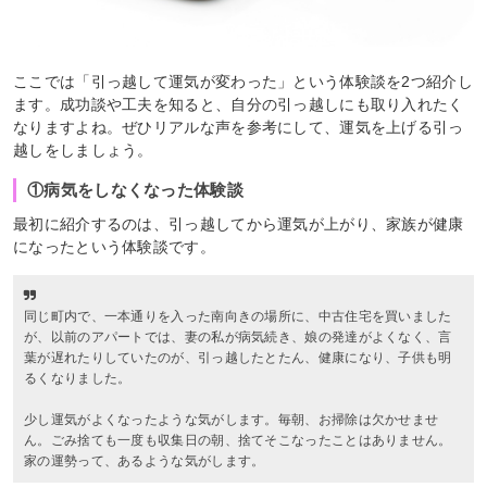
ここでは「引っ越して運気が変わった」という体験談を2つ紹介し
ます。成功談や工夫を知ると、自分の引っ越しにも取り入れたく
なりますよね。ぜひリアルな声を参考にして、運気を上げる引っ
越しをしましょう。
①病気をしなくなった体験談
最初に紹介するのは、引っ越してから運気が上がり、家族が健康
になったという体験談です。
同じ町内で、一本通りを入った南向きの場所に、中古住宅を買いました
が、以前のアパートでは、妻の私が病気続き、娘の発達がよくなく、言
葉が遅れたりしていたのが、引っ越したとたん、健康になり、子供も明
るくなりました。
少し運気がよくなったような気がします。毎朝、お掃除は欠かせませ
ん。ごみ捨ても一度も収集日の朝、捨てそこなったことはありません。
家の運勢って、あるような気がします。