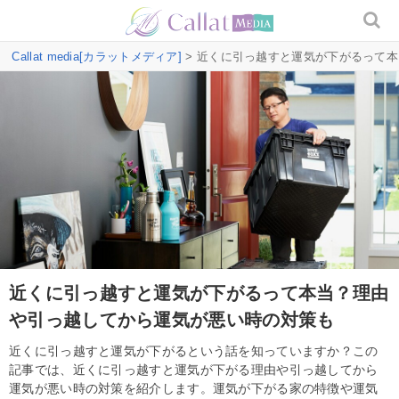
Callat media[カラットメディア]
> 近くに引っ越すと運気が下がるって
近くに引っ越すと運気が下がるって本当？理由
や引っ越してから運気が悪い時の対策も
近くに引っ越すと運気が下がるという話を知っていますか？この
記事では、近くに引っ越すと運気が下がる理由や引っ越してから
運気が悪い時の対策を紹介します。運気が下がる家の特徴や運気