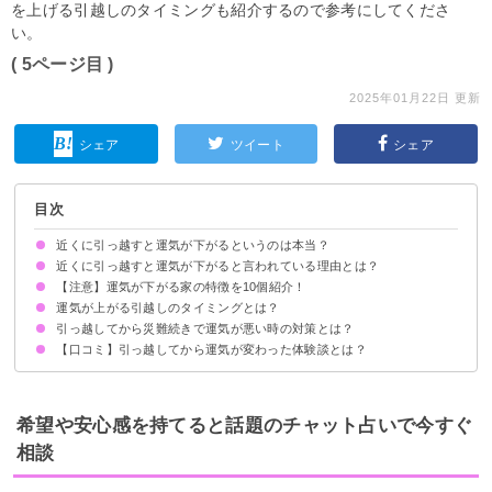
を上げる引越しのタイミングも紹介するので参考にしてくださ
い。
( 5ページ目 )
2025年01月22日 更新
シェア
ツイート
シェア
目次
近くに引っ越すと運気が下がるというのは本当？
近くに引っ越すと運気が下がると言われている理由とは？
【注意】運気が下がる家の特徴を10個紹介！
運気が上がる引越しのタイミングとは？
引っ越してから災難続きで運気が悪い時の対策とは？
【口コミ】引っ越してから運気が変わった体験談とは？
希望や安心感を持てると話題のチャット占いで今すぐ
相談