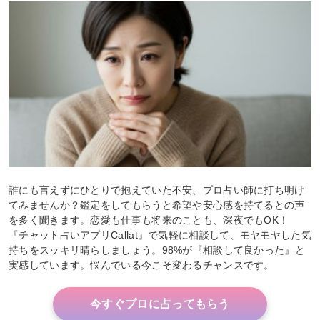
誰にも言えずにひとりで抱えていた不安、プロ占い師に打ち明け
てみませんか？鑑定をしてもらうと希望や安心感を持てるとの声
を多く聞きます。恋愛も仕事も将来のことも、深夜でもOK！
『チャット占いアプリCallat』で気軽に相談して、モヤモヤした気
持ちをスッキリ晴らしましょう。98%が『相談して良かった』と
実感しています。悩んでいる今こそ変わるチャンスです。
今すぐプロに占ってもらう