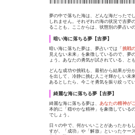
夢の中で落ちた海は、どんな海だったで
しれません。それぞれの海の状況で吉夢
ることも。ここからは、状態別の夢占い
暗い海に落ちる夢【吉夢】
暗い海に落ちた夢は、夢占いでは「
挑戦
見えない未来」を象徴しているので、夢
ょう。あなたの勇気が試されている、と
どんな成功や挑戦も、最初から結果が分
を出して、冷静に挑む人こそ輝かしい未
あるとしたら、今こそ勇気を振り絞って
綺麗な海に落ちる夢【吉夢】
綺麗な海に落ちる夢は、
あなたの精神が
本的に「穏やかな精神」を象徴している
でしょう。
日々の中で、何かいいことがあったかも
すが、「成功」や「解放」といったケー