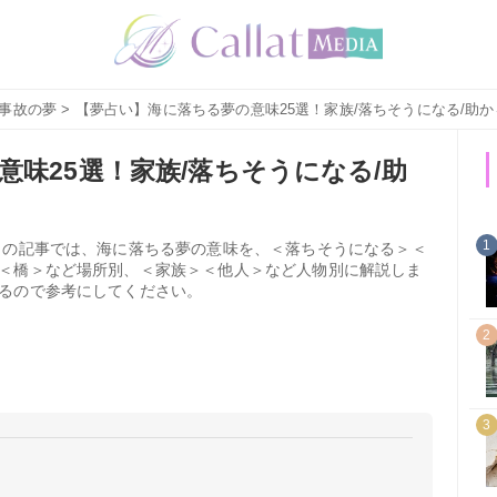
事故の夢
> 【夢占い】海に落ちる夢の意味25選！家族/落ちそうになる/助
味25選！家族/落ちそうになる/助
1
この記事では、海に落ちる夢の意味を、＜落ちそうになる＞＜
＜橋＞など場所別、＜家族＞＜他人＞など人物別に解説しま
るので参考にしてください。
2
3