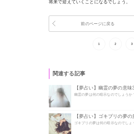
将来で迎えていくことになるでしょう。
前のページに戻る
1
2
3
関連する記事
【夢占い】幽霊の夢の意味3
幽霊の夢は何の暗示なのでしょうか？ 
【夢占い】ゴキブリの夢の意
ゴキブリの夢は何の暗示なのでしょう