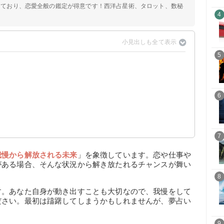
定しており、恋愛全般の鑑定が得意です！西洋占星術、タロット、数秘
4
5
6
7
我慢から解放される未来
」を象徴しています。恋や仕事や
がある場合、そんな状況から解き放たれるチャンスが舞い
8
す。あなた自身が動き出すことも大切なので、我慢をして
ださい。最初は躊躇してしまうかもしれませんが、夢占い
9