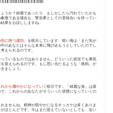
しょうか？綺麗であったり、もしかしたら汚れていたかも
の象徴である場合も、警告夢としての意味合いを持ってい
の結果をお話ししますね。
の先に待つ成功
」を暗示しています。暗い海は「まだ先が
の中のあなたはそんな未来に飛び込もうとしていたのでし
も考えられるのです。
かっているものではありません。どういった状況でも勇気
来を迎えられるのです。もし思い当たるような「挑戦」が
いきましょう。
これから穏やかになっていく
暗示です。「綺麗な海」は基
ので、これからのあなたがそういった状態になっていくの
しれませんね。精神が穏やかになるキッカケは多くありま
スがほとんどです。今はまだ迎えていないとしても、近い