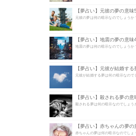
【夢占い】元彼の夢の意味5
元彼の夢は何の暗示なのでしょうか？
【夢占い】地震の夢の意味4
地震の夢は何の暗示なのでしょうか？ 
【夢占い】元彼が結婚する
元彼が結婚する夢は何の暗示なのでしょ
【夢占い】殺される夢の意味
殺される夢は何の暗示なのでしょうか
【夢占い】赤ちゃんの夢の意
赤ちゃんの夢は何の暗示なのでしょうか