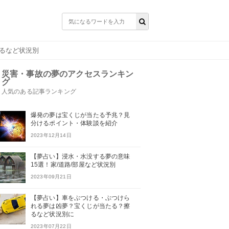
かるなど状況別
災害・事故の夢のアクセスランキン
グ
人気のある記事ランキング
爆発の夢は宝くじが当たる予兆？見
分けるポイント・体験談を紹介
2023年12月14日
【夢占い】浸水・水没する夢の意味
15選！家/道路/部屋など状況別
2023年09月21日
【夢占い】車をぶつける・ぶつけら
れる夢は凶夢？宝くじが当たる？擦
るなど状況別に
2023年07月22日