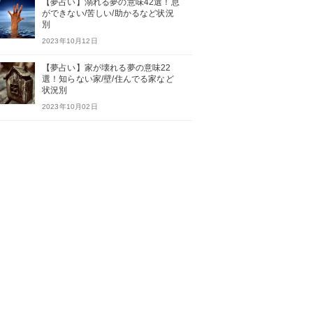
【夢占い】溺れる夢の意味42選！息
ができない/苦しい/助かるなど状況
別
2023年10月12日
【夢占い】家が壊れる夢の意味22
選！知らない家/壁/住んでる家など
状況別
2023年10月02日