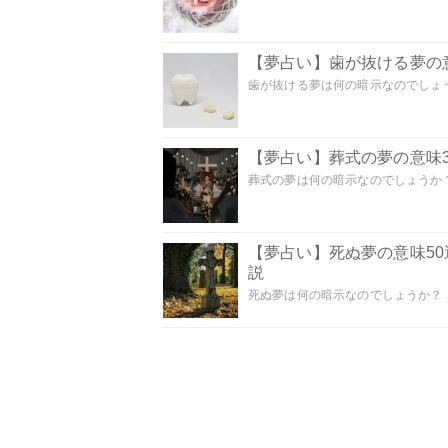
【夢占い】歯が抜ける夢の意
歯が抜ける夢は何の暗示なのでしょうか
【夢占い】葬式の夢の意味3
葬式の夢は何の暗示なのでしょうか？
【夢占い】死ぬ夢の意味5
説
死ぬ夢は何の暗示なのでしょうか？ こ