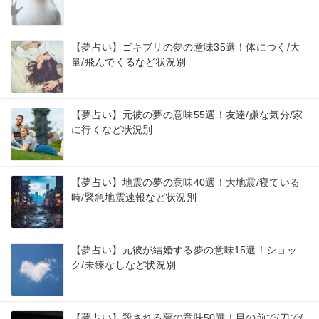
【夢占い】ゴキブリの夢の意味35選！体につく/大
量/飛んでくるなど状況別
【夢占い】元彼の夢の意味55選！友達/嫌な気分/家
に行くなど状況別
【夢占い】地震の夢の意味40選！大地震/寝ている
時/緊急地震速報など状況別
【夢占い】元彼が結婚する夢の意味15選！ショッ
ク/未練なしなど状況別
【夢占い】殺される夢の意味50選！目の前で/刀で/