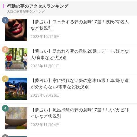
行動の夢のアクセスランキング
人気のある記事ランキング
1
【夢占い】フェラする夢の意味17選！彼氏/有名人
など状況別
2023年10月26日
2
【夢占い】誘われる夢の意味20選！デート/好きな
人/食事など状況別
2023年11月01日
3
【夢占い】家に帰れない夢の意味15選！車/帰り道
が分からない/電車など状況別
2023年09月26日
4
【夢占い】風呂掃除の夢の意味17選！汚い/カビ/ト
イレなど状況別
2023年11月04日