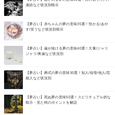
連続など状況別暗示
【夢占い】赤ちゃんの夢の意味35選！預かる/あや
す/笑うなど状況別暗示
【夢占い】歯が抜ける夢の意味40選！大量/ジャリ
ジャリ/奥歯など状況別
【夢占い】葬式の夢の意味30選！知人/祖母/他人/芸
能人など状況別
【夢占い】死ぬ夢の意味50選！スピリチュアル的な
暗示・見た時のポイントを解説