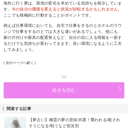
海外に行く夢は、環境の変化を求めている気持ちを暗示していま
す。
今の自分の環境を変えると状況が好転するかもしれません。
ここでも積極的に行動することがポイントです。
例えば仕事環境においても、自宅で仕事をするのとホテルのラウ
ンジで仕事をするのとでは大きな違いがあるでしょう。他にも、
家の片付けや家具の配置替えなど、自分の目に入る情報を一新す
るだけでも気持ちが変わってきます。良い環境になるように工夫
してみましょう。
( 次のページへ続く )
5/6
続きを読む
関連する記事
【夢占い】幽霊の夢の意味35選！襲われる/殺され
そうになる/戦うなど状況別