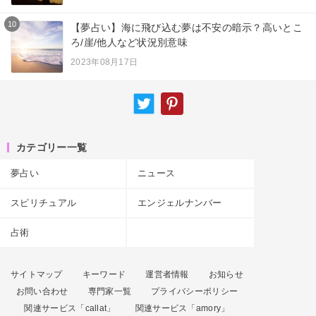
10
【夢占い】海に飛び込む夢は不安の暗示？高いとこ
ろ/崖/他人など状況別意味
2023年08月17日
カテゴリー一覧
夢占い
ニュース
スピリチュアル
エンジェルナンバー
占術
サイトマップ
キーワード
運営者情報
お知らせ
お問い合わせ
専門家一覧
プライバシーポリシー
関連サービス「callat」
関連サービス「amory」