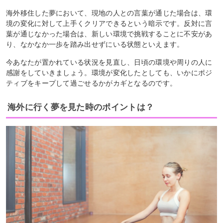
海外移住した夢において、現地の人との言葉が通じた場合は、環
境の変化に対して上手くクリアできるという暗示です。反対に言
葉が通じなかった場合は、新しい環境で挑戦することに不安があ
り、なかなか一歩を踏み出せずにいる状態といえます。
今あなたが置かれている状況を見直し、日頃の環境や周りの人に
感謝をしていきましょう。環境が変化したとしても、いかにポジ
ティブをキープして過ごせるかがカギとなるのです。
海外に行く夢を見た時のポイントは？