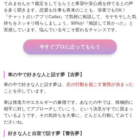
てみませんか？鑑定をしてもらうと希望や安心感を持てるとの声
を多く聞きます。恋愛も仕事も将来のことも、深夜でもOK！
『チャット占いアプリCallat』で気軽に相談して、モヤモヤした気
持ちをスッキリ晴らしましょう。98%が『相談して良かった』と
実感しています。悩んでいる今こそ変わるチャンスです。
今すぐプロに占ってもらう
車の中で好きな人と話す夢【吉夢】
車の中で好きな人と話す夢は、
次の行動を起こす覚悟が決まった
ことを示しています。
車は推進力やエネルギーの象徴です。あなたの中では、積極的に
相手に対してアプローチしていこう、という決意がすでに固まっ
ているようです。その気持ちを大事に、どんどん行動してみてく
ださいね。
好きな人と自室で話す夢【警告夢】