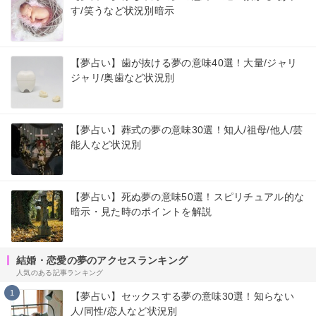
す/笑うなど状況別暗示
【夢占い】歯が抜ける夢の意味40選！大量/ジャリ
ジャリ/奥歯など状況別
【夢占い】葬式の夢の意味30選！知人/祖母/他人/芸
能人など状況別
【夢占い】死ぬ夢の意味50選！スピリチュアル的な
暗示・見た時のポイントを解説
結婚・恋愛の夢のアクセスランキング
人気のある記事ランキング
1
【夢占い】セックスする夢の意味30選！知らない
人/同性/恋人など状況別