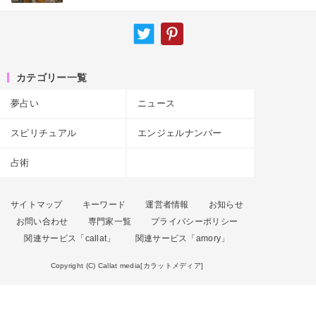
カテゴリー一覧
夢占い
ニュース
スピリチュアル
エンジェルナンバー
占術
サイトマップ
キーワード
運営者情報
お知らせ
お問い合わせ
専門家一覧
プライバシーポリシー
関連サービス「callat」
関連サービス「amory」
Copyright (C) Callat media[カラットメディア]