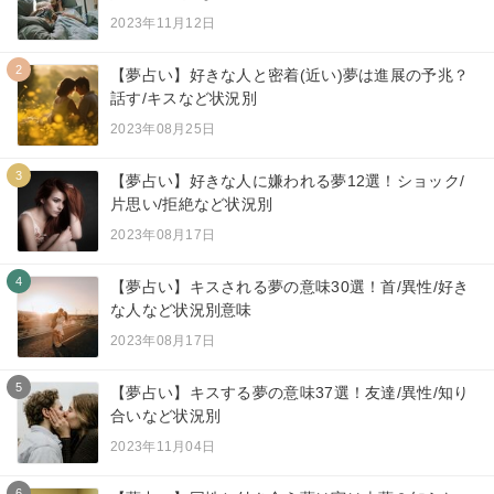
2023年11月12日
2
【夢占い】好きな人と密着(近い)夢は進展の予兆？
話す/キスなど状況別
2023年08月25日
3
【夢占い】好きな人に嫌われる夢12選！ショック/
片思い/拒絶など状況別
2023年08月17日
4
【夢占い】キスされる夢の意味30選！首/異性/好き
な人など状況別意味
2023年08月17日
5
【夢占い】キスする夢の意味37選！友達/異性/知り
合いなど状況別
2023年11月04日
6