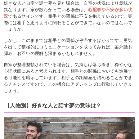
好きな人と自室で話す夢を見た場合は、自室の状況により意味が
異なります。家が散らかっている場合は、
心配事や不安が多い状
況
であるサインです。相手との関係に不安を抱えているので、実
際には相手と思うように関わることができていないのではないで
しょうか。
しかし、このままでは相手との関係が停滞するばかりです。勇気
を出して積極的にコミュニケーションを取ってみれば、案外話も
弾み、お互いの理解も深まるかもしれません。
自室が整理整頓されている場合は、気持ちは落ち着き、穏やかな
心理状態にあると考えられます。相手との関係においても進展す
る可能性を暗示しています。相手との距離感を詰めることができ
るチャンスですので、この機会にアグレッシブに行動していきま
しょう。
【人物別】好きな人と話す夢の意味は？