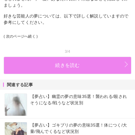
ましょう。
好きな芸能人の夢については、以下で詳しく解説していますので
参考にしてください。
( 次のページへ続く )
3/4
続きを読む
関連する記事
【夢占い】幽霊の夢の意味35選！襲われる/殺され
そうになる/戦うなど状況別
【夢占い】ゴキブリの夢の意味35選！体につく/大
量/飛んでくるなど状況別