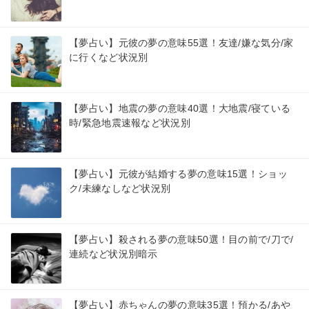
【夢占い】元彼の夢の意味55選！友達/嫌な気分/家
に行くなど状況別
【夢占い】地震の夢の意味40選！大地震/寝ている
時/緊急地震速報など状況別
【夢占い】元彼が結婚する夢の意味15選！ショッ
ク/未練なしなど状況別
【夢占い】殺される夢の意味50選！目の前で/刀で/
連続など状況別暗示
【夢占い】赤ちゃんの夢の意味35選！預かる/あや