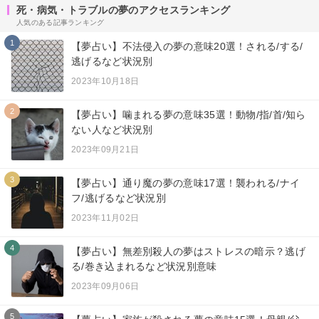
死・病気・トラブルの夢のアクセスランキング
人気のある記事ランキング
1
【夢占い】不法侵入の夢の意味20選！される/する/
逃げるなど状況別
2023年10月18日
2
【夢占い】噛まれる夢の意味35選！動物/指/首/知ら
ない人など状況別
2023年09月21日
3
【夢占い】通り魔の夢の意味17選！襲われる/ナイ
フ/逃げるなど状況別
2023年11月02日
4
【夢占い】無差別殺人の夢はストレスの暗示？逃げ
る/巻き込まれるなど状況別意味
2023年09月06日
5