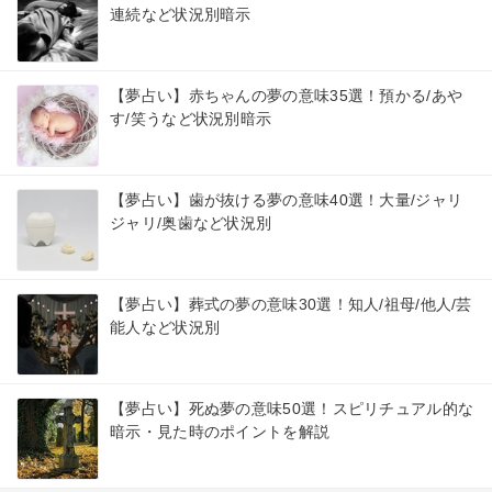
連続など状況別暗示
【夢占い】赤ちゃんの夢の意味35選！預かる/あや
す/笑うなど状況別暗示
【夢占い】歯が抜ける夢の意味40選！大量/ジャリ
ジャリ/奥歯など状況別
【夢占い】葬式の夢の意味30選！知人/祖母/他人/芸
能人など状況別
【夢占い】死ぬ夢の意味50選！スピリチュアル的な
暗示・見た時のポイントを解説