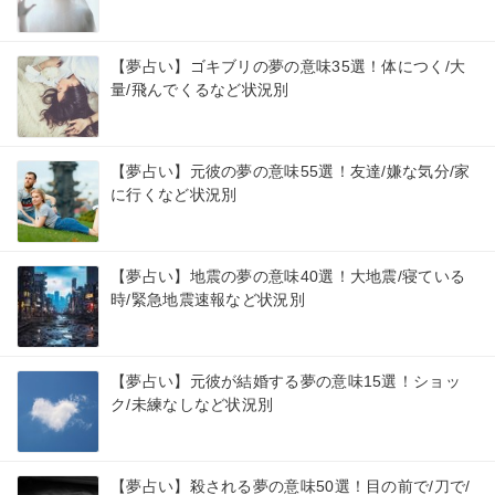
【夢占い】ゴキブリの夢の意味35選！体につく/大
量/飛んでくるなど状況別
【夢占い】元彼の夢の意味55選！友達/嫌な気分/家
に行くなど状況別
【夢占い】地震の夢の意味40選！大地震/寝ている
時/緊急地震速報など状況別
【夢占い】元彼が結婚する夢の意味15選！ショッ
ク/未練なしなど状況別
【夢占い】殺される夢の意味50選！目の前で/刀で/