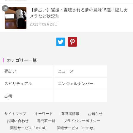
10
【夢占い】盗撮・盗聴される夢の意味15選！隠しカ
メラなど状況別
2023年09月23日
カテゴリー一覧
夢占い
ニュース
スピリチュアル
エンジェルナンバー
占術
サイトマップ
キーワード
運営者情報
お知らせ
お問い合わせ
専門家一覧
プライバシーポリシー
関連サービス「callat」
関連サービス「amory」