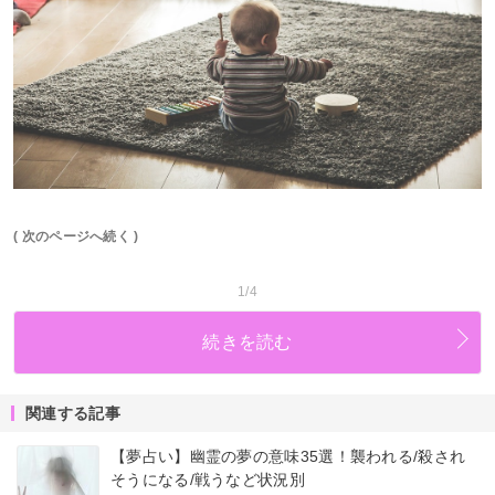
( 次のページへ続く )
1/4
続きを読む
関連する記事
【夢占い】幽霊の夢の意味35選！襲われる/殺され
そうになる/戦うなど状況別