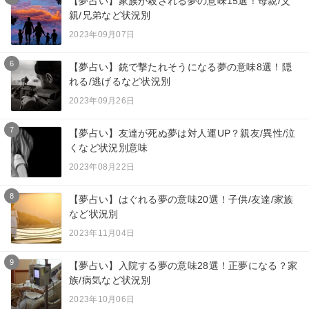
【夢占い】家族が殺される夢の意味15選！母親/父
親/兄弟など状況別
2023年09月07日
6
【夢占い】銃で撃たれそうになる夢の意味8選！隠
れる/逃げるなど状況別
2023年09月26日
7
【夢占い】友達が死ぬ夢は対人運UP？親友/異性/泣
くなど状況別意味
2023年08月22日
8
【夢占い】はぐれる夢の意味20選！子供/友達/家族
など状況別
2023年11月04日
9
【夢占い】入院する夢の意味28選！正夢になる？家
族/病気など状況別
2023年10月06日