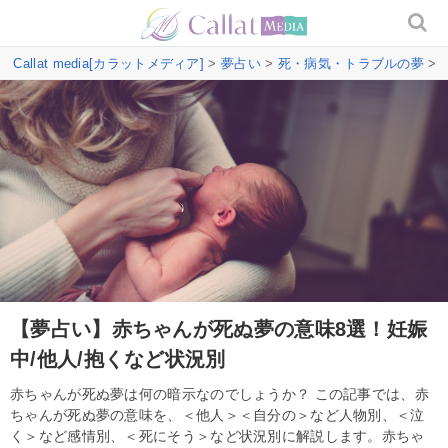
Callat media[カラットメディア]
>
夢占い
>
死・病気・トラブルの夢
>
【夢占い】赤ちゃんが死ぬ夢の意味8選！妊娠
中/他人/抱くなど状況別
赤ちゃんが死ぬ夢は何の暗示なのでしょうか？ この記事では、赤
ちゃんが死ぬ夢の意味を、＜他人＞＜自分の＞など人物別、＜泣
く＞など感情別、＜死にそう＞など状況別に解説します。赤ちゃ