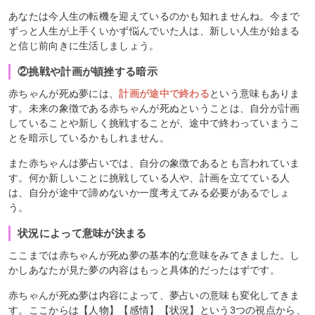
あなたは今人生の転機を迎えているのかも知れませんね。今まで
ずっと人生が上手くいかず悩んでいた人は、新しい人生が始まる
と信じ前向きに生活しましょう。
②挑戦や計画が頓挫する暗示
赤ちゃんが死ぬ夢には、
計画が途中で終わる
という意味もありま
す。未来の象徴である赤ちゃんが死ぬということは、自分が計画
していることや新しく挑戦することが、途中で終わっていまうこ
とを暗示しているかもしれません。
また赤ちゃんは夢占いでは、自分の象徴であるとも言われていま
す。何か新しいことに挑戦している人や、計画を立てている人
は、自分が途中で諦めないか一度考えてみる必要があるでしょ
う。
状況によって意味が決まる
ここまでは赤ちゃんが死ぬ夢の基本的な意味をみてきました。し
かしあなたが見た夢の内容はもっと具体的だったはずです。
赤ちゃんが死ぬ夢は内容によって、夢占いの意味も変化してきま
す。ここからは【人物】【感情】【状況】という3つの視点から、