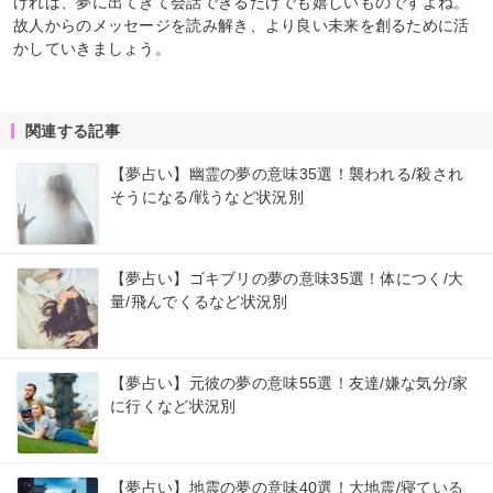
ければ、夢に出てきて会話できるだけでも嬉しいものですよね。
故人からのメッセージを読み解き、より良い未来を創るために活
かしていきましょう。
関連する記事
【夢占い】幽霊の夢の意味35選！襲われる/殺され
そうになる/戦うなど状況別
【夢占い】ゴキブリの夢の意味35選！体につく/大
量/飛んでくるなど状況別
【夢占い】元彼の夢の意味55選！友達/嫌な気分/家
に行くなど状況別
【夢占い】地震の夢の意味40選！大地震/寝ている