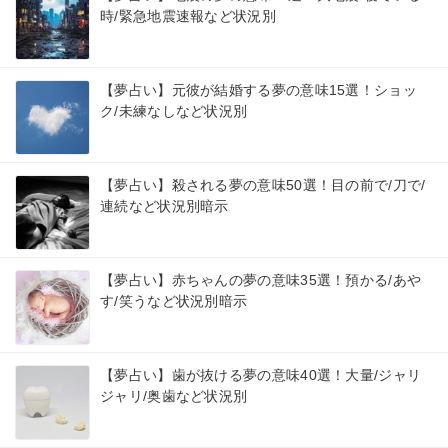
時/緊急地震速報など状況別
【夢占い】元彼が結婚する夢の意味15選！ショッ
ク/未練なしなど状況別
【夢占い】殺される夢の意味50選！目の前で/刀で/
連続など状況別暗示
【夢占い】赤ちゃんの夢の意味35選！預かる/あや
す/笑うなど状況別暗示
【夢占い】歯が抜ける夢の意味40選！大量/ジャリ
ジャリ/奥歯など状況別