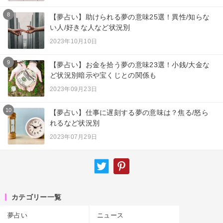
8
【夢占い】助けられる夢の意味25選！異性/知らな
い人/好きな人など状況別
2023年10月10日
9
【夢占い】お金を拾う夢の意味23選！小銭/大金な
ど状況別暗示や宝くじとの関係も
2023年09月23日
10
【夢占い】仕事に遅刻する夢の意味は？焦る/怒ら
れるなど状況別
2023年07月29日
カテゴリー一覧
夢占い
ニュース