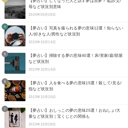
【夢占い】亡くなった人と話す夢は吉夢？電話/父/
母など状況別意味
2024年03月26日
4
【夢占い】写真を撮られる夢の意味12選！知らない
人/好きな人/異性など状況別
2023年10月14日
5
【夢占い】掃除する夢の意味40選！床/実家/庭/部屋
など状況別
2023年10月14日
6
【夢占い】人を食べる夢の意味15選！殺して/見る/
指など状況別
2023年10月20日
7
【夢占い】おしっこの夢の意味25選！おねしょ/大
量など状況別｜宝くじとの関係も
2023年10月28日