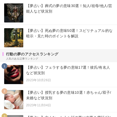
【夢占い】葬式の夢の意味30選！知人/祖母/他人/芸
能人など状況別
【夢占い】死ぬ夢の意味50選！スピリチュアル的な
暗示・見た時のポイントを解説
行動の夢のアクセスランキング
人気のある記事ランキング
1
【夢占い】フェラする夢の意味17選！彼氏/有名人
など状況別
2023年10月26日
2
【夢占い】授乳する夢の意味10選！赤ちゃん/双子/
未婚など状況別
2023年11月04日
3