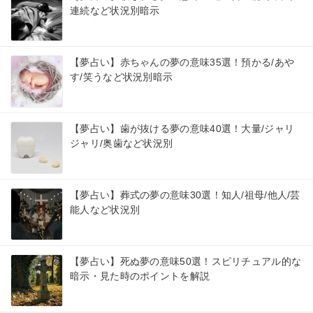
連続など状況別暗示
【夢占い】赤ちゃんの夢の意味35選！預かる/あや
す/笑うなど状況別暗示
【夢占い】歯が抜ける夢の意味40選！大量/ジャリ
ジャリ/奥歯など状況別
【夢占い】葬式の夢の意味30選！知人/祖母/他人/芸
能人など状況別
【夢占い】死ぬ夢の意味50選！スピリチュアル的な
暗示・見た時のポイントを解説