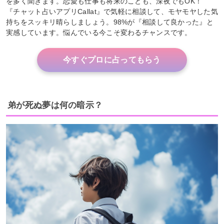
を多く聞きます。恋愛も仕事も将来のことも、深夜でもOK！
『チャット占いアプリCallat』で気軽に相談して、モヤモヤした気
持ちをスッキリ晴らしましょう。98%が『相談して良かった』と
実感しています。悩んでいる今こそ変わるチャンスです。
今すぐプロに占ってもらう
弟が死ぬ夢は何の暗示？