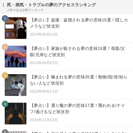
死・病気・トラブルの夢のアクセスランキング
人気のある記事ランキング
1
【夢占い】盗撮・盗聴される夢の意味15選！隠しカ
メラなど状況別
2023年09月23日
2
【夢占い】家族が殺される夢の意味15選！母親/父
親/兄弟など状況別
2023年09月07日
3
【夢占い】噛まれる夢の意味35選！動物/指/首/知ら
ない人など状況別
2023年09月21日
4
【夢占い】通り魔の夢の意味17選！襲われる/ナイ
フ/逃げるなど状況別
2023年11月02日
5