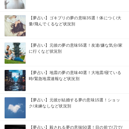
【夢占い】ゴキブリの夢の意味35選！体につく/大
量/飛んでくるなど状況別
【夢占い】元彼の夢の意味55選！友達/嫌な気分/家
に行くなど状況別
【夢占い】地震の夢の意味40選！大地震/寝ている
時/緊急地震速報など状況別
【夢占い】元彼が結婚する夢の意味15選！ショッ
ク/未練なしなど状況別
【夢占い】殺される夢の意味50選！目の前で/刀で/