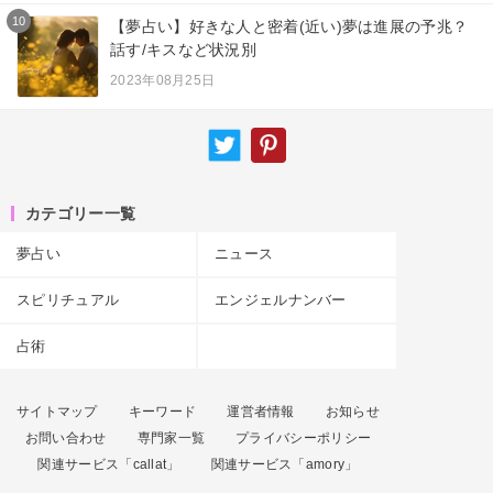
10
【夢占い】好きな人と密着(近い)夢は進展の予兆？
話す/キスなど状況別
2023年08月25日
カテゴリー一覧
夢占い
ニュース
スピリチュアル
エンジェルナンバー
占術
サイトマップ
キーワード
運営者情報
お知らせ
お問い合わせ
専門家一覧
プライバシーポリシー
関連サービス「callat」
関連サービス「amory」