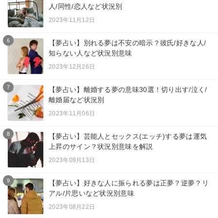
人/同性/恋人など状況別
2023年11月12日
6
【夢占い】別れる夢は不安の暗示？彼氏/好きな人/
知らない人など状況別意味
2023年12月26日
7
【夢占い】離婚する夢の意味30選！切り出す/泣く/
離婚届など状況別
2023年11月06日
8
【夢占い】芸能人とセックス(エッチ)する夢は運気
上昇のサイン？状況別意味を解説
2023年09月13日
9
【夢占い】好きな人に振られる夢は正夢？逆夢？リ
アル/片思いなど状況別意味
2023年08月22日