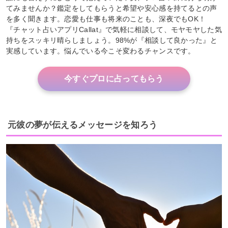
てみませんか？鑑定をしてもらうと希望や安心感を持てるとの声
を多く聞きます。恋愛も仕事も将来のことも、深夜でもOK！
『チャット占いアプリCallat』で気軽に相談して、モヤモヤした気
持ちをスッキリ晴らしましょう。98%が『相談して良かった』と
実感しています。悩んでいる今こそ変わるチャンスです。
今すぐプロに占ってもらう
元彼の夢が伝えるメッセージを知ろう