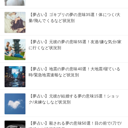
【夢占い】ゴキブリの夢の意味35選！体につく/大
量/飛んでくるなど状況別
【夢占い】元彼の夢の意味55選！友達/嫌な気分/家
に行くなど状況別
【夢占い】地震の夢の意味40選！大地震/寝ている
時/緊急地震速報など状況別
【夢占い】元彼が結婚する夢の意味15選！ショッ
ク/未練なしなど状況別
【夢占い】殺される夢の意味50選！目の前で/刀で/