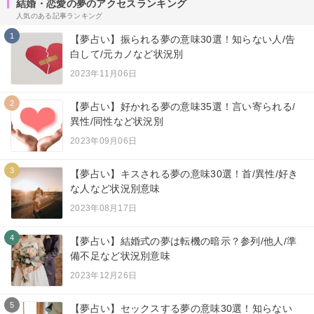
結婚・恋愛の夢のアクセスランキング
人気のある記事ランキング
1
【夢占い】振られる夢の意味30選！知らない人/告
白して/元カノなど状況別
2023年11月06日
2
【夢占い】好かれる夢の意味35選！言い寄られる/
異性/同性など状況別
2023年09月06日
3
【夢占い】キスされる夢の意味30選！首/異性/好き
な人など状況別意味
2023年08月17日
4
【夢占い】結婚式の夢は転機の暗示？参列/他人/準
備不足など状況別意味
2023年12月26日
5
【夢占い】セックスする夢の意味30選！知らない