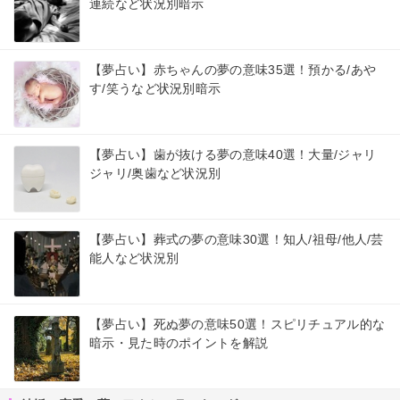
連続など状況別暗示
【夢占い】赤ちゃんの夢の意味35選！預かる/あや
す/笑うなど状況別暗示
【夢占い】歯が抜ける夢の意味40選！大量/ジャリ
ジャリ/奥歯など状況別
【夢占い】葬式の夢の意味30選！知人/祖母/他人/芸
能人など状況別
【夢占い】死ぬ夢の意味50選！スピリチュアル的な
暗示・見た時のポイントを解説