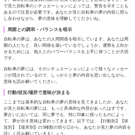
で見た自転車のシチュエーションによっては、警告を示すことも
あるので注意が必要です。あなたが見た自転車の夢の内容に照ら
し合わせながら、夢の意味を理解してくださいね。
周囲との調和・バランスを暗示
自転車の夢は、あなたの人間関係を暗示しています。あなたは周
囲の人たちと、良い関係を築いているでしょうか。運勢を上向か
せるためには、他人とのパワーバランスを上手に保つことが大切
です。
自転車の夢には、そのシチュエーションによって様々なメッセー
ジが隠されているので、しっかりと夢の内容を思い出しながら、
意味を読み解いてください。
行動/状況/場所で意味が決まる
ここまでは基本的な自転車の夢の意味を見てきましたが、あなた
が見た自転車の夢には、もっと具体的な内容があったはずです。
夢占いにおいては、同じ夢でも、特に印象に残ったものによっ
て、夢が示す意味は変わってきます。以下では、【行動別】【状
況別】【場所別】の3種類の切り口から、あなたが見た夢の内容を
詳しく読み解いていきましょう。