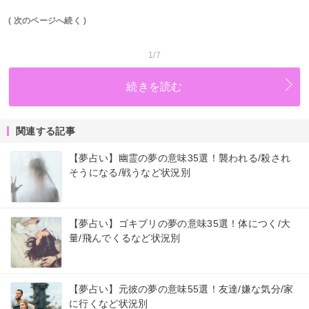
( 次のページへ続く )
1/7
続きを読む
関連する記事
【夢占い】幽霊の夢の意味35選！襲われる/殺され
そうになる/戦うなど状況別
【夢占い】ゴキブリの夢の意味35選！体につく/大
量/飛んでくるなど状況別
【夢占い】元彼の夢の意味55選！友達/嫌な気分/家
に行くなど状況別