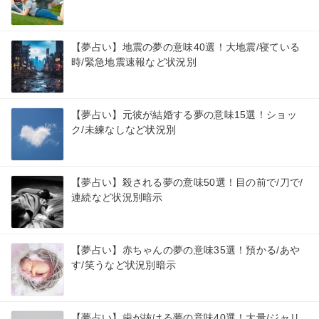
【夢占い】地震の夢の意味40選！大地震/寝ている
時/緊急地震速報など状況別
【夢占い】元彼が結婚する夢の意味15選！ショッ
ク/未練なしなど状況別
【夢占い】殺される夢の意味50選！目の前で/刀で/
連続など状況別暗示
【夢占い】赤ちゃんの夢の意味35選！預かる/あや
す/笑うなど状況別暗示
【夢占い】歯が抜ける夢の意味40選！大量/ジャリ