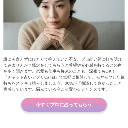
誰にも言えずにひとりで抱えていた不安、プロ占い師に打ち明け
てみませんか？鑑定をしてもらうと希望や安心感を持てるとの声
を多く聞きます。恋愛も仕事も将来のことも、深夜でもOK！
『チャット占いアプリCallat』で気軽に相談して、モヤモヤした気
持ちをスッキリ晴らしましょう。98%が『相談して良かった』と
実感しています。悩んでいる今こそ変わるチャンスです。
今すぐプロに占ってもらう