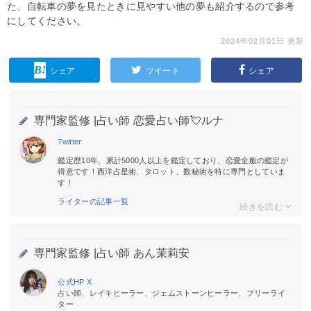
た、自転車の夢を見たときに見やすい他の夢も紹介するので参考
にしてください。
2024年02月01日 更新
シェア
ツイート
シェア
専門家監修 |
占い師 恋愛占い師💘ルナ
Twitter
鑑定歴10年、累計5000人以上を鑑定しており、恋愛全般の鑑定が
得意です！西洋占星術、タロット、数秘術を特に専門としていま
す！
ライターの記事一覧
専門家監修 |
占い師 あん茉莉安
公式HP
X
占い師、レイキヒーラー、ジェムストーンヒーラー、フリーライ
ター