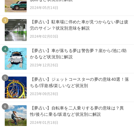
2024年05月14日
3
【夢占い】駐車場に停めた車が見つからない夢は疲
労のサイン？状況別意味を解説
2024年02月03日
4
【夢占い】車が落ちる夢は警告夢？崖から/池に/助
かるなど状況別に解説
2023年12月26日
5
【夢占い】ジェットコースターの夢の意味40選！落
ちる/浮遊感/楽しいなど状況別
2023年09月28日
6
【夢占い】自転車を二人乗りする夢の意味は？異
性/後ろに乗る/坂道など状況別に解説
2024年01月18日