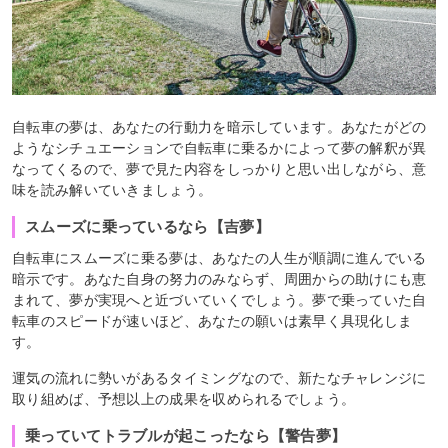
自転車の夢は、あなたの行動力を暗示しています。あなたがどの
ようなシチュエーションで自転車に乗るかによって夢の解釈が異
なってくるので、夢で見た内容をしっかりと思い出しながら、意
味を読み解いていきましょう。
スムーズに乗っているなら【吉夢】
自転車にスムーズに乗る夢は、あなたの人生が順調に進んでいる
暗示です。あなた自身の努力のみならず、周囲からの助けにも恵
まれて、夢が実現へと近づいていくでしょう。夢で乗っていた自
転車のスピードが速いほど、あなたの願いは素早く具現化しま
す。
運気の流れに勢いがあるタイミングなので、新たなチャレンジに
取り組めば、予想以上の成果を収められるでしょう。
乗っていてトラブルが起こったなら【警告夢】