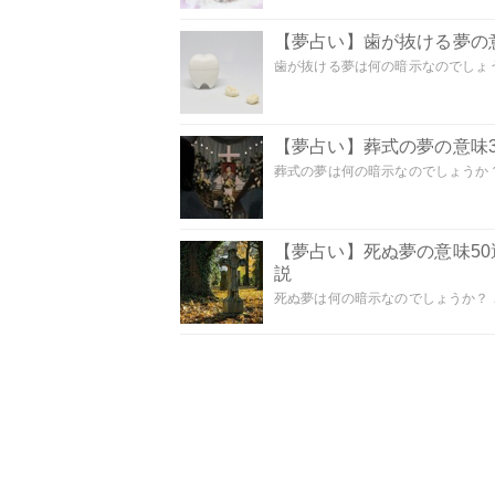
【夢占い】歯が抜ける夢の意
歯が抜ける夢は何の暗示なのでしょうか
【夢占い】葬式の夢の意味3
葬式の夢は何の暗示なのでしょうか？
【夢占い】死ぬ夢の意味5
説
死ぬ夢は何の暗示なのでしょうか？ こ