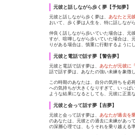
元彼と話しながら歩く夢【予知夢】
元彼と話しながら歩く夢は、
あなたと元
おいて、歩く夢は人生を、特に話しなが
仲良く話しながら歩いていた場合は、元
すが、喧嘩しながら歩いていた場合は、
りがある場合は、慎重に行動するように
元彼と電話で話す夢【警告夢】
元彼と電話で話す夢は、
あなたが元彼に
話で話す夢は、あなたの強い未練を象徴
この時期のあなたは、自分の気持ちを必
への気持ちが大きくなりすぎて、いっぱ
ような結果になるとしても、元彼に正直
元彼と会って話す夢【吉夢】
元彼と会って話す夢は、
あなたが過去を
のあなたは、元彼との過去に未練があっ
の深層心理では、もうそれを乗り越える