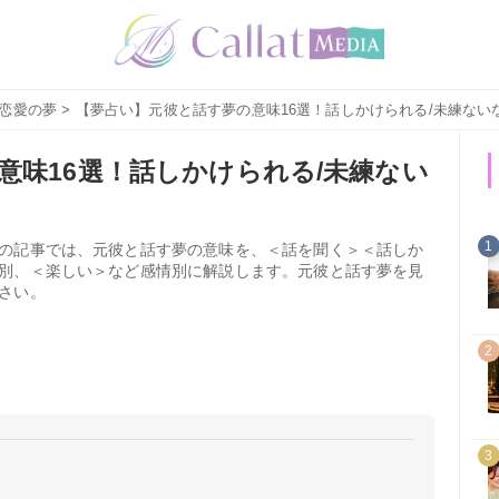
恋愛の夢
> 【夢占い】元彼と話す夢の意味16選！話しかけられる/未練ない
意味16選！話しかけられる/未練ない
1
の記事では、元彼と話す夢の意味を、＜話を聞く＞＜話しか
別、＜楽しい＞など感情別に解説します。元彼と話す夢を見
さい。
2
3