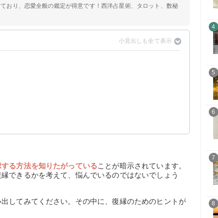
定しており、恋愛全般の鑑定が得意です！西洋占星術、タロット、数秘
4
5
6
7
縁する方法を知りたがっている
ことが暗示されています。
復縁できるかを考えて、悩んでいるのではないでしょう
い出してみてください。その中に、復縁のためのヒントが
8