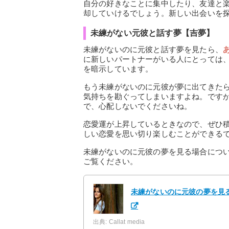
自分の好きなことに集中したり、友達と
却していけるでしょう。新しい出会いを
未練がない元彼と話す夢【吉夢】
未練がないのに元彼と話す夢を見たら、
に新しいパートナーがいる人にとっては
を暗示しています。
もう未練がないのに元彼が夢に出てきた
気持ちを勘ぐってしまいますよね。です
で、心配しないでくださいね。
恋愛運が上昇しているときなので、ぜひ
しい恋愛を思い切り楽しむことができる
未練がないのに元彼の夢を見る場合につ
ご覧ください。
未練がないのに元彼の夢を見
出典: Callat media