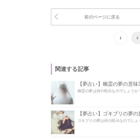
前のページに戻る
1
2
関連する記事
【夢占い】幽霊の夢の意味3
幽霊の夢は何の暗示なのでしょうか？ 
【夢占い】ゴキブリの夢の意
ゴキブリの夢は何の暗示なのでしょう