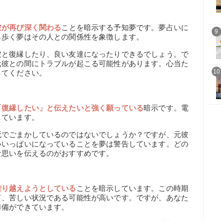
彼が再び深く関わる
ことを暗示する予知夢です。夢占いに
9
ら歩く夢はその人との関係性を象徴します。
彼と復縁したり、良い友達になったりできるでしょう。で
元彼との間にトラブルが起こる可能性があります。心当た
10
してください。
「復縁したい」と伝えたいと強く願っている
暗示です。電
しています。
死でごまかしているのではないでしょうか？ですが、元彼
いいっぱいになっていることを夢は警告しています。どの
な思いを伝えるのがおすすめです。
乗り越えようとしている
ことを暗示しています。この時期
て、苦しい状況である可能性が高いです。ですが、あなた
準備ができています。