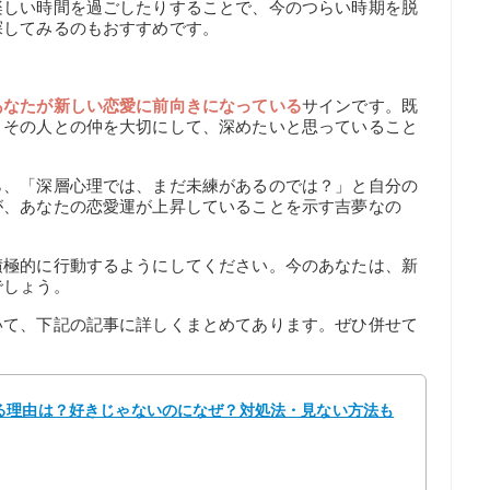
楽しい時間を過ごしたりすることで、今のつらい時期を脱
探してみるのもおすすめです。
あなたが新しい恋愛に前向きになっている
サインです。既
、その人との仲を大切にして、深めたいと思っていること
ら、「深層心理では、まだ未練があるのでは？」と自分の
が、あなたの恋愛運が上昇していることを示す吉夢なの
積極的に行動するようにしてください。今のあなたは、新
でしょう。
いて、下記の記事に詳しくまとめてあります。ぜひ併せて
る理由は？好きじゃないのになぜ？対処法・見ない方法も