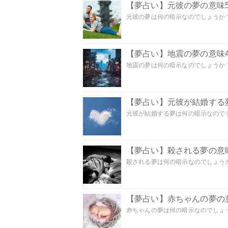
【夢占い】元彼の夢の意味5
元彼の夢は何の暗示なのでしょうか？
【夢占い】地震の夢の意味4
地震の夢は何の暗示なのでしょうか？ 
【夢占い】元彼が結婚する
元彼が結婚する夢は何の暗示なのでしょ
【夢占い】殺される夢の意味
殺される夢は何の暗示なのでしょうか
【夢占い】赤ちゃんの夢の意
赤ちゃんの夢は何の暗示なのでしょうか