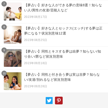
7
【夢占い】好きな人ができる夢の意味8選！知らな
い人/異性の友達/芸能人など
2023年08月17日
8
【夢占い】好きな人とセックス(エッチ)する夢は正
夢になる？状況別意味12選
2023年08月25日
9
【夢占い】同性とキスする夢は凶夢？知らない/知
り合い/唇など状況別意味
2023年09月18日
10
【夢占い】同性と付き合う夢は実は吉夢？知らな
い/友達/別れるなど状況別意味
2023年09月28日