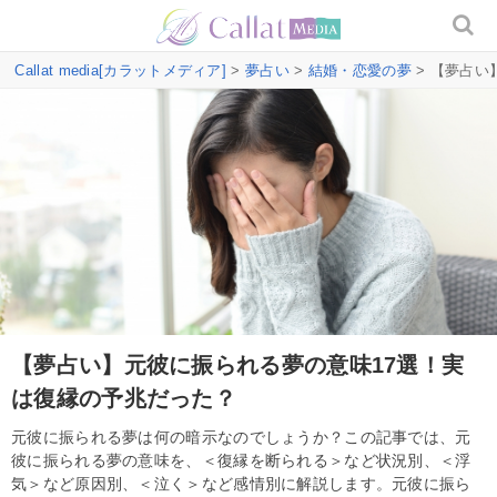
Callat media[カラットメディア]
>
夢占い
>
結婚・恋愛の夢
> 【夢占い
【夢占い】元彼に振られる夢の意味17選！実
は復縁の予兆だった？
元彼に振られる夢は何の暗示なのでしょうか？この記事では、元
彼に振られる夢の意味を、＜復縁を断られる＞など状況別、＜浮
気＞など原因別、＜泣く＞など感情別に解説します。元彼に振ら