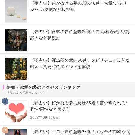
【夢占い】歯が抜ける夢の意味40選！大量/ジャリ
ジャリ/奥歯など状況別
【夢占い】葬式の夢の意味30選！知人/祖母/他人/芸
能人など状況別
【夢占い】死ぬ夢の意味50選！スピリチュアル的な
暗示・見た時のポイントを解説
結婚・恋愛の夢のアクセスランキング
人気のある記事ランキング
1
【夢占い】好かれる夢の意味35選！言い寄られる/
異性/同性など状況別
2023年09月06日
2
【夢占い】エロい夢の意味25選！エッチの内容や状