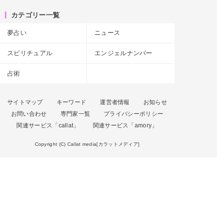
カテゴリー一覧
夢占い
ニュース
スピリチュアル
エンジェルナンバー
占術
サイトマップ
キーワード
運営者情報
お知らせ
お問い合わせ
専門家一覧
プライバシーポリシー
関連サービス「callat」
関連サービス「amory」
Copyright (C) Callat media[カラットメディア]