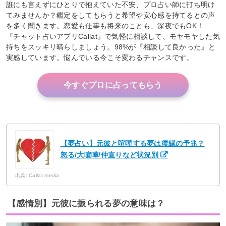
誰にも言えずにひとりで抱えていた不安、プロ占い師に打ち明け
てみませんか？鑑定をしてもらうと希望や安心感を持てるとの声
を多く聞きます。恋愛も仕事も将来のことも、深夜でもOK！
『チャット占いアプリCallat』で気軽に相談して、モヤモヤした気
持ちをスッキリ晴らしましょう。98%が『相談して良かった』と
実感しています。悩んでいる今こそ変わるチャンスです。
今すぐプロに占ってもらう
【夢占い】元彼と喧嘩する夢は復縁の予兆？
怒る/大喧嘩/仲直りなど状況別
出典: Callat media
【感情別】元彼に振られる夢の意味は？