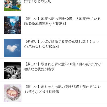
に行くなど状況別
【夢占い】地震の夢の意味40選！大地震/寝ている
時/緊急地震速報など状況別
【夢占い】元彼が結婚する夢の意味15選！ショッ
ク/未練なしなど状況別
【夢占い】殺される夢の意味50選！目の前で/刀で/
連続など状況別暗示
【夢占い】赤ちゃんの夢の意味35選！預かる/あや
す/笑うなど状況別暗示