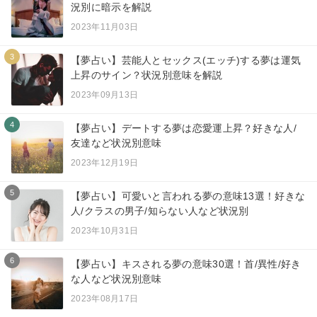
況別に暗示を解説
2023年11月03日
3
【夢占い】芸能人とセックス(エッチ)する夢は運気
上昇のサイン？状況別意味を解説
2023年09月13日
4
【夢占い】デートする夢は恋愛運上昇？好きな人/
友達など状況別意味
2023年12月19日
5
【夢占い】可愛いと言われる夢の意味13選！好きな
人/クラスの男子/知らない人など状況別
2023年10月31日
6
【夢占い】キスされる夢の意味30選！首/異性/好き
な人など状況別意味
2023年08月17日