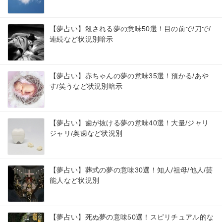
【夢占い】殺される夢の意味50選！目の前で/刀で/
連続など状況別暗示
【夢占い】赤ちゃんの夢の意味35選！預かる/あや
す/笑うなど状況別暗示
【夢占い】歯が抜ける夢の意味40選！大量/ジャリ
ジャリ/奥歯など状況別
【夢占い】葬式の夢の意味30選！知人/祖母/他人/芸
能人など状況別
【夢占い】死ぬ夢の意味50選！スピリチュアル的な