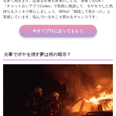
を多く聞きます。恋愛も仕事も将来のことも、深夜でもOK！
『チャット占いアプリCallat』で気軽に相談して、モヤモヤした気
持ちをスッキリ晴らしましょう。98%が『相談して良かった』と
実感しています。悩んでいる今こそ変わるチャンスです。
今すぐプロに占ってもらう
火事でボヤを消す夢は何の暗示？