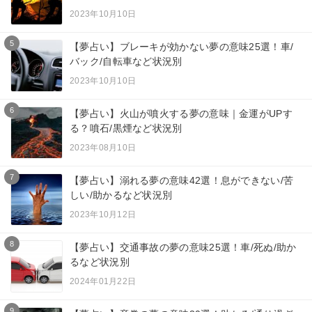
2023年10月10日
5
【夢占い】ブレーキが効かない夢の意味25選！車/
バック/自転車など状況別
2023年10月10日
6
【夢占い】火山が噴火する夢の意味｜金運がUPす
る？噴石/黒煙など状況別
2023年08月10日
7
【夢占い】溺れる夢の意味42選！息ができない/苦
しい/助かるなど状況別
2023年10月12日
8
【夢占い】交通事故の夢の意味25選！車/死ぬ/助か
るなど状況別
2024年01月22日
9