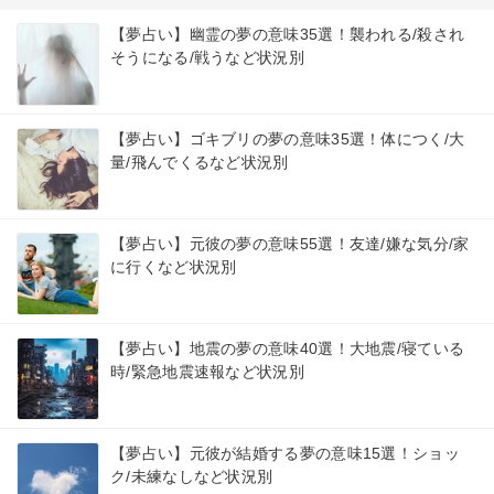
【夢占い】幽霊の夢の意味35選！襲われる/殺され
そうになる/戦うなど状況別
【夢占い】ゴキブリの夢の意味35選！体につく/大
量/飛んでくるなど状況別
【夢占い】元彼の夢の意味55選！友達/嫌な気分/家
に行くなど状況別
【夢占い】地震の夢の意味40選！大地震/寝ている
時/緊急地震速報など状況別
【夢占い】元彼が結婚する夢の意味15選！ショッ
ク/未練なしなど状況別