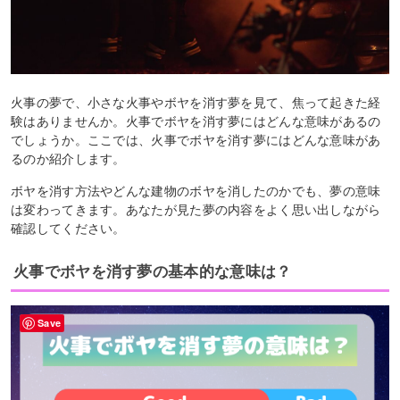
火事の夢で、小さな火事やボヤを消す夢を見て、焦って起きた経
験はありませんか。火事でボヤを消す夢にはどんな意味があるの
でしょうか。ここでは、火事でボヤを消す夢にはどんな意味があ
るのか紹介します。
ボヤを消す方法やどんな建物のボヤを消したのかでも、夢の意味
は変わってきます。あなたが見た夢の内容をよく思い出しながら
確認してください。
火事でボヤを消す夢の基本的な意味は？
Save