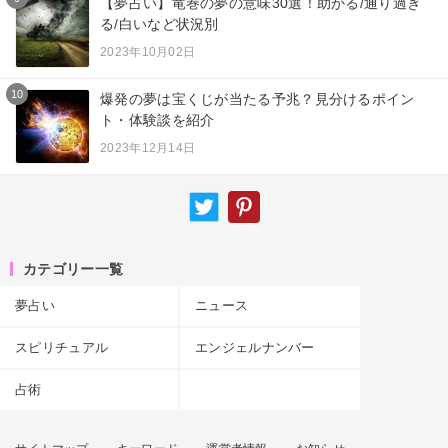
【夢占い】竜巻の夢の意味30選！助かる/通り過ぎ
る/白いなど状況別
2023年10月02日
10
爆発の夢は宝くじが当たる予兆？見分けるポイン
ト・体験談を紹介
2023年12月14日
カテゴリー一覧
夢占い
ニュース
スピリチュアル
エンジェルナンバー
占術