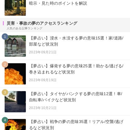
暗示・見た時のポイントを解説
災害・事故の夢のアクセスランキング
人気のある記事ランキング
1
【夢占い】浸水・水没する夢の意味15選！家/道路/
部屋など状況別
2023年09月21日
2
【夢占い】爆発する夢の意味25選！助かる/逃げる/
巻き込まれるなど状況別
2023年09月19日
3
【夢占い】タイヤがパンクする夢の意味12選！車/
自転車/バイクなど状況別
2023年10月21日
4
【夢占い】戦争の夢の意味35選！リアル/空襲/逃げ
るなど状況別