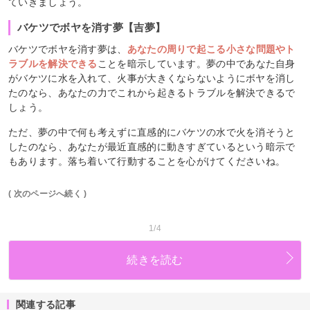
ていきましょう。
バケツでボヤを消す夢【吉夢】
バケツでボヤを消す夢は、
あなたの周りで起こる小さな問題やト
ラブルを解決できる
ことを暗示しています。夢の中であなた自身
がバケツに水を入れて、火事が大きくならないようにボヤを消し
たのなら、あなたの力でこれから起きるトラブルを解決できるで
しょう。
ただ、夢の中で何も考えずに直感的にバケツの水で火を消そうと
したのなら、あなたが最近直感的に動きすぎているという暗示で
もあります。落ち着いて行動することを心がけてくださいね。
( 次のページへ続く )
1/4
続きを読む
関連する記事