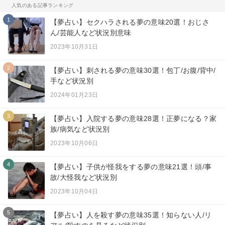
人気のある記事ランキング
1
【夢占い】セクハラされる夢の意味20選！おじさ
ん/芸能人など状況別意味
2023年10月31日
2
【夢占い】刺される夢の意味30選！包丁/お腹/背中/
手など状況別
2024年01月23日
3
【夢占い】入院する夢の意味28選！正夢になる？家
族/病気など状況別
2023年10月06日
4
【夢占い】子供が怪我をする夢の意味21選！頭/事
故/大怪我など状況別
2023年10月04日
5
【夢占い】人を殺す夢の意味35選！知らない人/リ