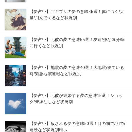
【夢占い】ゴキブリの夢の意味35選！体につく/大
量/飛んでくるなど状況別
【夢占い】元彼の夢の意味55選！友達/嫌な気分/家
に行くなど状況別
【夢占い】地震の夢の意味40選！大地震/寝ている
時/緊急地震速報など状況別
【夢占い】元彼が結婚する夢の意味15選！ショッ
ク/未練なしなど状況別
【夢占い】殺される夢の意味50選！目の前で/刀で/
連続など状況別暗示