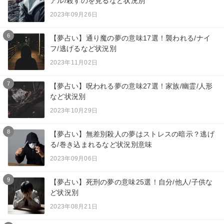
アル/殺すのを見るなど状況別
2023年09月26日
6
【夢占い】通り魔の夢の意味17選！襲われる/ナイ
フ/逃げるなど状況別
2023年11月02日
7
【夢占い】呪われる夢の意味27選！家族/幽霊/人形
など状況別
2023年10月29日
8
【夢占い】無差別殺人の夢はストレスの暗示？逃げ
る/巻き込まれるなど状況別意味
2023年09月06日
9
【夢占い】死刑の夢の意味25選！自分/他人/子供な
ど状況別
2023年08月21日