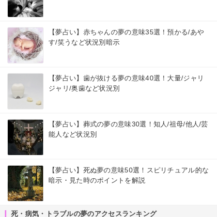
【夢占い】赤ちゃんの夢の意味35選！預かる/あや
す/笑うなど状況別暗示
【夢占い】歯が抜ける夢の意味40選！大量/ジャリ
ジャリ/奥歯など状況別
【夢占い】葬式の夢の意味30選！知人/祖母/他人/芸
能人など状況別
【夢占い】死ぬ夢の意味50選！スピリチュアル的な
暗示・見た時のポイントを解説
死・病気・トラブルの夢のアクセスランキング