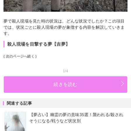
夢で殺人現場を見た時の状況は、どんな状況でしたか？この項目
では、状況ごとに殺人現場の夢が象徴する内容を解説していきま
す。
殺人現場を目撃する夢【吉夢】
( 次のページへ続く )
1/4
続きを読む
関連する記事
【夢占い】幽霊の夢の意味35選！襲われる/殺され
そうになる/戦うなど状況別