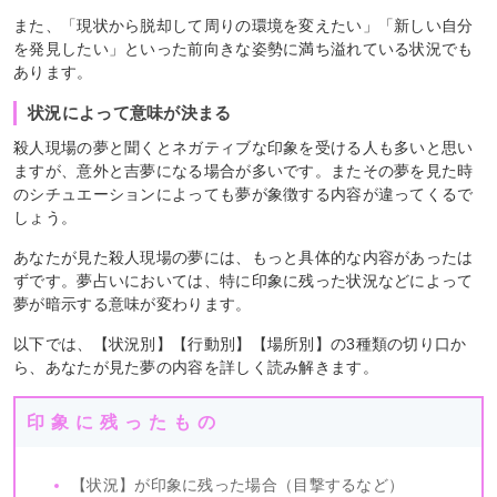
また、「現状から脱却して周りの環境を変えたい」「新しい自分
を発見したい」といった前向きな姿勢に満ち溢れている状況でも
あります。
状況によって意味が決まる
殺人現場の夢と聞くとネガティブな印象を受ける人も多いと思い
ますが、意外と吉夢になる場合が多いです。またその夢を見た時
のシチュエーションによっても夢が象徴する内容が違ってくるで
しょう。
あなたが見た殺人現場の夢には、もっと具体的な内容があったは
ずです。夢占いにおいては、特に印象に残った状況などによって
夢が暗示する意味が変わります。
以下では、【状況別】【行動別】【場所別】の3種類の切り口か
ら、あなたが見た夢の内容を詳しく読み解きます。
印象に残ったもの
【状況】が印象に残った場合（目撃するなど）