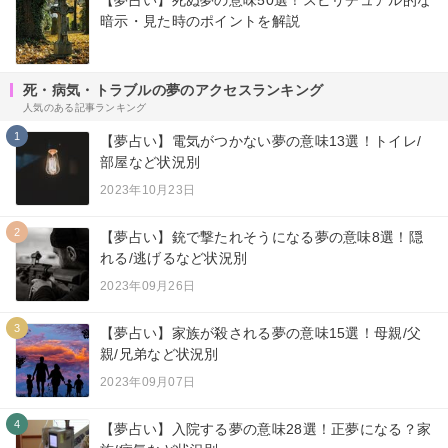
暗示・見た時のポイントを解説
死・病気・トラブルの夢のアクセスランキング
人気のある記事ランキング
1
【夢占い】電気がつかない夢の意味13選！トイレ/
部屋など状況別
2023年10月23日
2
【夢占い】銃で撃たれそうになる夢の意味8選！隠
れる/逃げるなど状況別
2023年09月26日
3
【夢占い】家族が殺される夢の意味15選！母親/父
親/兄弟など状況別
2023年09月07日
4
【夢占い】入院する夢の意味28選！正夢になる？家