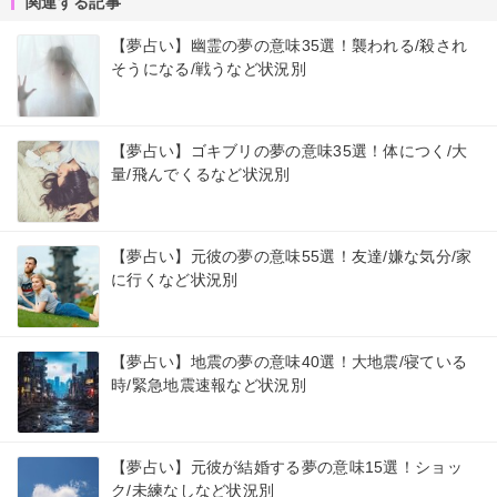
関連する記事
【夢占い】幽霊の夢の意味35選！襲われる/殺され
そうになる/戦うなど状況別
【夢占い】ゴキブリの夢の意味35選！体につく/大
量/飛んでくるなど状況別
【夢占い】元彼の夢の意味55選！友達/嫌な気分/家
に行くなど状況別
【夢占い】地震の夢の意味40選！大地震/寝ている
時/緊急地震速報など状況別
【夢占い】元彼が結婚する夢の意味15選！ショッ
ク/未練なしなど状況別