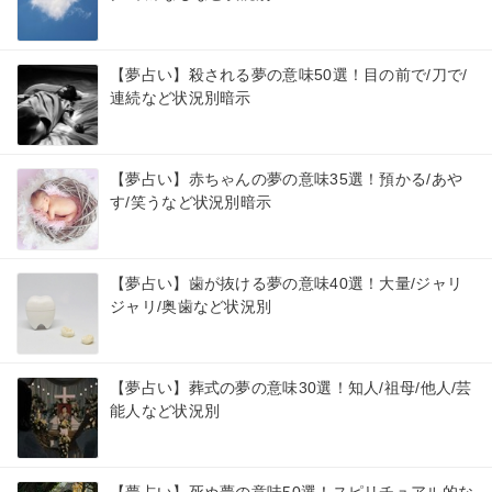
【夢占い】殺される夢の意味50選！目の前で/刀で/
連続など状況別暗示
【夢占い】赤ちゃんの夢の意味35選！預かる/あや
す/笑うなど状況別暗示
【夢占い】歯が抜ける夢の意味40選！大量/ジャリ
ジャリ/奥歯など状況別
【夢占い】葬式の夢の意味30選！知人/祖母/他人/芸
能人など状況別
【夢占い】死ぬ夢の意味50選！スピリチュアル的な