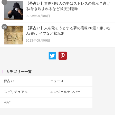
9
【夢占い】無差別殺人の夢はストレスの暗示？逃げ
る/巻き込まれるなど状況別意味
2023年09月06日
10
【夢占い】人を殺そうとする夢の意味20選！嫌いな
人/銃/ナイフなど状況別
2023年09月09日
カテゴリー一覧
夢占い
ニュース
スピリチュアル
エンジェルナンバー
占術