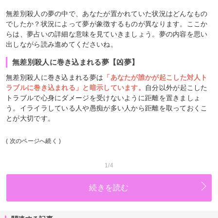
無差別殺人の夢の中で、あなたが置かれていた状況はどんなもの
でしたか？状況によって夢が象徴するものが異なります。ここか
らは、夢占いの詳細な意味を見ていきましょう。夢の内容を思い
出しながら読み進めてくださいね。
無差別殺人に巻き込まれる夢【凶夢】
無差別殺人に巻き込まれる夢は
「あなたが誰かが起こした対人ト
ラブルに巻き込まれる」と暗示しています。
自分以外が起こした
トラブルで心身にダメージを受けないように距離を置きましょ
う。イライラしている人や愚痴が多い人から距離を取っておくこ
とが大切です。
( 次のページへ続く )
1/4
続きを読む