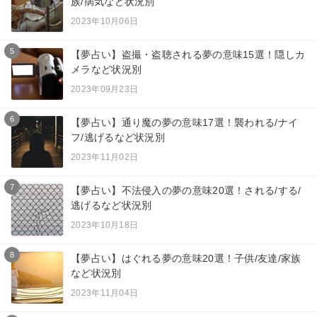
族/病気など状況別
2023年10月06日
5
【夢占い】盗撮・盗聴される夢の意味15選！隠しカ
メラなど状況別
2023年09月23日
6
【夢占い】通り魔の夢の意味17選！襲われる/ナイ
フ/逃げるなど状況別
2023年11月02日
7
【夢占い】不法侵入の夢の意味20選！される/する/
逃げるなど状況別
2023年10月18日
8
【夢占い】はぐれる夢の意味20選！子供/友達/家族
など状況別
2023年11月04日