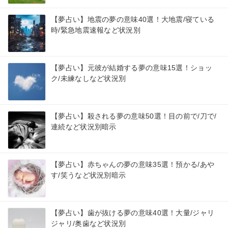
【夢占い】地震の夢の意味40選！大地震/寝ている
時/緊急地震速報など状況別
【夢占い】元彼が結婚する夢の意味15選！ショッ
ク/未練なしなど状況別
【夢占い】殺される夢の意味50選！目の前で/刀で/
連続など状況別暗示
【夢占い】赤ちゃんの夢の意味35選！預かる/あや
す/笑うなど状況別暗示
【夢占い】歯が抜ける夢の意味40選！大量/ジャリ
ジャリ/奥歯など状況別