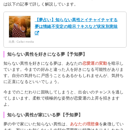
は以下の記事で詳しく解説しています。
【夢占い】知らない異性とイチャイチャする
夢は情緒不安定の暗示？キスなど状況別意味
出典: Callat media
知らない異性を好きになる夢【予知夢】
知らない異性を好きになる夢は、あなたの
恋愛運の変動
を暗示し
ています。今までの好みと違った人を好きになる可能性がありま
す。自分の気持ちに戸惑うこともあるかもしれませんが、気持ち
に正直になるといいでしょう。
今までのこだわりに固執してしまうと、出会いのチャンスを逃し
てしまいます。柔軟で積極的な姿勢が恋愛運の上昇を招きます
よ。
知らない異性が家にいる夢【予知夢】
夢の中で家にいた知らない異性は、
あなたの理想像
を象徴してい