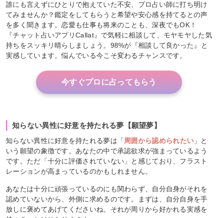
誰にも言えずにひとりで抱えていた不安、プロ占い師に打ち明け
てみませんか？鑑定をしてもらうと希望や安心感を持てるとの声
を多く聞きます。恋愛も仕事も将来のことも、深夜でもOK！
『チャット占いアプリCallat』で気軽に相談して、モヤモヤした気
持ちをスッキリ晴らしましょう。98%が『相談して良かった』と
実感しています。悩んでいる今こそ変わるチャンスです。
今すぐプロに占ってもらう
知らない異性に好意を持たれる夢【願望夢】
知らない異性に好意を持たれる夢は「
周囲から認められたい
」と
いう願望の象徴です。あなたの中で承認欲求が強まっているよう
です。ただ「十分に評価されていない」と感じており、フラスト
レーションが高まっているのかもしれません。
あなたは十分に頑張っているのにも関わらず、自分自身がそれを
認めていないから、外側に求めるのです。まずは、自分自身を手
放しに褒めてあげてくださいね。それが周りから好かれる実感を