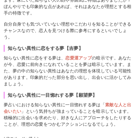
ます。家にいた知らない人の顔や雰囲気に特徴はありましたか？
ぼんやりでも印象的な点があれば、それはあなたが理想とする相
手の特徴です。
自分自身でも気づいていない理想やこだわりを知ることができる
チャンスなので、恋人を見つける際に参考にするといいでしょ
う。
知らない異性に恋をする夢【吉夢】
知らない異性に恋をする夢は、
恋愛運アップ
の暗示です。あなた
が今、恋愛に前向きになれていることを夢は暗示しています。ま
た、夢の中の知らない異性はあなたの理想を体現している可能性
があります。印象的だった部分を思い出し、出会いに活かしてみ
ましょう。
知らない異性に一目惚れする夢【願望夢】
夢占いにおける知らない異性に一目惚れする夢は「
素敵な人と出
会いたい
」という気持ちが強まっていることを暗示しています。
積極的に出会いを求めたり、好きな人にアプローチをしたりする
ことが、理想の恋愛をつかむアクションになるでしょう。