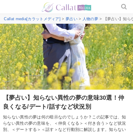
Callat media[カラットメディア]
>
夢占い
>
人物の夢
> 【夢占い】知ら
【夢占い】知らない異性の夢の意味30選！仲
良くなる/デート/話すなど状況別
知らない異性の夢は何の暗示なのでしょうか？この記事では、知
らない異性の夢の意味を、＜仲良くなる＞＜付き合う＞など状況
別、＜デートする＞＜話す＞など行動別に解説します。知らない