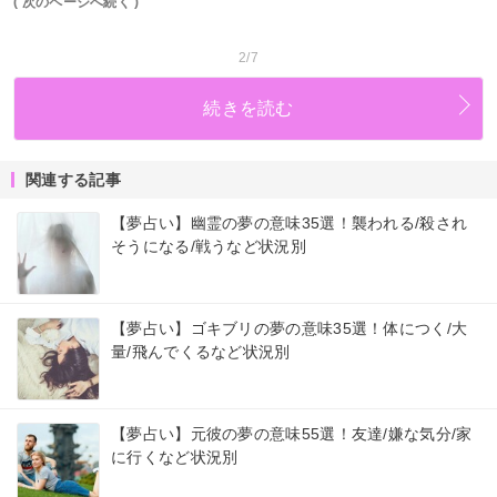
( 次のページへ続く )
2/7
続きを読む
関連する記事
【夢占い】幽霊の夢の意味35選！襲われる/殺され
そうになる/戦うなど状況別
【夢占い】ゴキブリの夢の意味35選！体につく/大
量/飛んでくるなど状況別
【夢占い】元彼の夢の意味55選！友達/嫌な気分/家
に行くなど状況別