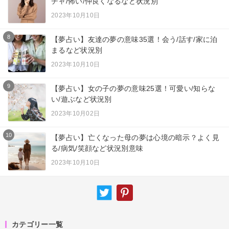
チャ/怖い/仲良くなるなど状況別
2023年10月10日
8
【夢占い】友達の夢の意味35選！会う/話す/家に泊
まるなど状況別
2023年10月10日
9
【夢占い】女の子の夢の意味25選！可愛い/知らな
い/遊ぶなど状況別
2023年10月02日
10
【夢占い】亡くなった母の夢は心境の暗示？よく見
る/病気/笑顔など状況別意味
2023年10月10日
カテゴリー一覧