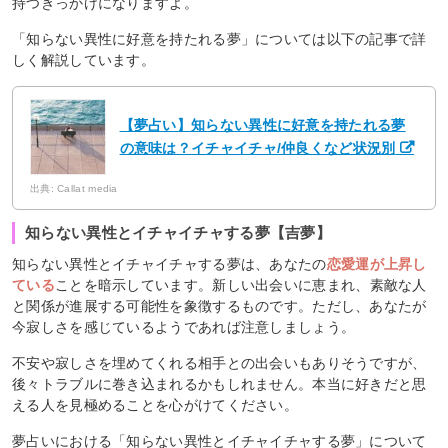
持つきっかけになりますよ。
「知らない異性に好意を持たれる夢」については以下の記事で詳
しく解説しています。
【夢占い】知らない異性に好意を持たれる夢
の意味は？イチャイチャ/仲良くなど状況別
出典: Callat media
知らない異性とイチャイチャする夢【吉夢】
知らない異性とイチャイチャする夢は、あなたの
恋愛運が上昇し
ている
ことを暗示しています。新しい出会いに恵まれ、素敵な人
と関係が進展する可能性を象徴するものです。ただし、あなたが
今寂しさを感じているようであれば注意しましょう。
不安や寂しさを埋めてくれる相手との出会いもありそうですが、
後々トラブルに巻き込まれるかもしれません。本当に好きだと思
える人を見極めることを心がけてください。
夢占いにおける「知らない異性とイチャイチャする夢」について