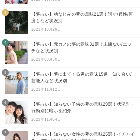
3
【夢占い】幼なじみの夢の意味21選！話す/異性/何
度もなど状況別
2023年10月29日
4
【夢占い】元カノの夢の意味31選！未練ない/エッ
チなど状況別
2023年08月30日
5
【夢占い】夢に出てくる男の意味15選！知り合い/
芸能人など状況別
2023年11月12日
6
【夢占い】知らない子供の夢の意味29選！状況別・
行動別に暗示を紹介
2023年11月04日
7
【夢占い】知らない女性の夢の意味25選！イチャイ