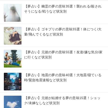
【夢占い】幽霊の夢の意味35選！襲われる/殺され
そうになる/戦うなど状況別
【夢占い】ゴキブリの夢の意味35選！体につく/大
量/飛んでくるなど状況別
【夢占い】元彼の夢の意味55選！友達/嫌な気分/家
に行くなど状況別
【夢占い】地震の夢の意味40選！大地震/寝ている
時/緊急地震速報など状況別
【夢占い】元彼が結婚する夢の意味15選！ショッ
ク/未練なしなど状況別