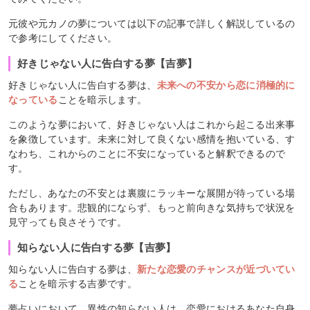
元彼や元カノの夢については以下の記事で詳しく解説しているの
で参考にしてください。
好きじゃない人に告白する夢【吉夢】
好きじゃない人に告白する夢は、
未来への不安から恋に消極的に
なっている
ことを暗示します。
このような夢において、好きじゃない人はこれから起こる出来事
を象徴しています。未来に対して良くない感情を抱いている、す
なわち、これからのことに不安になっていると解釈できるので
す。
ただし、あなたの不安とは裏腹にラッキーな展開が待っている場
合もあります。悲観的にならず、もっと前向きな気持ちで状況を
見守っても良さそうです。
知らない人に告白する夢【吉夢】
知らない人に告白する夢は、
新たな恋愛のチャンスが近づいてい
る
ことを暗示する吉夢です。
夢占いにおいて、異性の知らない人は、恋愛におけるあなた自身