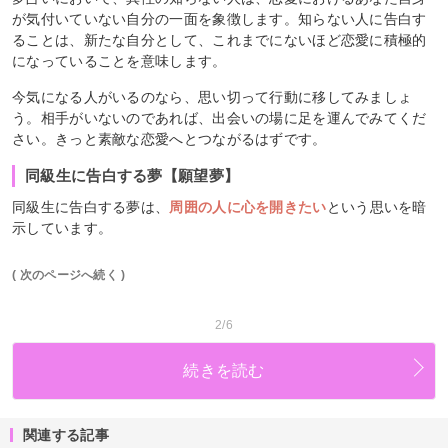
が気付いていない自分の一面を象徴します。知らない人に告白す
ることは、新たな自分として、これまでにないほど恋愛に積極的
になっていることを意味します。
今気になる人がいるのなら、思い切って行動に移してみましょ
う。相手がいないのであれば、出会いの場に足を運んでみてくだ
さい。きっと素敵な恋愛へとつながるはずです。
同級生に告白する夢【願望夢】
同級生に告白する夢は、
周囲の人に心を開きたい
という思いを暗
示しています。
( 次のページへ続く )
2/6
続きを読む
関連する記事