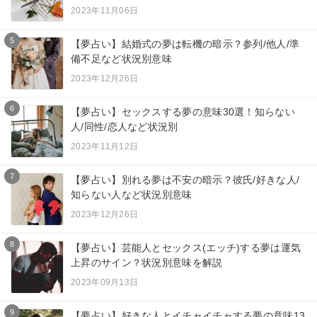
2023年11月06日
5
【夢占い】結婚式の夢は転機の暗示？参列/他人/準
備不足など状況別意味
2023年12月26日
6
【夢占い】セックスする夢の意味30選！知らない
人/同性/恋人など状況別
2023年11月12日
7
【夢占い】別れる夢は不安の暗示？彼氏/好きな人/
知らない人など状況別意味
2023年12月26日
8
【夢占い】芸能人とセックス(エッチ)する夢は運気
上昇のサイン？状況別意味を解説
2023年09月13日
9
【夢占い】好きな人とイチャイチャする夢の意味13