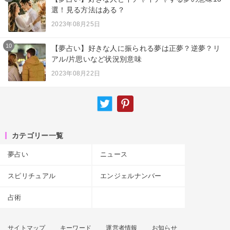
選！見る方法はある？
2023年08月25日
10
【夢占い】好きな人に振られる夢は正夢？逆夢？リ
アル/片思いなど状況別意味
2023年08月22日
カテゴリー一覧
夢占い
ニュース
スピリチュアル
エンジェルナンバー
占術
サイトマップ
キーワード
運営者情報
お知らせ