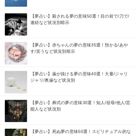
【夢占い】殺される夢の意味50選！目の前で/刀で/
連続など状況別暗示
【夢占い】赤ちゃんの夢の意味35選！預かる/あや
す/笑うなど状況別暗示
【夢占い】歯が抜ける夢の意味40選！大量/ジャリ
ジャリ/奥歯など状況別
【夢占い】葬式の夢の意味30選！知人/祖母/他人/芸
能人など状況別
【夢占い】死ぬ夢の意味50選！スピリチュアル的な