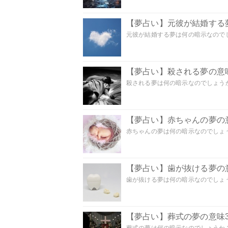
【夢占い】元彼が結婚する
元彼が結婚する夢は何の暗示なのでしょ
【夢占い】殺される夢の意味
殺される夢は何の暗示なのでしょうか
【夢占い】赤ちゃんの夢の意
赤ちゃんの夢は何の暗示なのでしょうか
【夢占い】歯が抜ける夢の意
歯が抜ける夢は何の暗示なのでしょうか
【夢占い】葬式の夢の意味3
葬式の夢は何の暗示なのでしょうか？