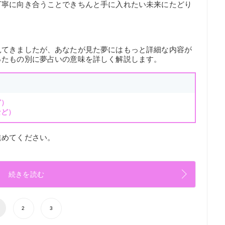
丁寧に向き合うことできちんと手に入れたい未来にたどり
見てきましたが、あなたが見た夢にはもっと詳細な内容が
ったもの別に夢占いの意味を詳しく解説します。
ど）
など）
進めてください。
続きを読む
2
3