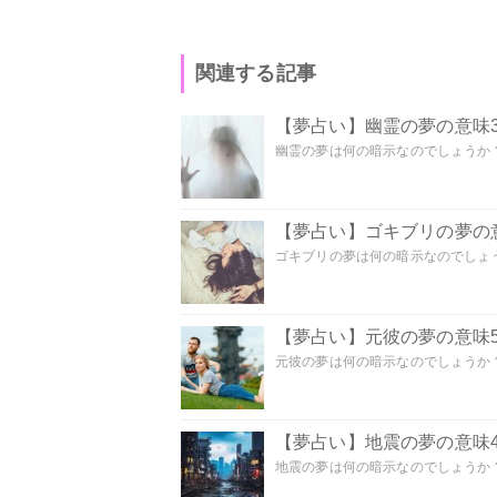
関連する記事
【夢占い】幽霊の夢の意味3
幽霊の夢は何の暗示なのでしょうか？ 
【夢占い】ゴキブリの夢の意
ゴキブリの夢は何の暗示なのでしょう
【夢占い】元彼の夢の意味5
元彼の夢は何の暗示なのでしょうか？
【夢占い】地震の夢の意味4
地震の夢は何の暗示なのでしょうか？ 