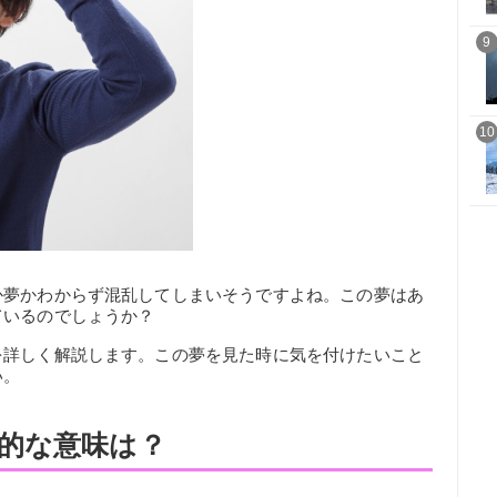
9
10
か夢かわからず混乱してしまいそうですよね。この夢はあ
ているのでしょうか？
を詳しく解説します。この夢を見た時に気を付けたいこと
い。
的な意味は？