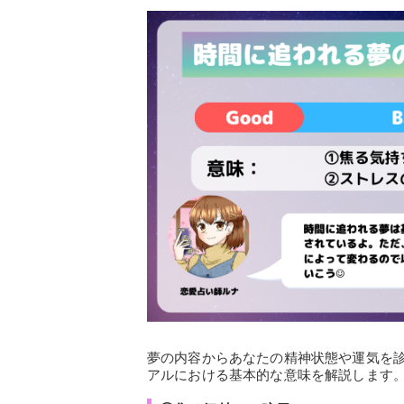
夢の内容からあなたの精神状態や運気を
アルにおける基本的な意味を解説します