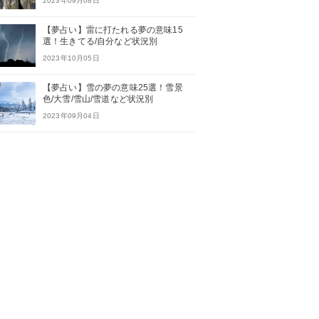
2023年09月08日
【夢占い】雷に打たれる夢の意味15
選！生きてる/自分など状況別
2023年10月05日
【夢占い】雪の夢の意味25選！雪景
色/大雪/雪山/雪道など状況別
2023年09月04日