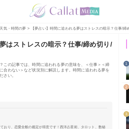
天気・時間の夢
> 【夢占い】時間に追われる夢はストレスの暗示？仕事/締
夢はストレスの暗示？仕事/締め切り/
1
？この記事では、時間に追われる夢の意味を、＜仕事＞＜締
に合わない＞など状況別に解説します。時間に追われる夢を
ださい。
2
3
定しており、恋愛全般の鑑定が得意です！西洋占星術、タロット、数秘