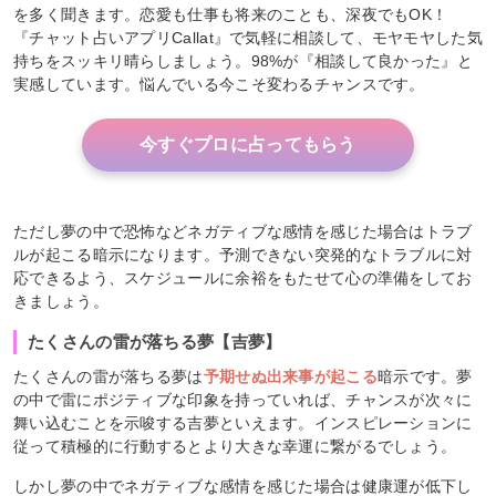
を多く聞きます。恋愛も仕事も将来のことも、深夜でもOK！
『チャット占いアプリCallat』で気軽に相談して、モヤモヤした気
持ちをスッキリ晴らしましょう。98%が『相談して良かった』と
実感しています。悩んでいる今こそ変わるチャンスです。
今すぐプロに占ってもらう
ただし夢の中で恐怖などネガティブな感情を感じた場合はトラブ
ルが起こる暗示になります。予測できない突発的なトラブルに対
応できるよう、スケジュールに余裕をもたせて心の準備をしてお
きましょう。
たくさんの雷が落ちる夢【吉夢】
たくさんの雷が落ちる夢は
予期せぬ出来事が起こる
暗示です。夢
の中で雷にポジティブな印象を持っていれば、チャンスが次々に
舞い込むことを示唆する吉夢といえます。インスピレーションに
従って積極的に行動するとより大きな幸運に繋がるでしょう。
しかし夢の中でネガティブな感情を感じた場合は健康運が低下し