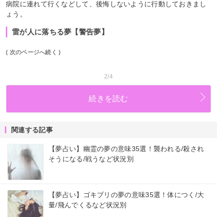
病院に連れて行くなどして、後悔しないように行動しておきまし
ょう。
雷が人に落ちる夢【警告夢】
( 次のページへ続く )
2/4
続きを読む
関連する記事
【夢占い】幽霊の夢の意味35選！襲われる/殺され
そうになる/戦うなど状況別
【夢占い】ゴキブリの夢の意味35選！体につく/大
量/飛んでくるなど状況別