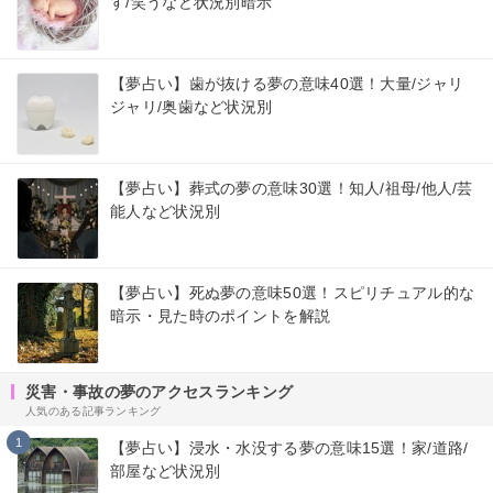
す/笑うなど状況別暗示
【夢占い】歯が抜ける夢の意味40選！大量/ジャリ
ジャリ/奥歯など状況別
【夢占い】葬式の夢の意味30選！知人/祖母/他人/芸
能人など状況別
【夢占い】死ぬ夢の意味50選！スピリチュアル的な
暗示・見た時のポイントを解説
災害・事故の夢のアクセスランキング
人気のある記事ランキング
1
【夢占い】浸水・水没する夢の意味15選！家/道路/
部屋など状況別