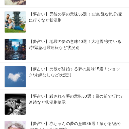
【夢占い】元彼の夢の意味55選！友達/嫌な気分/家
に行くなど状況別
【夢占い】地震の夢の意味40選！大地震/寝ている
時/緊急地震速報など状況別
【夢占い】元彼が結婚する夢の意味15選！ショッ
ク/未練なしなど状況別
【夢占い】殺される夢の意味50選！目の前で/刀で/
連続など状況別暗示
【夢占い】赤ちゃんの夢の意味35選！預かる/あや