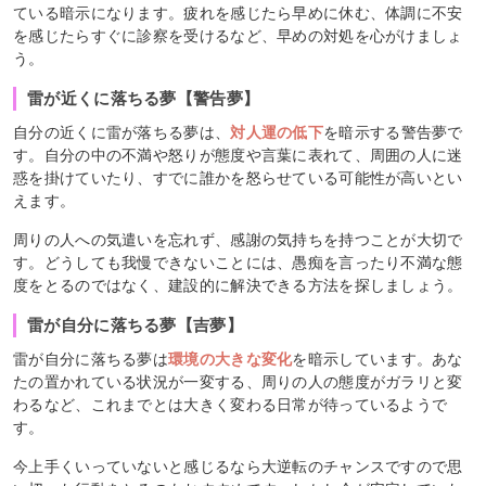
ている暗示になります。疲れを感じたら早めに休む、体調に不安
を感じたらすぐに診察を受けるなど、早めの対処を心がけましょ
う。
雷が近くに落ちる夢【警告夢】
自分の近くに雷が落ちる夢は、
対人運の低下
を暗示する警告夢で
す。自分の中の不満や怒りが態度や言葉に表れて、周囲の人に迷
惑を掛けていたり、すでに誰かを怒らせている可能性が高いとい
えます。
周りの人への気遣いを忘れず、感謝の気持ちを持つことが大切で
す。どうしても我慢できないことには、愚痴を言ったり不満な態
度をとるのではなく、建設的に解決できる方法を探しましょう。
雷が自分に落ちる夢【吉夢】
雷が自分に落ちる夢は
環境の大きな変化
を暗示しています。あな
たの置かれている状況が一変する、周りの人の態度がガラリと変
わるなど、これまでとは大きく変わる日常が待っているようで
す。
今上手くいっていないと感じるなら大逆転のチャンスですので思