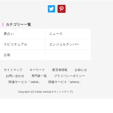
カテゴリー一覧
夢占い
ニュース
スピリチュアル
エンジェルナンバー
占術
サイトマップ
キーワード
運営者情報
お知らせ
お問い合わせ
専門家一覧
プライバシーポリシー
関連サービス「callat」
関連サービス「amory」
Copyright (C) Callat media[カラットメディア]