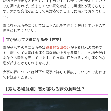
い切った行動をとるのもおすすめです。しかし今が安定していた
り好調であれば、望ましくない変化が起こる可能性が高くなりま
す。大きな変化が起こっても対応できるように備えておきましょ
う。
雷に打たれる夢については以下の記事で詳しく解説しているので
参考にしてください。
雷が落ちて火事になる夢【吉夢】
雷が落ちて火事になる夢は
運命的な出会い
がある暗示の吉夢で
す。夢占いで火事は金運や恋愛運の上昇を象徴し、この場合炎は
あなたの情熱を表しています。近々雷に打たれるような運命的な
恋が始まるかもしれませんよ。
火事の夢については以下の記事で詳しく解説しているのであわせ
てお読みください。
【落ちる場所別】雷が落ちる夢の意味は？