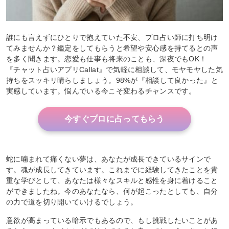
誰にも言えずにひとりで抱えていた不安、プロ占い師に打ち明け
てみませんか？鑑定をしてもらうと希望や安心感を持てるとの声
を多く聞きます。恋愛も仕事も将来のことも、深夜でもOK！
『チャット占いアプリCallat』で気軽に相談して、モヤモヤした気
持ちをスッキリ晴らしましょう。98%が『相談して良かった』と
実感しています。悩んでいる今こそ変わるチャンスです。
今すぐプロに占ってもらう
蛇に噛まれて痛くない夢は、あなたが成長できているサインで
す。魂が成長してきています。これまでに経験してきたことを貴
重な学びとして、あなたは様々なスキルと感性を身に着けること
ができましたね。今のあなたなら、何が起こったとしても、自分
の力で道を切り開いていけるでしょう。
意欲が高まっている暗示でもあるので、もし挑戦したいことがあ