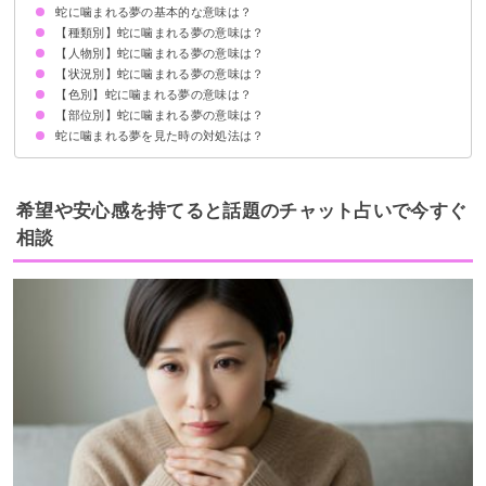
蛇に噛まれる夢の基本的な意味は？
【種類別】蛇に噛まれる夢の意味は？
金銭・人間関係のトラブルを暗示
種類/人物/状況/色/部位で意味が決まる
【人物別】蛇に噛まれる夢の意味は？
マムシ（毒蛇）に噛まれる夢【凶夢】
大きな蛇に噛まれる夢【警告夢】
コブラに噛まれる夢の意味【警告夢】
ハブに噛まれる夢の意味【警告夢】
【状況別】蛇に噛まれる夢の意味は？
他人が蛇に噛まれる夢【警告夢】
家族が蛇に噛まれる夢【警告夢】
子供が蛇に噛まれる夢【警告夢】
母親が蛇に噛まれる夢【警告夢】
兄弟が蛇に噛まれる夢【警告夢】
友達が蛇に噛まれる夢【警告夢】
【色別】蛇に噛まれる夢の意味は？
蛇に噛まれて痛い夢【凶夢】
蛇に噛まれて痛くない夢【吉夢】
蛇に噛まれそうになる夢【警告夢】
【部位別】蛇に噛まれる夢の意味は？
白蛇に噛まれる夢【警告夢】
黒い蛇に噛まれる夢【凶夢】
緑の蛇に噛まれる夢【警告夢】
金色の蛇に噛まれる夢【警告夢】
赤い蛇に噛まれる夢【警告夢】
青い蛇に噛まれる夢【警告夢】
蛇に噛まれる夢を見た時の対処法は？
蛇に手の指を噛まれる夢【警告夢】
蛇に足の指を噛まれる夢【警告夢】
蛇に手を噛まれる夢【警告夢】
蛇に手の甲を噛まれる夢【吉夢】
蛇に首を噛まれる夢【警告夢】
蛇に腕を噛まれる夢【警告夢】
蛇に手首を噛まれる夢【警告夢】
蛇に足を噛まれる夢【警告夢】
蛇に背中を噛まれる夢【警告夢】
蛇におしりを噛まれる夢【警告夢】
蛇に急所を噛まれる夢【吉夢】
蛇に顔を噛まれる夢【警告夢】
蛇に胸を噛まれる夢【警告夢】
蛇に口を噛まれる夢【警告夢】
警告夢や凶夢の内容を人に話す
金銭・人間関係のトラブルに細心の注意を払う
希望や安心感を持てると話題のチャット占いで今すぐ
相談