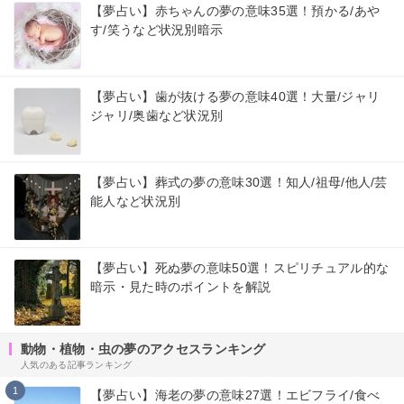
【夢占い】赤ちゃんの夢の意味35選！預かる/あや
す/笑うなど状況別暗示
【夢占い】歯が抜ける夢の意味40選！大量/ジャリ
ジャリ/奥歯など状況別
【夢占い】葬式の夢の意味30選！知人/祖母/他人/芸
能人など状況別
【夢占い】死ぬ夢の意味50選！スピリチュアル的な
暗示・見た時のポイントを解説
動物・植物・虫の夢のアクセスランキング
人気のある記事ランキング
1
【夢占い】海老の夢の意味27選！エビフライ/食べ