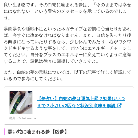
良い生き物です。その白蛇に噛まれる夢は、「今のままでは幸せ
にはなれない」という警告のメッセージを示しているのでしょ
う。
暴飲暴食や睡眠不足といったネガティブな習慣に心当たりがあれ
ば、今すぐに改めなければなりません。また、自信を失ったり後
ろ向きになっていたりするなら、少し休んでみたり、心がワクワ
クドキドキするような事をして、ぜひ心にエネルギーチャージし
てください。自分をプラスのエネルギーに変えていくように意識
することで、運気は徐々に回復していきますよ。
また、白蛇の夢の意味については、以下の記事で詳しく解説して
いるので参考にしてください。
【夢占い】白蛇の夢は運気上昇？効果はいつ
まで？小さい/2匹など状況別意味を解説
出典: Callat media
黒い蛇に噛まれる夢【凶夢】