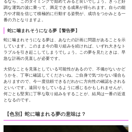
るなら、このタイミングで始めてみると良いでしょう。きっと好
調な運気の波に乗って、満足できる成果が得られます。自らの能
力や才能を信じて積極的に行動する姿勢が、成功をつかみとる一
番の力となりますよ。
蛇に噛まれそうになる夢【警告夢】
蛇に噛まれそうになる夢は、あなたの計画に問題があることを示
しています。このまま今の取り組みを続ければ、いずれ大きなト
ラブルを引き起こしてしまうでしょう。この夢を見たときは、早
急な計画の見直しが必要です。
大切なことを見落としている可能性があるので、不備がないかど
うかを、丁寧に確認してくださいね。ご自身で気づかない場合も
ありますので、今一度信頼できるだれかに方向性の確認をされる
といいです。遠回りをしているように感じるかもしれませんが、
何ごとも堅実に丁寧な取り組みをすることが、結局は一番の近道
となるのです。
【色別】蛇に噛まれる夢の意味は？