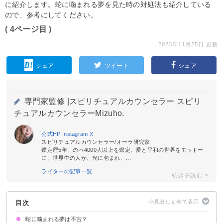
に紹介します。蛇に噛まれる夢を見た時の対処法も紹介している
ので、参考にしてください。
( 4ページ目 )
2023年11月25日 更新
シェア
ツイート
シェア
専門家監修 |
スピリチュアルカウンセラー スピリ
チュアルカウンセラーMizuho.
公式HP
Instagram
X
スピリチュアルカウンセラー/オーラ研究家
鑑定歴5年、のべ4000人以上を鑑定。愛と平和の世界をモットー
に、世界中の人が、光に包まれ、...
ライターの記事一覧
目次
蛇に噛まれる夢は不吉？