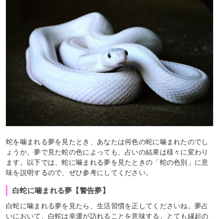
蛇を噛まれる夢を見たとき、あなたは何色の蛇に噛まれたのでし
ょうか。夢で見た蛇の色によっても、占いの結果は様々に変わり
ます。以下では、蛇に噛まれる夢を見たときの「蛇の色別」に意
味を説明するので、ぜひ参考にしてください。
白蛇に噛まれる夢【警告夢】
白蛇に噛まれる夢を見たら、生活習慣を正してくださいね。夢占
いにおいて、白蛇は幸運が訪れることを意味する、とても縁起の