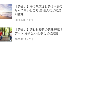
【夢占い】海に飛び込む夢は不安の
暗示？高いところ/崖/他人など状況
別意味
2023年08月17日
【夢占い】誘われる夢の意味20選！
デート/好きな人/食事など状況別
2023年11月01日