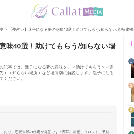
夢
> 【夢占い】迷子になる夢の意味40選！助けてもらう/知らない場所/建
意味40選！助けてもらう/知らない場
1
の記事では、迷子になる夢の意味を、＜助けてもらう＞＜家
先＞＜知らない場所＞など場所別に解説します。迷子になる
てください。
2
3
定しており、恋愛全般の鑑定が得意です！西洋占星術、タロット、数秘