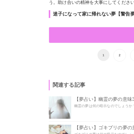
う。助け合いの精神を大事にしてくださ
迷子になって家に帰れない夢【警告
1
2
関連する記事
【夢占い】幽霊の夢の意味3
幽霊の夢は何の暗示なのでしょうか？ 
【夢占い】ゴキブリの夢の意