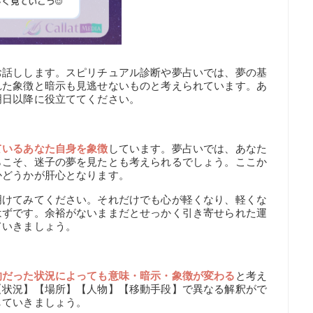
お話しします。スピリチュアル診断や夢占いでは、夢の基
れた象徴と暗示も見逃せないものと考えられています。あ
明日以降に役立ててください。
ているあなた自身を象徴
しています。夢占いでは、あなた
らこそ、迷子の夢を見たとも考えられるでしょう。ここか
かどうかが肝心となります。
明けてみてください。それだけでも心が軽くなり、軽くな
はずです。余裕がないままだとせっかく引き寄せられた運
ていきましょう。
的だった状況によっても意味・暗示・象徴が変わる
と考え
【状況】【場所】【人物】【移動手段】で異なる解釈がで
していきましょう。