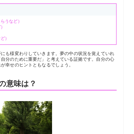
もらうなど）
ど）
）
など）
夢にも様変わりしていきます。夢の中の状況を覚えていれ
「自分のために重要だ」と考えている証拠です。自分の心
果が幸せのヒントともなるでしょう。
の意味は？