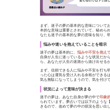
まず、迷子の夢の基本的な意味について
本的な意味は重要とされていて、秘めら
なたも迷子の基本的な夢の意味を知り、
悩みや迷いを抱えていることを暗示
迷子の夢は基本的に、
悩みや不安を抱え
自身が人生に迷っているような状況だか
ら、あなたが人生の迷路から抜け出せる
まず、信頼できる人に悩みや不安を打ち
った心は運気を受け入れる余裕ができる
気も無駄になってしまうので、気を付け
状況によって意味が決まる
迷子の夢は、あなた自身が夢の中で
印象
られています。夢占いでは以下のような
きるので、改めて夢の中の状況を思い出