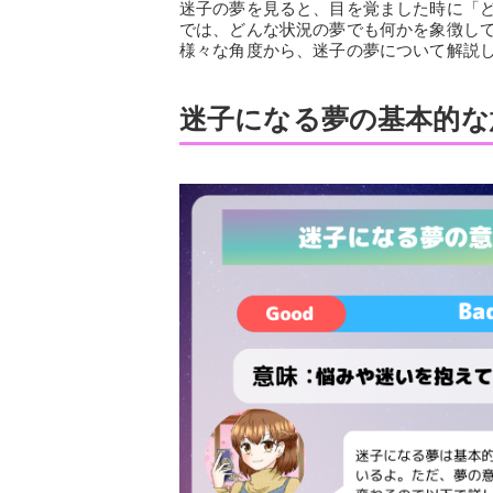
迷子の夢を見ると、目を覚ました時に「
では、どんな状況の夢でも何かを象徴し
様々な角度から、迷子の夢について解説
迷子になる夢の基本的な