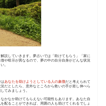
て解説していきます。夢占いでは「助けてもらう」「家に
象徴や暗示が異なるので、夢の中の自分自身がどんな状況
さい。
】
では
あなたを助けようとしている人の象徴
だと考えられて
状況だとしたら、意外なところから救いの手が差し伸べら
回してみましょう。
、なかなか助けてもらえない可能性もあります。あなた自
気を配ることができれば、周囲の人も助けてくれるでしょ