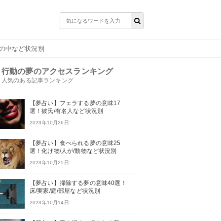
物の中など状況別
行動の夢のアクセスランキング
人気のある記事ランキング
【夢占い】フェラする夢の意味17
選！彼氏/有名人など状況別
2023年10月26日
【夢占い】食べられる夢の意味25
選！化け物/人が/動物など状況別
2023年10月25日
【夢占い】掃除する夢の意味40選！
床/実家/庭/部屋など状況別
2023年10月14日