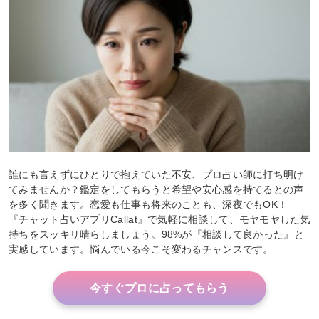
誰にも言えずにひとりで抱えていた不安、プロ占い師に打ち明け
てみませんか？鑑定をしてもらうと希望や安心感を持てるとの声
を多く聞きます。恋愛も仕事も将来のことも、深夜でもOK！
『チャット占いアプリCallat』で気軽に相談して、モヤモヤした気
持ちをスッキリ晴らしましょう。98%が『相談して良かった』と
実感しています。悩んでいる今こそ変わるチャンスです。
今すぐプロに占ってもらう