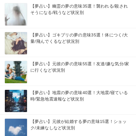
【夢占い】幽霊の夢の意味35選！襲われる/殺され
そうになる/戦うなど状況別
【夢占い】ゴキブリの夢の意味35選！体につく/大
量/飛んでくるなど状況別
【夢占い】元彼の夢の意味55選！友達/嫌な気分/家
に行くなど状況別
【夢占い】地震の夢の意味40選！大地震/寝ている
時/緊急地震速報など状況別
【夢占い】元彼が結婚する夢の意味15選！ショッ
ク/未練なしなど状況別