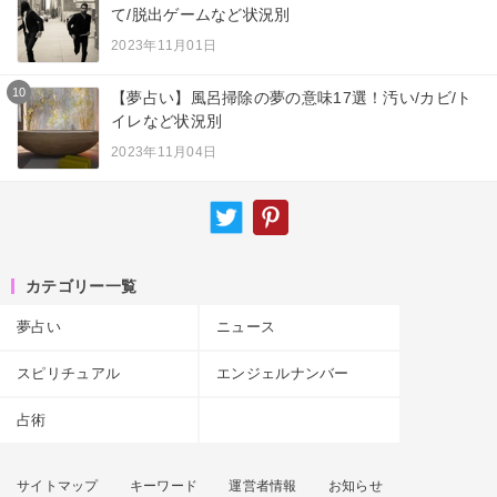
て/脱出ゲームなど状況別
2023年11月01日
10
【夢占い】風呂掃除の夢の意味17選！汚い/カビ/ト
イレなど状況別
2023年11月04日
カテゴリー一覧
夢占い
ニュース
スピリチュアル
エンジェルナンバー
占術
サイトマップ
キーワード
運営者情報
お知らせ