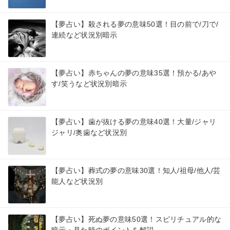
【夢占い】殺される夢の意味50選！目の前で/刀で/
連続など状況別暗示
【夢占い】赤ちゃんの夢の意味35選！預かる/あや
す/笑うなど状況別暗示
【夢占い】歯が抜ける夢の意味40選！大量/ジャリ
ジャリ/奥歯など状況別
【夢占い】葬式の夢の意味30選！知人/祖母/他人/芸
能人など状況別
【夢占い】死ぬ夢の意味50選！スピリチュアル的な