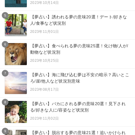
2023年10月14日
5
【夢占い】誘われる夢の意味20選！デート/好きな
人/食事など状況別
2023年11月01日
6
【夢占い】食べられる夢の意味25選！化け物/人が/
動物など状況別
2023年10月25日
7
【夢占い】海に飛び込む夢は不安の暗示？高いとこ
ろ/崖/他人など状況別意味
2023年08月17日
8
【夢占い】バカにされる夢の意味20選！見下され
る/好きな人に/容姿など状況別
2023年11月02日
9
【夢占い】脱出する夢の意味21選！追いかけられ