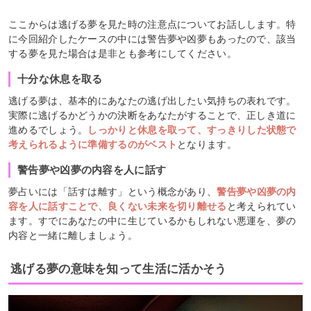
ここからは逃げる夢を見た時の注意点についてお話しします。特
に今回紹介したケースの中には警告夢や凶夢もあったので、該当
する夢を見た場合は是非とも参考にしてください。
十分な休息を取る
逃げる夢は、基本的にあなたの逃げ出したい気持ちの表れです。
実際に逃げるかどうかの決断をあなたがすることで、正しき道に
進めるでしょう。
しっかりと休息を取って、すっきりした状態で
考えられるように準備するのがベスト
となります。
警告夢や凶夢の内容を人に話す
夢占いには「話すは離す」という概念があり、
警告夢や凶夢の内
容を人に話すことで、良くない未来を切り離せる
と考えられてい
ます。すでにあなたの中に生じているかもしれない悪運を、夢の
内容と一緒に離しましょう。
逃げる夢の意味を知って生活に活かそう