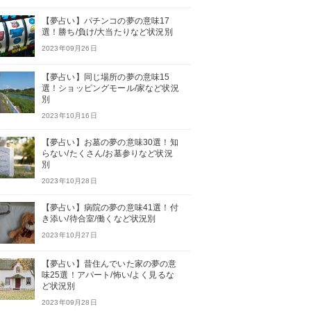
【夢占い】パチンコの夢の意味17
選！勝ち/負け/大当たりなど状況別
2023年09月26日
【夢占い】同じ場所の夢の意味15
選！ショッピングモール/家など状況
別
2023年10月16日
【夢占い】お墓の夢の意味30選！知
らない/たくさん/お墓参りなど状況
別
2023年10月28日
【夢占い】病院の夢の意味41選！付
き添い/待合室/働くなど状況別
2023年10月27日
【夢占い】昔住んでいた家の夢の意
味25選！アパート/怖い/よく見るな
ど状況別
2023年09月28日