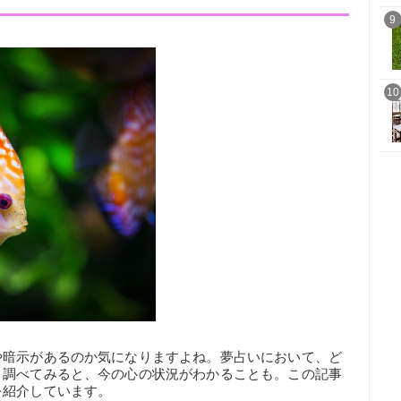
9
10
や暗示があるのか気になりますよね。夢占いにおいて、ど
く調べてみると、今の心の状況がわかることも。この記事
を紹介しています。