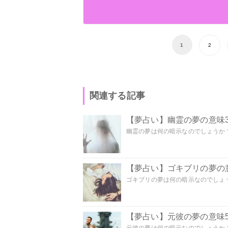
1
2
関連する記事
【夢占い】幽霊の夢の意味3
幽霊の夢は何の暗示なのでしょうか？ 
【夢占い】ゴキブリの夢の意
ゴキブリの夢は何の暗示なのでしょう
【夢占い】元彼の夢の意味5