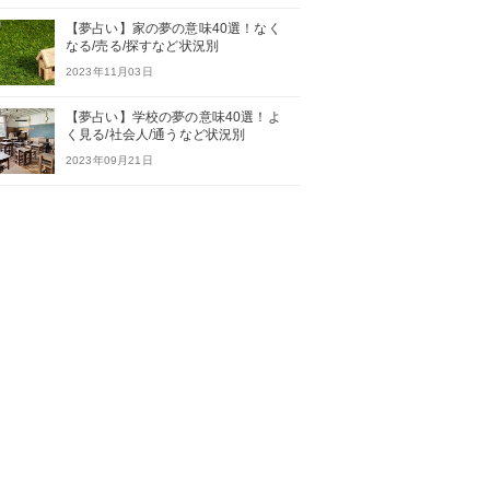
【夢占い】家の夢の意味40選！なく
なる/売る/探すなど状況別
2023年11月03日
【夢占い】学校の夢の意味40選！よ
く見る/社会人/通うなど状況別
2023年09月21日