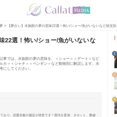
夢
> 【夢占い】水族館の夢の意味22選！怖い/ショー/魚がいないなど状況別
22選！怖い/ショー/魚がいないな
1
記事では、水族館の夢の意味を、＜ショー＞＜デート＞など
ルカ＞＜シャチ＞＜ペンギン＞など動物別に解説します。水
考にしてください。
2
3
定しており、恋愛全般の鑑定が得意です！西洋占星術、タロット、数秘