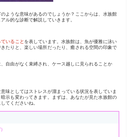
どのような意味があるのでしょうか？ここからは、水族館
ュアル的な診断で解説していきます。
っていること
を表しています。水族館は、魚が優雅に泳い
できたりと、楽しい場所だったり、癒される空間の印象で
は、自由がなく束縛され、ケース越しに見られることか
な意味としてはストレスが溜まっている状況を表していま
、暗示も変わってきます。まずは、あなたが見た水族館の
にしてくださいね。
ど）
）