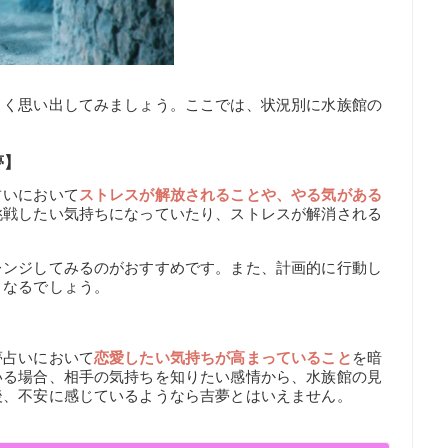
よく思い出してみましょう。ここでは、状況別に水族館の
夢】
占いにおいて
ストレスが解放されることや、やる気がある
挑戦したい気持ちになっていたり、ストレスが解消される
レンジしてみるのがおすすめです。また、計画的に行動し
くなるでしょう。
夢占いにおいて
恋愛したい気持ちが高まっていること
を暗
いる場合、相手の気持ちを知りたい感情から、水族館の見
後、不安に感じているようなら吉夢とはいえません。