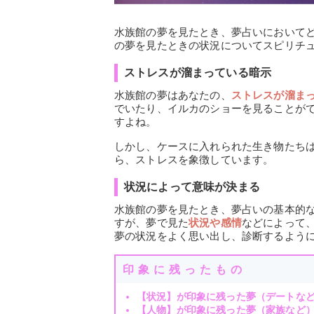
水族館の夢を見たとき、夢占いにおいて
の夢を見たときの状況についてスピリチ
ストレスが溜まっている暗示
水族館の夢はあなたの、
ストレスが溜ま
でいたり、イルカのショーを見ることが
すよね。
しかし、ケースに入れられた生き物たち
ら、ストレスを象徴しています。
状況によって意味が決まる
水族館の夢を見たとき、夢占いの基本的
すが、夢で見た
状況や感情
などによって
夢の状況をよく思い出し、診断するよう
印象に残ったもの
【状況】が印象に残った夢（デートな
【人物】が印象に残った夢（家族など