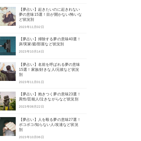
【夢占い】起きたいのに起きれない
夢の意味15選！目が開かない/怖いな
ど状況別
2023年11月02日
【夢占い】掃除する夢の意味40選！
床/実家/庭/部屋など状況別
2023年10月14日
【夢占い】名前を呼ばれる夢の意味
15選！家族/好きな人/元彼など状況
別
2023年11月01日
【夢占い】抱きつく夢の意味23選！
異性/芸能人/泣きながらなど状況別
2023年08月22日
【夢占い】人を殴る夢の意味27選！
ボコボコ/知らない人/友達など状況
別
2023年10月06日