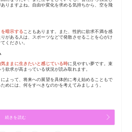
がありますよね。自由や変化を求める気持ちから、空を飛
りを暗示する
こともあります。また、性的に欲求不満を感
たりがある人は、スポーツなどで発散させることを心がけ
けてください。
い
由気ままに生きたいと感じている時
に見やすい夢です。束
いう欲求が高まっている状況が読み取れます。
とによって、将来への展望を具体的に考え始めることもで
るためには、何をすべきなのかを考えてみましょう。
続きを読む