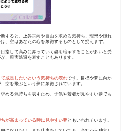
診断すると、上昇志向や自由を求める気持ち、理想や憧れ
では、空はあなたの心を象徴するものとして捉えます。
を目指して高みに昇っていく姿を暗示することが多いと受
夢が、現実逃避を表すこともあります。
して成長したいという気持ちの表れ
です。目標や夢に向か
が、空を飛ぶという夢に象徴されています。
を求める気持ちを表すため、子供や若者が見やすい夢でも
持ちが高まっている時に見やすい夢
ともいわれています。
自由になりたい、また仕事をしていても、会社から独立し