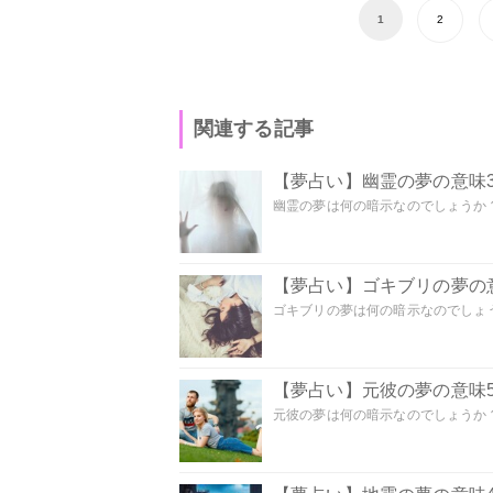
1
2
関連する記事
【夢占い】幽霊の夢の意味3
幽霊の夢は何の暗示なのでしょうか？ 
【夢占い】ゴキブリの夢の意
ゴキブリの夢は何の暗示なのでしょう
【夢占い】元彼の夢の意味5
元彼の夢は何の暗示なのでしょうか？