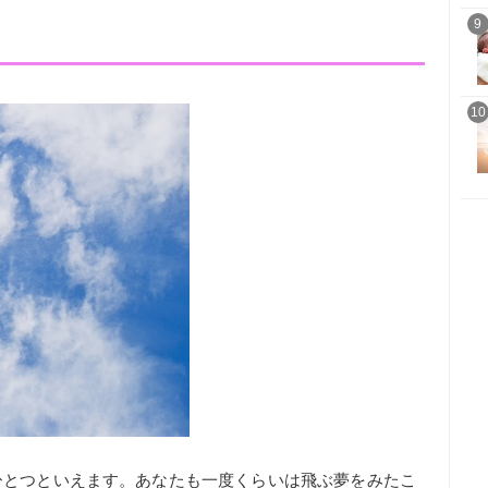
9
10
ひとつといえます。あなたも一度くらいは飛ぶ夢をみたこ