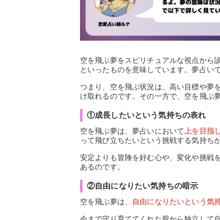
空を飛ぶ夢をスピリチュアルな視点から
といったものを意味しています。夢占い
つまり、空を飛ぶ状況は、高い目標や夢
け取れるのです。その一方で、空を飛ぶ
①成長したいという気持ちの表れ
空を飛ぶ夢は、夢占いにおいて
上を目指
って飛び立ちたいという挑戦する気持ち
安定よりも冒険を好む心や、変化や挑戦
あるのです。
②自由になりたい気持ちの暗示
空を飛ぶ夢は、
自由になりたいという気
今まで守り育ててくれた親から独立して