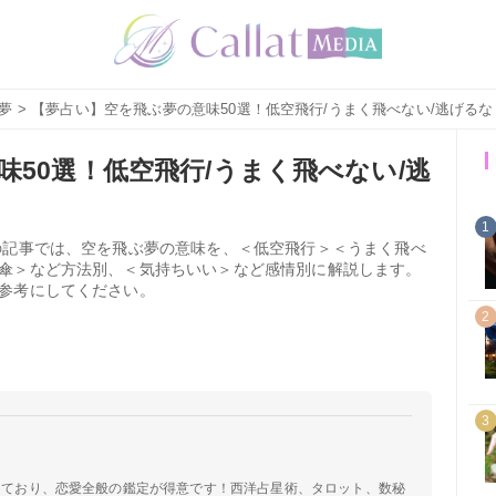
夢
> 【夢占い】空を飛ぶ夢の意味50選！低空飛行/うまく飛べない/逃げる
50選！低空飛行/うまく飛べない/逃
1
の記事では、空を飛ぶ夢の意味を、＜低空飛行＞＜うまく飛べ
傘＞など方法別、＜気持ちいい＞など感情別に解説します。
参考にしてください。
2
3
定しており、恋愛全般の鑑定が得意です！西洋占星術、タロット、数秘