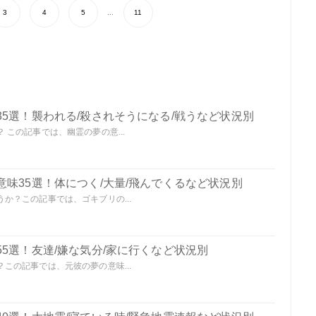
3
4
5
...
11
5選！襲われる/殺されそうになる/戦うなど状況別
この記事では、幽霊の夢の意...
味35選！体につく/大量/飛んでくるなど状況別
か？この記事では、ゴキブリの...
5選！友達/嫌な気分/家に行くなど状況別
この記事では、元彼の夢の意味...