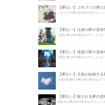
【夢占い】ゴキブリの夢の意
ゴキブリの夢は何の暗示なのでしょう
【夢占い】元彼の夢の意味5
元彼の夢は何の暗示なのでしょうか？
【夢占い】地震の夢の意味4
地震の夢は何の暗示なのでしょうか？ 
【夢占い】元彼が結婚する
元彼が結婚する夢は何の暗示なのでしょ
【夢占い】殺される夢の意味
殺される夢は何の暗示なのでしょうか