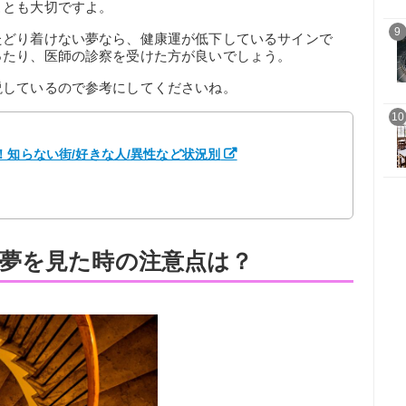
ことも大切ですよ。
9
たどり着けない夢なら、健康運が低下しているサインで
ったり、医師の診察を受けた方が良いでしょう。
説しているので参考にしてくださいね。
10
！知らない街/好きな人/異性など状況別
夢を見た時の注意点は？