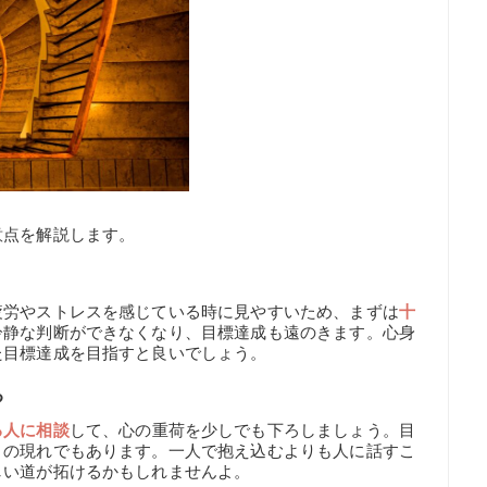
意点を解説します。
疲労やストレスを感じている時に見やすいため、まずは
十
冷静な判断ができなくなり、目標達成も遠のきます。心身
た目標達成を目指すと良いでしょう。
る
る人に相談
して、心の重荷を少しでも下ろしましょう。目
さの現れでもあります。一人で抱え込むよりも人に話すこ
しい道が拓けるかもしれませんよ。