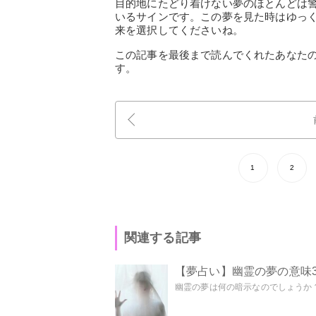
目的地にたどり着けない夢のほとんどは
いるサインです。この夢を見た時はゆっ
来を選択してくださいね。
この記事を最後まで読んでくれたあなた
す。
1
2
関連する記事
【夢占い】幽霊の夢の意味3
幽霊の夢は何の暗示なのでしょうか？ 