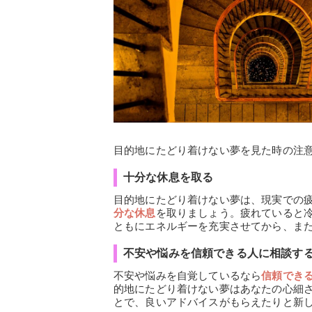
目的地にたどり着けない夢を見た時の注
十分な休息を取る
目的地にたどり着けない夢は、現実での
分な休息
を取りましょう。疲れていると
ともにエネルギーを充実させてから、ま
不安や悩みを信頼できる人に相談す
不安や悩みを自覚しているなら
信頼でき
的地にたどり着けない夢はあなたの心細
とで、良いアドバイスがもらえたりと新