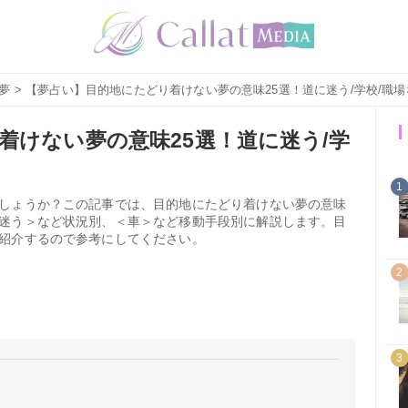
夢
> 【夢占い】目的地にたどり着けない夢の意味25選！道に迷う/学校/職
着けない夢の意味25選！道に迷う/学
1
しょうか？この記事では、目的地にたどり着けない夢の意味
迷う＞など状況別、＜車＞など移動手段別に解説します。目
紹介するので参考にしてください。
2
3