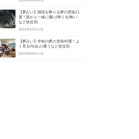
2023年10月28日
【夢占い】階段を降りる夢の意味21
選！誰かと一緒に/駆け降りる/怖い
など状況別
2023年10月11日
【夢占い】学校の夢の意味40選！よ
く見る/社会人/通うなど状況別
2023年09月21日