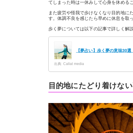
てしまった時は一休みして心身を休める
また疲労や怪我で歩けなくなり目的地に
す。体調不良を感じたら早めに休息を取
歩く夢については以下の記事で詳しく解
【夢占い】歩く夢の意味30選
出典: Callat media
目的地にたどり着けない