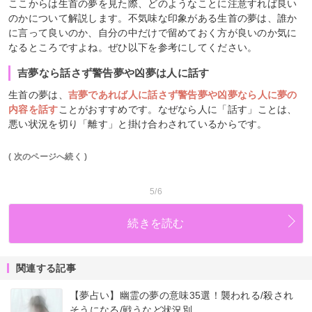
ここからは生首の夢を見た際、どのようなことに注意すれば良い
のかについて解説します。不気味な印象がある生首の夢は、誰か
に言って良いのか、自分の中だけで留めておく方が良いのか気に
なるところですよね。ぜひ以下を参考にしてください。
吉夢なら話さず警告夢や凶夢は人に話す
生首の夢は、
吉夢であれば人に話さず警告夢や凶夢なら人に夢の
内容を話す
ことがおすすめです。なぜなら人に「話す」ことは、
悪い状況を切り「離す」と掛け合わされているからです。
( 次のページへ続く )
5/6
続きを読む
関連する記事
【夢占い】幽霊の夢の意味35選！襲われる/殺され
そうになる/戦うなど状況別