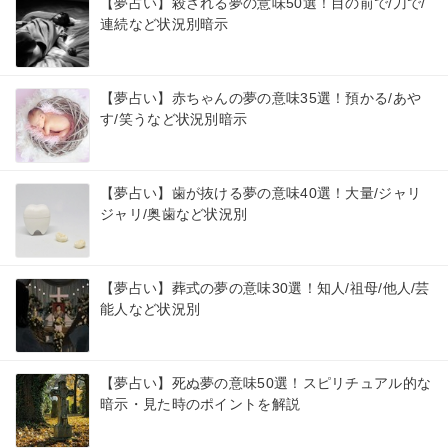
【夢占い】殺される夢の意味50選！目の前で/刀で/
連続など状況別暗示
【夢占い】赤ちゃんの夢の意味35選！預かる/あや
す/笑うなど状況別暗示
【夢占い】歯が抜ける夢の意味40選！大量/ジャリ
ジャリ/奥歯など状況別
【夢占い】葬式の夢の意味30選！知人/祖母/他人/芸
能人など状況別
【夢占い】死ぬ夢の意味50選！スピリチュアル的な
暗示・見た時のポイントを解説