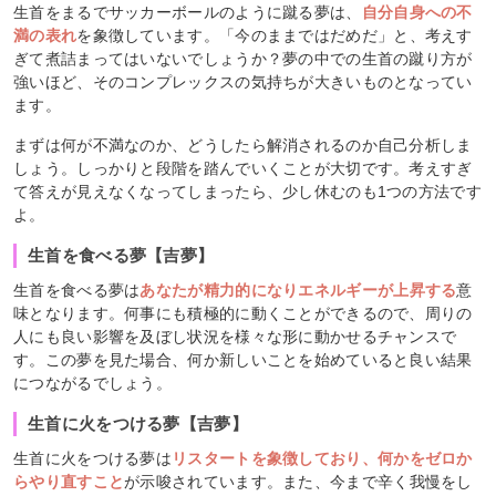
生首をまるでサッカーボールのように蹴る夢は、
自分自身への不
満の表れ
を象徴しています。「今のままではだめだ」と、考えす
ぎて煮詰まってはいないでしょうか？夢の中での生首の蹴り方が
強いほど、そのコンプレックスの気持ちが大きいものとなってい
ます。
まずは何が不満なのか、どうしたら解消されるのか自己分析しま
しょう。しっかりと段階を踏んでいくことが大切です。考えすぎ
て答えが見えなくなってしまったら、少し休むのも1つの方法です
よ。
生首を食べる夢【吉夢】
生首を食べる夢は
あなたが精力的になりエネルギーが上昇する
意
味となります。何事にも積極的に動くことができるので、周りの
人にも良い影響を及ぼし状況を様々な形に動かせるチャンスで
す。この夢を見た場合、何か新しいことを始めていると良い結果
につながるでしょう。
生首に火をつける夢【吉夢】
生首に火をつける夢は
リスタートを象徴しており、何かをゼロか
らやり直すこと
が示唆されています。また、今まで辛く我慢をし