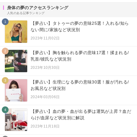
身体の夢のアクセスランキング
人気のある記事ランキング
1
【夢占い】タトゥーの夢の意味25選！入れる/知ら
ない間に/家族など状況別
2023年11月02日
2
【夢占い】胸を触られる夢の意味17選！揉まれる/
乳首/彼氏など状況別
2023年10月30日
3
【夢占い】生理になる夢の意味30選！服が汚れる/
お風呂など状況別
2024年03月06日
4
【夢占い】血の夢・血が出る夢は運気が上昇？血だ
らけ/血尿など状況別に解説
2023年11月18日