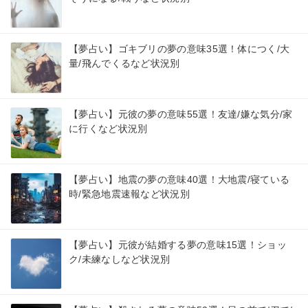
【夢占い】ゴキブリの夢の意味35選！体につく/大
量/飛んでくるなど状況別
【夢占い】元彼の夢の意味55選！友達/嫌な気分/家
に行くなど状況別
【夢占い】地震の夢の意味40選！大地震/寝ている
時/緊急地震速報など状況別
【夢占い】元彼が結婚する夢の意味15選！ショッ
ク/未練なしなど状況別