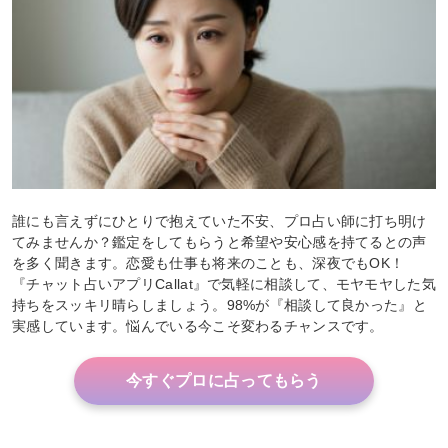
誰にも言えずにひとりで抱えていた不安、プロ占い師に打ち明け
てみませんか？鑑定をしてもらうと希望や安心感を持てるとの声
を多く聞きます。恋愛も仕事も将来のことも、深夜でもOK！
『チャット占いアプリCallat』で気軽に相談して、モヤモヤした気
持ちをスッキリ晴らしましょう。98%が『相談して良かった』と
実感しています。悩んでいる今こそ変わるチャンスです。
今すぐプロに占ってもらう