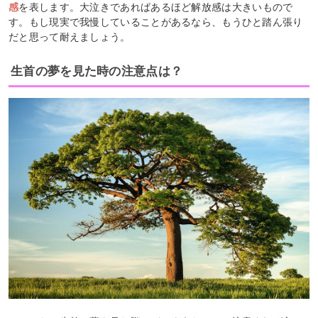
感
を表します。大泣きであればあるほど解放感は大きいもので
す。もし現実で我慢していることがあるなら、もうひと踏ん張り
だと思って耐えましょう。
生首の夢を見た時の注意点は？