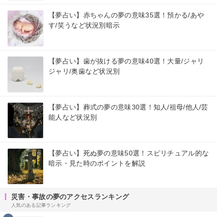
【夢占い】赤ちゃんの夢の意味35選！預かる/あや
す/笑うなど状況別暗示
【夢占い】歯が抜ける夢の意味40選！大量/ジャリ
ジャリ/奥歯など状況別
【夢占い】葬式の夢の意味30選！知人/祖母/他人/芸
能人など状況別
【夢占い】死ぬ夢の意味50選！スピリチュアル的な
暗示・見た時のポイントを解説
災害・事故の夢のアクセスランキング
人気のある記事ランキング