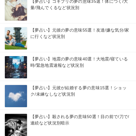
【夢占い】ゴキブリの夢の意味35選！体につく/大
量/飛んでくるなど状況別
【夢占い】元彼の夢の意味55選！友達/嫌な気分/家
に行くなど状況別
【夢占い】地震の夢の意味40選！大地震/寝ている
時/緊急地震速報など状況別
【夢占い】元彼が結婚する夢の意味15選！ショッ
ク/未練なしなど状況別
【夢占い】殺される夢の意味50選！目の前で/刀で/
連続など状況別暗示