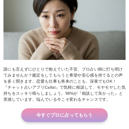
誰にも言えずにひとりで抱えていた不安、プロ占い師に打ち明け
てみませんか？鑑定をしてもらうと希望や安心感を持てるとの声
を多く聞きます。恋愛も仕事も将来のことも、深夜でもOK！
『チャット占いアプリCallat』で気軽に相談して、モヤモヤした気
持ちをスッキリ晴らしましょう。98%が『相談して良かった』と
実感しています。悩んでいる今こそ変わるチャンスです。
今すぐプロに占ってもらう