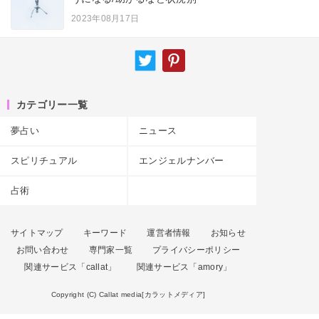
2023年08月17日
カテゴリー一覧
夢占い
ニュース
スピリチュアル
エンジェルナンバー
占術
サイトマップ
キーワード
運営者情報
お知らせ
お問い合わせ
専門家一覧
プライバシーポリシー
関連サービス「callat」
関連サービス「amory」
Copyright (C) Callat media[カラットメディア]