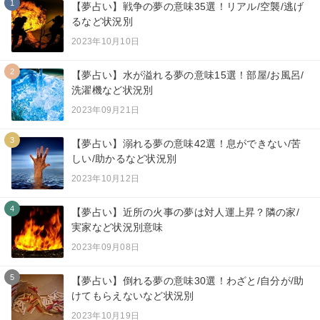
1
【夢占い】戦争の夢の意味35選！リアル/空襲/逃げ
るなど状況別
2023年10月10日
2
【夢占い】水が溢れる夢の意味15選！部屋/お風呂/
洗濯機など状況別
2023年09月21日
3
【夢占い】溺れる夢の意味42選！息ができない/苦
しい/助かるなど状況別
2023年10月12日
4
【夢占い】近所の火事の夢は対人運上昇？隣の家/
実家など状況別意味
2023年09月08日
5
【夢占い】倒れる夢の意味30選！わざと/自分が/助
けてもらえないなど状況別
2023年10月19日