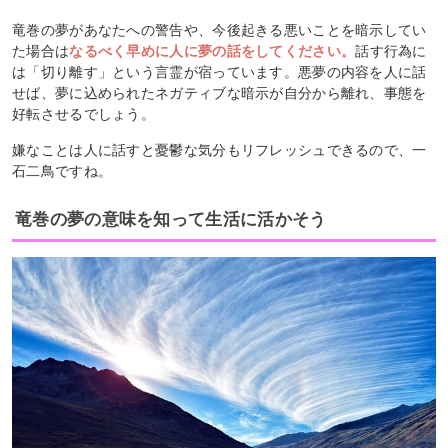
竜巻の夢があなたへの警告や、今後起きる悪いことを暗示してい
た場合は
なるべく早めに人に夢の話をしてください。
話す行為に
は「切り離す」という言霊が宿っています。悪夢の内容を人に話
せば、夢に込められたネガティブな暗示が自分から離れ、事態を
好転させるでしょう。
嫌なことは人に話すと憂鬱な気分もリフレッシュできるので、一
石二鳥ですね。
竜巻の夢の意味を知って生活に活かそう