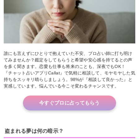
誰にも言えずにひとりで抱えていた不安、プロ占い師に打ち明け
てみませんか？鑑定をしてもらうと希望や安心感を持てるとの声
を多く聞きます。恋愛も仕事も将来のことも、深夜でもOK！
『チャット占いアプリCallat』で気軽に相談して、モヤモヤした気
持ちをスッキリ晴らしましょう。98%が『相談して良かった』と
実感しています。悩んでいる今こそ変わるチャンスです。
今すぐプロに占ってもらう
盗まれる夢は何の暗示？