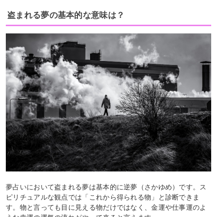
盗まれる夢の基本的な意味は？
夢占いにおいて盗まれる夢は基本的に逆夢（さかゆめ）です。ス
ピリチュアルな観点では「これから得られる物」と診断できま
す。物と言っても目に見える物だけではなく、金運や仕事運のよ