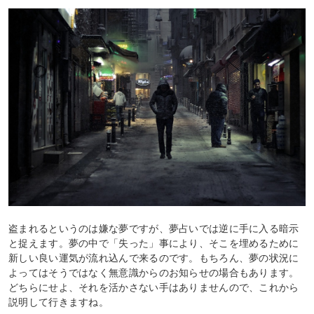
盗まれるというのは嫌な夢ですが、夢占いでは逆に手に入る暗示
と捉えます。夢の中で「失った」事により、そこを埋めるために
新しい良い運気が流れ込んで来るのです。もちろん、夢の状況に
よってはそうではなく無意識からのお知らせの場合もあります。
どちらにせよ、それを活かさない手はありませんので、これから
説明して行きますね。