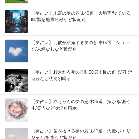
【夢占い】地震の夢の意味40選！大地震/寝ている
時/緊急地震速報など状況別
【夢占い】元彼が結婚する夢の意味15選！ショッ
ク/未練なしなど状況別
【夢占い】殺される夢の意味50選！目の前で/刀で/
連続など状況別暗示
【夢占い】赤ちゃんの夢の意味35選！預かる/あや
す/笑うなど状況別暗示
【夢占い】歯が抜ける夢の意味40選！大量/ジャリ
ジャリ/奥歯など状況別