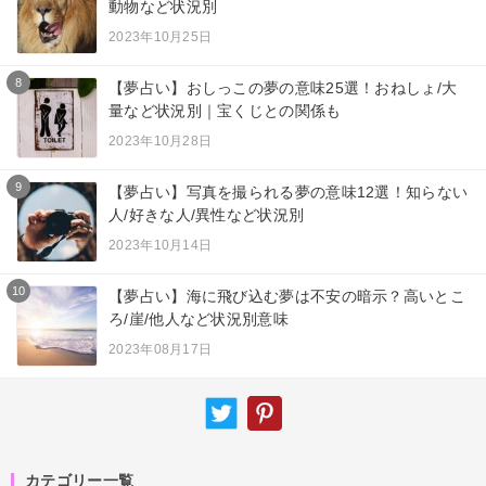
動物など状況別
2023年10月25日
8
【夢占い】おしっこの夢の意味25選！おねしょ/大
量など状況別｜宝くじとの関係も
2023年10月28日
9
【夢占い】写真を撮られる夢の意味12選！知らない
人/好きな人/異性など状況別
2023年10月14日
10
【夢占い】海に飛び込む夢は不安の暗示？高いとこ
ろ/崖/他人など状況別意味
2023年08月17日
カテゴリー一覧