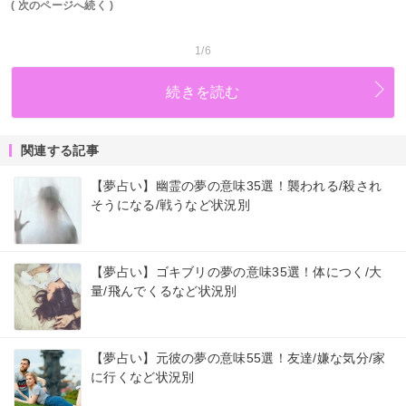
( 次のページへ続く )
1/6
続きを読む
関連する記事
【夢占い】幽霊の夢の意味35選！襲われる/殺され
そうになる/戦うなど状況別
【夢占い】ゴキブリの夢の意味35選！体につく/大
量/飛んでくるなど状況別
【夢占い】元彼の夢の意味55選！友達/嫌な気分/家
に行くなど状況別