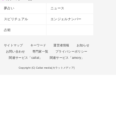
夢占い
ニュース
スピリチュアル
エンジェルナンバー
占術
サイトマップ
キーワード
運営者情報
お知らせ
お問い合わせ
専門家一覧
プライバシーポリシー
関連サービス「callat」
関連サービス「amory」
Copyright (C) Callat media[カラットメディア]