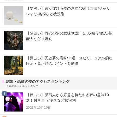
【夢占い】歯が抜ける夢の意味40選！大量/ジャリ
ジャリ/奥歯など状況別
【夢占い】葬式の夢の意味30選！知人/祖母/他人/芸
能人など状況別
【夢占い】死ぬ夢の意味50選！スピリチュアル的な
暗示・見た時のポイントを解説
結婚・恋愛の夢のアクセスランキング
人気のある記事ランキング
1
【夢占い】芸能人から好意を持たれる夢の意味10
選！付き合う/キスなど状況別
2023年10月10日