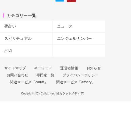
カテゴリー一覧
夢占い
ニュース
スピリチュアル
エンジェルナンバー
占術
サイトマップ
キーワード
運営者情報
お知らせ
お問い合わせ
専門家一覧
プライバシーポリシー
関連サービス「callat」
関連サービス「amory」
Copyright (C) Callat media[カラットメディア]