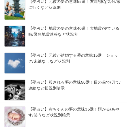
【夢占い】元彼の夢の意味55選！友達/嫌な気分/家
に行くなど状況別
【夢占い】地震の夢の意味40選！大地震/寝ている
時/緊急地震速報など状況別
【夢占い】元彼が結婚する夢の意味15選！ショッ
ク/未練なしなど状況別
【夢占い】殺される夢の意味50選！目の前で/刀で/
連続など状況別暗示
【夢占い】赤ちゃんの夢の意味35選！預かる/あや
す/笑うなど状況別暗示