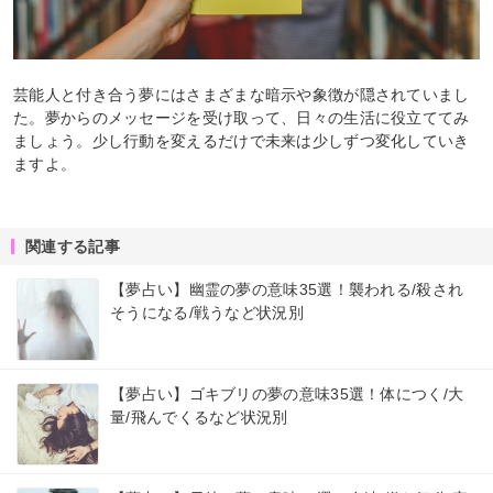
芸能人と付き合う夢にはさまざまな暗示や象徴が隠されていまし
た。夢からのメッセージを受け取って、日々の生活に役立ててみ
ましょう。少し行動を変えるだけで未来は少しずつ変化していき
ますよ。
関連する記事
【夢占い】幽霊の夢の意味35選！襲われる/殺され
そうになる/戦うなど状況別
【夢占い】ゴキブリの夢の意味35選！体につく/大
量/飛んでくるなど状況別