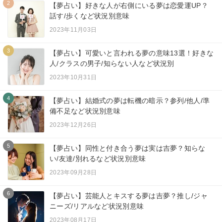
2
【夢占い】好きな人が右側にいる夢は恋愛運UP？
話す/歩くなど状況別意味
2023年11月03日
3
【夢占い】可愛いと言われる夢の意味13選！好きな
人/クラスの男子/知らない人など状況別
2023年10月31日
4
【夢占い】結婚式の夢は転機の暗示？参列/他人/準
備不足など状況別意味
2023年12月26日
5
【夢占い】同性と付き合う夢は実は吉夢？知らな
い/友達/別れるなど状況別意味
2023年09月28日
6
【夢占い】芸能人とキスする夢は吉夢？推し/ジャ
ニーズ/リアルなど状況別意味
2023年08月17日