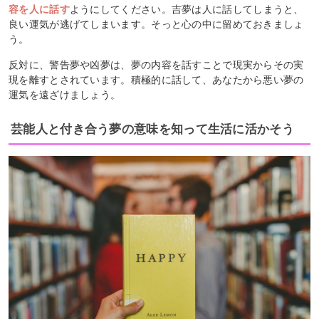
容を人に話す
ようにしてください。吉夢は人に話してしまうと、
良い運気が逃げてしまいます。そっと心の中に留めておきましょ
う。
反対に、警告夢や凶夢は、夢の内容を話すことで現実からその実
現を離すとされています。積極的に話して、あなたから悪い夢の
運気を遠ざけましょう。
芸能人と付き合う夢の意味を知って生活に活かそう