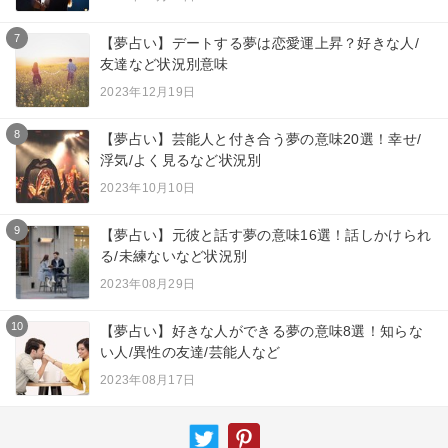
7
【夢占い】デートする夢は恋愛運上昇？好きな人/
友達など状況別意味
2023年12月19日
8
【夢占い】芸能人と付き合う夢の意味20選！幸せ/
浮気/よく見るなど状況別
2023年10月10日
9
【夢占い】元彼と話す夢の意味16選！話しかけられ
る/未練ないなど状況別
2023年08月29日
10
【夢占い】好きな人ができる夢の意味8選！知らな
い人/異性の友達/芸能人など
2023年08月17日