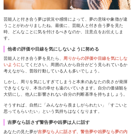
芸能人と付き合う夢は状況や感情によって、夢の意味や象徴が違
うことがわかりましたね。最後に、芸能人と付き合う夢を見た
時、どんなことに気を付けるべきなのか、注意点をお伝えしま
す。
他者の評価や目線を気にしないように努める
芸能人と付き合う夢を見たら、
周りからの評価や目線を気にしな
いように
してください。周囲の人から自分がどう見られているか
考えながら、普段行動している人も多いでしょう。
しかし、周りを気にしすぎてしまうと本来のあなたの良さが発揮
できなくなり、本当の幸せも遠のいていきます。自分の価値観を
大切にし、他人に影響されない自分の判断基準を持ちましょう。
そうすれば、自然に「みんなから羨ましがられたい」「すごいと
思ってもらいたい」という気持ちはなくなります。
吉夢なら話さず警告夢や凶夢は人に話す
あなたの見た夢が
吉夢なら人に話さず、警告夢や凶夢なら夢の内