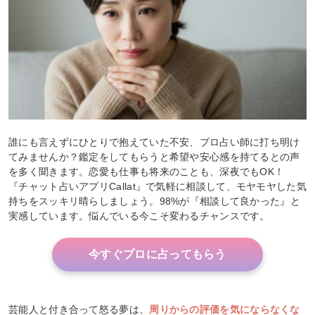
誰にも言えずにひとりで抱えていた不安、プロ占い師に打ち明け
てみませんか？鑑定をしてもらうと希望や安心感を持てるとの声
を多く聞きます。恋愛も仕事も将来のことも、深夜でもOK！
『チャット占いアプリCallat』で気軽に相談して、モヤモヤした気
持ちをスッキリ晴らしましょう。98%が『相談して良かった』と
実感しています。悩んでいる今こそ変わるチャンスです。
今すぐプロに占ってもらう
芸能人と付き合って怒る夢は、
周りからの評価を気にならなくな