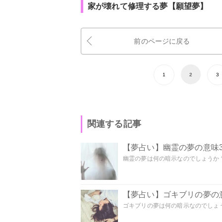
家が壊れて修理する夢【願望夢】
前のページに戻る
1
2
3
関連する記事
【夢占い】幽霊の夢の意味3
幽霊の夢は何の暗示なのでしょうか？ 
【夢占い】ゴキブリの夢の意
ゴキブリの夢は何の暗示なのでしょう