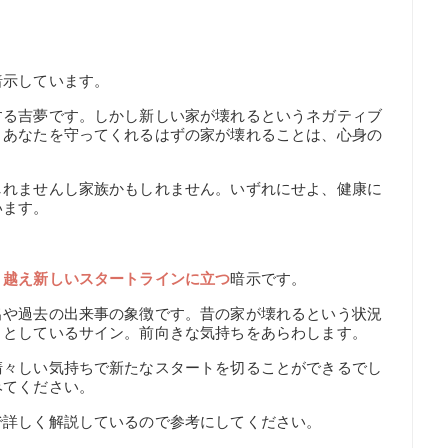
。
暗示しています。
する吉夢です。しかし新しい家が壊れるというネガティブ
。あなたを守ってくれるはずの家が壊れることは、心身の
しれませんし家族かもしれません。いずれにせよ、健康に
います。
り越え新しいスタートラインに立つ
暗示です。
出や過去の出来事の象徴です。昔の家が壊れるという状況
うとしているサイン。前向きな気持ちをあらわします。
清々しい気持ちで新たなスタートを切ることができるでし
みてください。
で詳しく解説しているので参考にしてください。