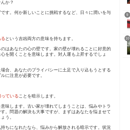
せんか？
ずです。何か新しいことに挑戦するなど、日々に潤いを与
9
ある
という吉凶両方の意味を持ちます。
10
るのはあなたの心の壁です。家の壁が壊れることに好意的
に心を開くことを意味します。対人運も上昇するでしょ
た場合、あなたのプライバシーに土足で入り込もうとする
ブルに注意が必要です。
切っている
ことを暗示します。
を意味します。古い家が壊れてしまうことは、悩みやトラ
です。問題の解決も大事ですが、まずはあなたを悩ませて
しょう。
気持ちになれたなら、悩みから解放される暗示です。状況