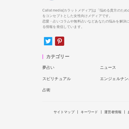
Callat media[カラットメディア]は「悩める貴方の
をコンセプトとした女性向けメディアです。
恋愛・占いコラムや無料占いなどあなたの悩みを解決
る情報を発信しています。
カテゴリー
夢占い
ニュース
スピリチュアル
エンジェルナン
占術
サイトマップ
キーワード
運営者情報