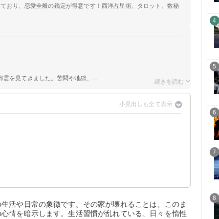
定しており、恋愛全般の鑑定が得意です！西洋占星術、タロット、数秘
4
5
霊を見てきました。苦悶や地獄、...
6
7
8
の生活や日常の象徴です。その家が壊れることは、このま
の心情を暗示します。生活習慣が乱れている、日々を惰性