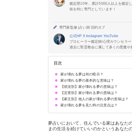
鑑定歴10年、累計5000人以上を鑑
術を特に専門としています！
専門家監修 |
占い師 旧約ヨブ
公式HP
X
Instagram
YouTube
プロヒーラー鑑定師/心理カウンセラー
過去に聖霊教会に属して多くの悪魔や邪
目次
家が壊れる夢は何の暗示？
家が壊れる夢の基本的な意味は？
【状況別】家が壊れる夢の意味は？
物事が思い通りに進んでいない暗示
状況によって意味が決まる
【災害別】家が壊れる夢の意味は？
住んでいる家が壊れる夢【凶夢】
家の壁が壊れる夢【吉夢・凶夢】
古い家が壊れる夢【凶夢・吉夢】
新しい家が壊れる夢【警告夢】
昔の家が壊れる夢【吉夢】
家が壊れて修理する夢【願望夢】
家が壊れて引っ越す夢【吉夢】
【家主別】他人の家が壊れる夢の意味は？
地震で家が壊れる夢【凶夢】
強風で家が壊れる夢【凶夢】
台風で家が壊れる夢【凶夢】
竜巻で家が壊れる夢【凶夢】
嵐で家が壊れる夢【凶夢】
大雨で家が壊れる夢【警告夢】
火事で家が壊れる夢【吉夢・凶夢】
家が壊れる夢を見た時の注意点は？
実家が壊れる夢【吉夢】
知らない家が壊れる夢【願望夢】
隣の家が壊れる夢【警告夢】
恋人の家が壊れる夢【凶夢】
嫌いな人の家が壊れる夢【願望夢】
元彼の家が壊れる夢【吉夢】
芸能人の家が壊れる夢【吉夢】
友達の家が壊れる夢【警告夢】
十分な休息を取る
吉夢なら話さず警告夢や凶夢は人に話す
夢占いにおいて、住んでいる家はあなた
まの生活を続けていいのかというあなた