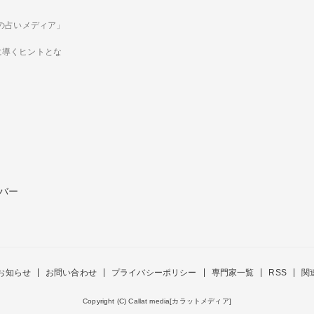
ための占いメディア」
に導くヒントとな
バー
お知らせ
お問い合わせ
プライバシーポリシー
専門家一覧
RSS
関
Copyright (C) Callat media[カラットメディア]