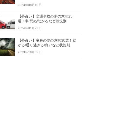
2023年08月10日
【夢占い】交通事故の夢の意味25
選！車/死ぬ/助かるなど状況別
2024年01月22日
【夢占い】竜巻の夢の意味30選！助
かる/通り過ぎる/白いなど状況別
2023年10月02日