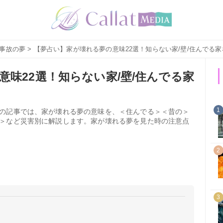
事故の夢
> 【夢占い】家が壊れる夢の意味22選！知らない家/壁/住んでる
味22選！知らない家/壁/住んでる家
1
の記事では、家が壊れる夢の意味を、＜住んでる＞＜昔の＞
＞など災害別に解説します。家が壊れる夢を見た時の注意点
2
3