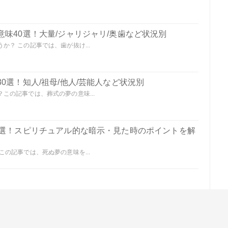
味40選！大量/ジャリジャリ/奥歯など状況別
？ この記事では、歯が抜け...
0選！知人/祖母/他人/芸能人など状況別
この記事では、葬式の夢の意味...
0選！スピリチュアル的な暗示・見た時のポイントを解
の記事では、死ぬ夢の意味を...