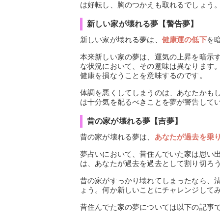
は好転し、胸のつかえも取れるでしょう
新しい家が壊れる夢【警告夢】
新しい家が壊れる夢は、
健康運の低下
を
本来新しい家の夢は、運気の上昇を暗示
な状況において、その意味は異なります
健康を損なうことを意味するのです。
体調を悪くしてしまうのは、あなたかも
は十分気を配るべきことを夢が警告して
昔の家が壊れる夢【吉夢】
昔の家が壊れる夢は、
あなたが過去を乗
夢占いにおいて、昔住んでいた家は思い
は、あなたが過去を過去として割り切ろ
昔の家がすっかり壊れてしまったなら、
ょう。何か新しいことにチャレンジして
昔住んでた家の夢については以下の記事