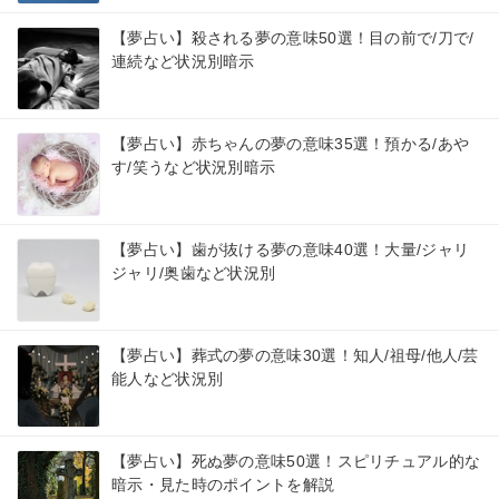
【夢占い】殺される夢の意味50選！目の前で/刀で/
連続など状況別暗示
【夢占い】赤ちゃんの夢の意味35選！預かる/あや
す/笑うなど状況別暗示
【夢占い】歯が抜ける夢の意味40選！大量/ジャリ
ジャリ/奥歯など状況別
【夢占い】葬式の夢の意味30選！知人/祖母/他人/芸
能人など状況別
【夢占い】死ぬ夢の意味50選！スピリチュアル的な
暗示・見た時のポイントを解説