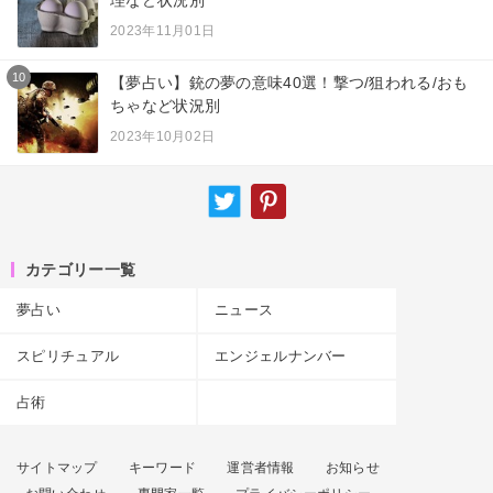
2023年11月01日
10
【夢占い】銃の夢の意味40選！撃つ/狙われる/おも
ちゃなど状況別
2023年10月02日
カテゴリー一覧
夢占い
ニュース
スピリチュアル
エンジェルナンバー
占術
サイトマップ
キーワード
運営者情報
お知らせ