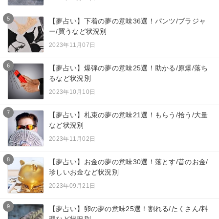
5
【夢占い】下着の夢の意味36選！パンツ/ブラジャ
ー/買うなど状況別
2023年11月07日
6
【夢占い】爆弾の夢の意味25選！助かる/原爆/落ち
るなど状況別
2023年10月10日
7
【夢占い】札束の夢の意味21選！もらう/拾う/大量
など状況別
2023年11月02日
8
【夢占い】お金の夢の意味30選！落とす/昔のお金/
珍しいお金など状況別
2023年09月21日
9
【夢占い】卵の夢の意味25選！割れる/たくさん/料
理など状況別