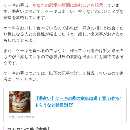
ケーキの夢は、
あなたの恋愛が順調に進むことを暗示
していま
す。夢占いにおいて、ケーキは楽しい、祝うなどのポジティブな
意味を象徴しています。
ケーキをおいしく食べているのであれば、好みの相手と出会った
り気になる人との距離が縮まったりと、嬉しい出来事がおきるか
もしれませんよ。
また、ケーキを食べるのではなく、作っていた場合は対人運その
ものが上昇しているので恋愛以外の素敵な出会いにも期待できそ
うです。
ケーキの夢については、以下の記事で詳しく解説しているので参
考にしてください。
【夢占い】ケーキの夢の意味22選！買う/作る/
もらうなど状況別
出典: Callat media
マカロンの夢【吉夢】