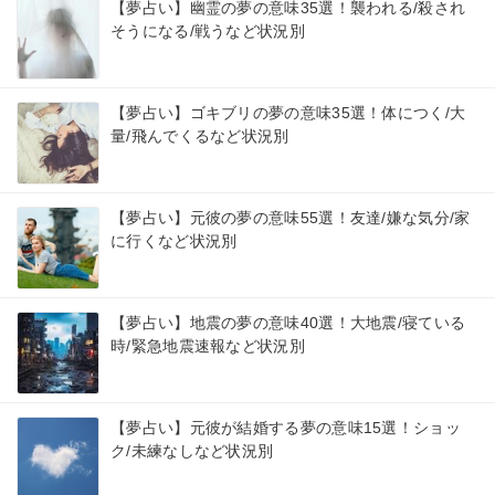
【夢占い】幽霊の夢の意味35選！襲われる/殺され
そうになる/戦うなど状況別
【夢占い】ゴキブリの夢の意味35選！体につく/大
量/飛んでくるなど状況別
【夢占い】元彼の夢の意味55選！友達/嫌な気分/家
に行くなど状況別
【夢占い】地震の夢の意味40選！大地震/寝ている
時/緊急地震速報など状況別
【夢占い】元彼が結婚する夢の意味15選！ショッ
ク/未練なしなど状況別