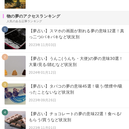
物の夢のアクセスランキング
人気のある記事ランキング
1
【夢占い】スマホの画面が割れる夢の意味12選！真
っ二つ/バキバキなど状況別
2023年11月03日
2
【夢占い】うんこ(うんち・大便)の夢の意味30選！
大量/見る/踏むなど状況別
2024年01月12日
3
【夢占い】タバコの夢の意味45選！吸う/禁煙中/吸
ったことないなど状況別
2023年09月26日
4
【夢占い】チョコレートの夢の意味22選！食べる/
もらう/買うなど状況別
2023年11月01日