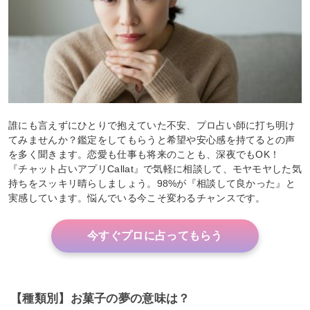
誰にも言えずにひとりで抱えていた不安、プロ占い師に打ち明け
てみませんか？鑑定をしてもらうと希望や安心感を持てるとの声
を多く聞きます。恋愛も仕事も将来のことも、深夜でもOK！
『チャット占いアプリCallat』で気軽に相談して、モヤモヤした気
持ちをスッキリ晴らしましょう。98%が『相談して良かった』と
実感しています。悩んでいる今こそ変わるチャンスです。
今すぐプロに占ってもらう
【種類別】お菓子の夢の意味は？