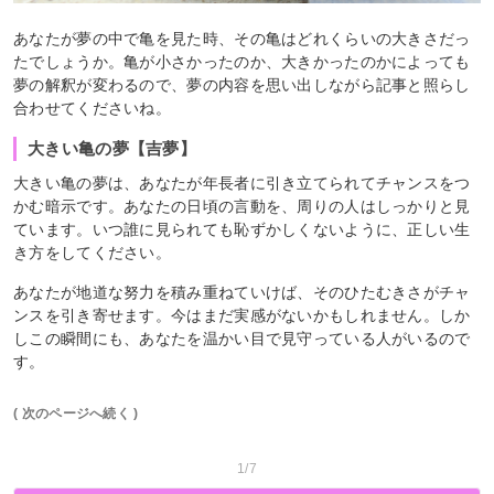
あなたが夢の中で亀を見た時、その亀はどれくらいの大きさだっ
たでしょうか。亀が小さかったのか、大きかったのかによっても
夢の解釈が変わるので、夢の内容を思い出しながら記事と照らし
合わせてくださいね。
大きい亀の夢【吉夢】
大きい亀の夢は、あなたが年長者に引き立てられてチャンスをつ
かむ暗示です。あなたの日頃の言動を、周りの人はしっかりと見
ています。いつ誰に見られても恥ずかしくないように、正しい生
き方をしてください。
あなたが地道な努力を積み重ねていけば、そのひたむきさがチャ
ンスを引き寄せます。今はまだ実感がないかもしれません。しか
しこの瞬間にも、あなたを温かい目で見守っている人がいるので
す。
( 次のページへ続く )
1/7