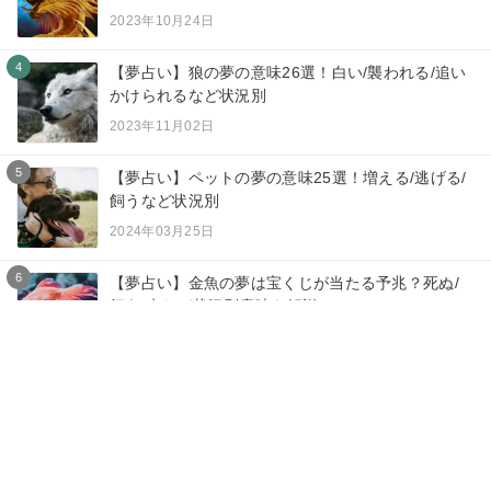
2023年10月24日
4
【夢占い】狼の夢の意味26選！白い/襲われる/追い
かけられるなど状況別
2023年11月02日
5
【夢占い】ペットの夢の意味25選！増える/逃げる/
飼うなど状況別
2024年03月25日
6
【夢占い】金魚の夢は宝くじが当たる予兆？死ぬ/
飼う/赤など状況別意味を解説
2023年07月09日
7
【夢占い】蛇に襲われる夢は運気ダウン？他人/大
蛇など状況別に意味を解説
2024年04月28日
8