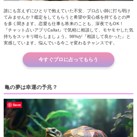
誰にも言えずにひとりで抱えていた不安、プロ占い師に打ち明け
てみませんか？鑑定をしてもらうと希望や安心感を持てるとの声
を多く聞きます。恋愛も仕事も将来のことも、深夜でもOK！
『チャット占いアプリCallat』で気軽に相談して、モヤモヤした気
持ちをスッキリ晴らしましょう。98%が『相談して良かった』と
実感しています。悩んでいる今こそ変わるチャンスです。
今すぐプロに占ってもらう
亀の夢は幸運の予兆？
Save