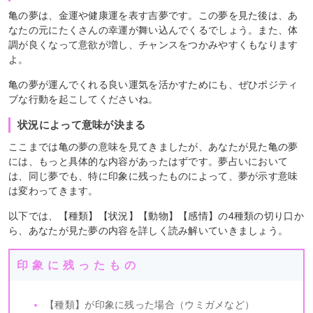
亀の夢は、金運や健康運を表す吉夢です。この夢を見た後は、あ
なたの元にたくさんの幸運が舞い込んでくるでしょう。また、体
調が良くなって意欲が増し、チャンスをつかみやすくもなります
よ。
亀の夢が運んでくれる良い運気を活かすためにも、ぜひポジティ
ブな行動を起こしてくださいね。
状況によって意味が決まる
ここまでは亀の夢の意味を見てきましたが、あなたが見た亀の夢
には、もっと具体的な内容があったはずです。夢占いにおいて
は、同じ夢でも、特に印象に残ったものによって、夢が示す意味
は変わってきます。
以下では、【種類】【状況】【動物】【感情】の4種類の切り口か
ら、あなたが見た夢の内容を詳しく読み解いていきましょう。
印象に残ったもの
【種類】が印象に残った場合（ウミガメなど）