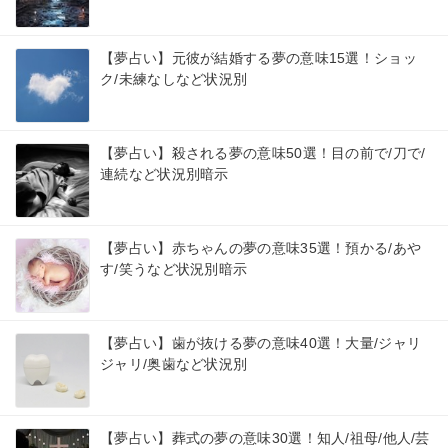
【夢占い】元彼が結婚する夢の意味15選！ショッ
ク/未練なしなど状況別
【夢占い】殺される夢の意味50選！目の前で/刀で/
連続など状況別暗示
【夢占い】赤ちゃんの夢の意味35選！預かる/あや
す/笑うなど状況別暗示
【夢占い】歯が抜ける夢の意味40選！大量/ジャリ
ジャリ/奥歯など状況別
【夢占い】葬式の夢の意味30選！知人/祖母/他人/芸