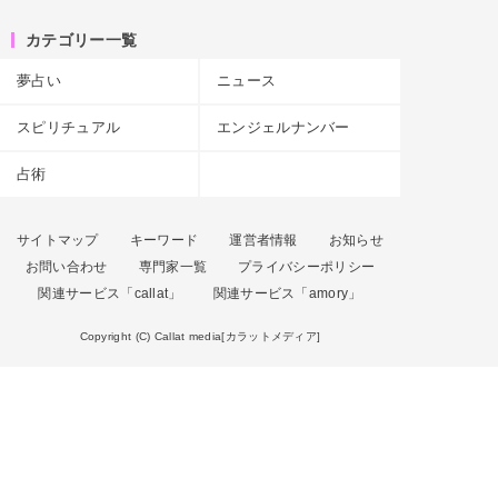
カテゴリー一覧
夢占い
ニュース
スピリチュアル
エンジェルナンバー
占術
サイトマップ
キーワード
運営者情報
お知らせ
お問い合わせ
専門家一覧
プライバシーポリシー
関連サービス「callat」
関連サービス「amory」
Copyright (C) Callat media[カラットメディア]