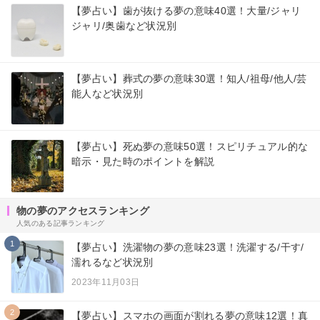
【夢占い】歯が抜ける夢の意味40選！大量/ジャリ
ジャリ/奥歯など状況別
【夢占い】葬式の夢の意味30選！知人/祖母/他人/芸
能人など状況別
【夢占い】死ぬ夢の意味50選！スピリチュアル的な
暗示・見た時のポイントを解説
物の夢のアクセスランキング
人気のある記事ランキング
1
【夢占い】洗濯物の夢の意味23選！洗濯する/干す/
濡れるなど状況別
2023年11月03日
2
【夢占い】スマホの画面が割れる夢の意味12選！真