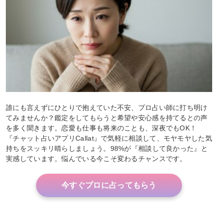
誰にも言えずにひとりで抱えていた不安、プロ占い師に打ち明け
てみませんか？鑑定をしてもらうと希望や安心感を持てるとの声
を多く聞きます。恋愛も仕事も将来のことも、深夜でもOK！
『チャット占いアプリCallat』で気軽に相談して、モヤモヤした気
持ちをスッキリ晴らしましょう。98%が『相談して良かった』と
実感しています。悩んでいる今こそ変わるチャンスです。
今すぐプロに占ってもらう