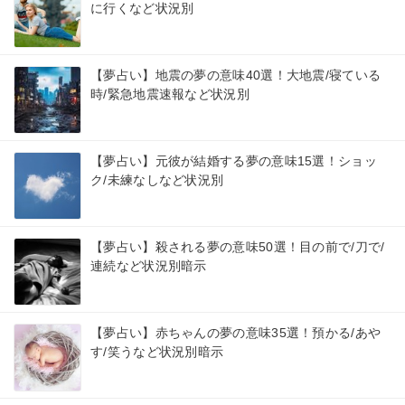
に行くなど状況別
【夢占い】地震の夢の意味40選！大地震/寝ている
時/緊急地震速報など状況別
【夢占い】元彼が結婚する夢の意味15選！ショッ
ク/未練なしなど状況別
【夢占い】殺される夢の意味50選！目の前で/刀で/
連続など状況別暗示
【夢占い】赤ちゃんの夢の意味35選！預かる/あや
す/笑うなど状況別暗示