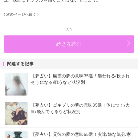
ば、深刻なトラブルを招くことはないでしょう。
( 次のページへ続く )
3/9
続きを読む
関連する記事
【夢占い】幽霊の夢の意味35選！襲われる/殺され
そうになる/戦うなど状況別
【夢占い】ゴキブリの夢の意味35選！体につく/大
量/飛んでくるなど状況別
【夢占い】元彼の夢の意味55選！友達/嫌な気分/家