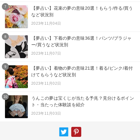
7
【夢占い】花束の夢の意味20選！もらう/作る/買う
など状況別
2023年11月04日
8
【夢占い】下着の夢の意味36選！パンツ/ブラジャ
ー/買うなど状況別
2023年11月07日
9
【夢占い】着物の夢の意味21選！着る/ピンク/着付
けてもらうなど状況別
2023年11月02日
10
うんこの夢は宝くじが当たる予兆？見分けるポイン
ト・当たった体験談を紹介
2023年11月03日