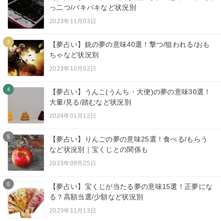
っ二つ/バキバキなど状況別
2023年11月03日
3
【夢占い】銃の夢の意味40選！撃つ/狙われる/おも
ちゃなど状況別
2023年10月02日
4
【夢占い】うんこ(うんち・大便)の夢の意味30選！
大量/見る/踏むなど状況別
2024年01月12日
5
【夢占い】りんごの夢の意味25選！食べる/もらう
など状況別｜宝くじとの関係も
2023年09月25日
6
【夢占い】宝くじが当たる夢の意味15選！正夢にな
る？高額当選/少額など状況別
2023年11月13日