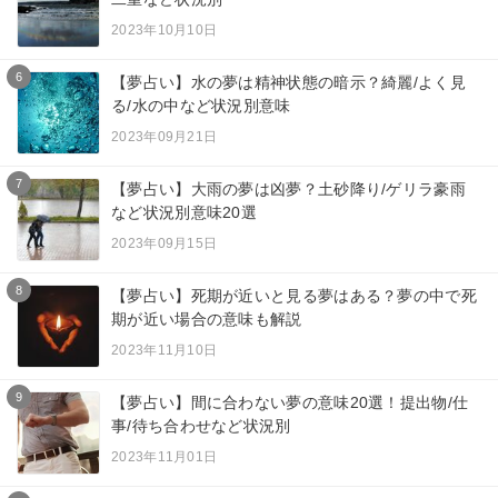
2023年10月10日
6
【夢占い】水の夢は精神状態の暗示？綺麗/よく見
る/水の中など状況別意味
2023年09月21日
7
【夢占い】大雨の夢は凶夢？土砂降り/ゲリラ豪雨
など状況別意味20選
2023年09月15日
8
【夢占い】死期が近いと見る夢はある？夢の中で死
期が近い場合の意味も解説
2023年11月10日
9
【夢占い】間に合わない夢の意味20選！提出物/仕
事/待ち合わせなど状況別
2023年11月01日