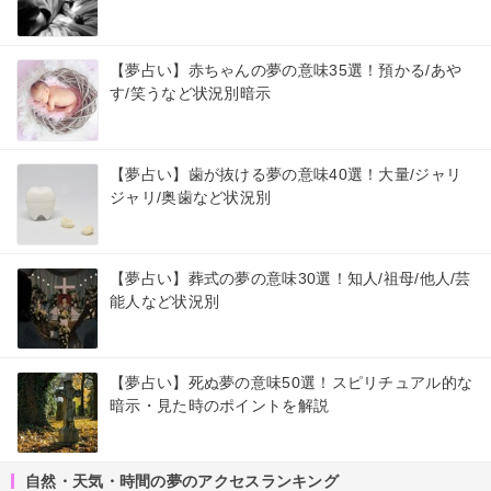
【夢占い】赤ちゃんの夢の意味35選！預かる/あや
す/笑うなど状況別暗示
【夢占い】歯が抜ける夢の意味40選！大量/ジャリ
ジャリ/奥歯など状況別
【夢占い】葬式の夢の意味30選！知人/祖母/他人/芸
能人など状況別
【夢占い】死ぬ夢の意味50選！スピリチュアル的な
暗示・見た時のポイントを解説
自然・天気・時間の夢のアクセスランキング