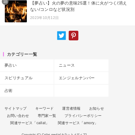
10
【夢占い】火の夢の意味25選！体に火がつく/消え
ない/コンロなど状況別
2023年10月12日
カテゴリー一覧
夢占い
ニュース
スピリチュアル
エンジェルナンバー
占術
サイトマップ
キーワード
運営者情報
お知らせ
お問い合わせ
専門家一覧
プライバシーポリシー
関連サービス「callat」
関連サービス「amory」
Copyright (C) Callat media[カラットメディア]