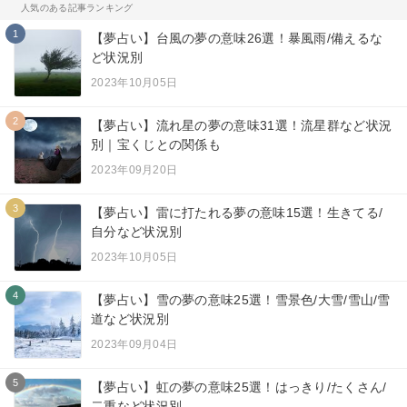
人気のある記事ランキング
1
【夢占い】台風の夢の意味26選！暴風雨/備えるな
ど状況別
2023年10月05日
2
【夢占い】流れ星の夢の意味31選！流星群など状況
別｜宝くじとの関係も
2023年09月20日
3
【夢占い】雷に打たれる夢の意味15選！生きてる/
自分など状況別
2023年10月05日
4
【夢占い】雪の夢の意味25選！雪景色/大雪/雪山/雪
道など状況別
2023年09月04日
5
【夢占い】虹の夢の意味25選！はっきり/たくさん/
二重など状況別