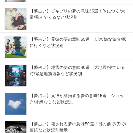
【夢占い】ゴキブリの夢の意味35選！体につく/大
量/飛んでくるなど状況別
【夢占い】元彼の夢の意味55選！友達/嫌な気分/家
に行くなど状況別
【夢占い】地震の夢の意味40選！大地震/寝ている
時/緊急地震速報など状況別
【夢占い】元彼が結婚する夢の意味15選！ショッ
ク/未練なしなど状況別
【夢占い】殺される夢の意味50選！目の前で/刀で/
連続など状況別暗示