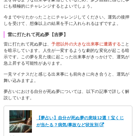
にも積極的にチャレンジするとよいでしょう。
今までやりたかったことにチャレンジしてください。運気の後押
しを受けて、想像以上の結果を手に入れられるはずですよ。
雷に打たれて死ぬ夢【吉夢】
雷に打たれて死ぬ夢は、
予想以外の大きな出来事に遭遇する
こと
を暗示しています。人生が一変するような劇的な変化が起こる暗
示です。この夢を見た後に起こった出来事がきっかけで、運気が
急上昇する可能性があります。
一見マイナスだと感じる出来事にも前向きに向き合うと、運気が
舞い込みますよ。
夢占いにおける自分が死ぬ夢については、以下の記事で詳しく解
説しています。
【夢占い】自分が死ぬ夢の意味12選！宝くじ
が当たる？病気/事故など状況別