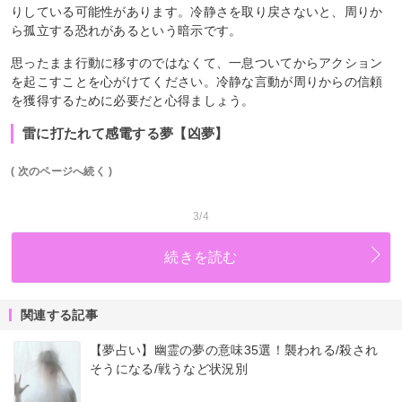
りしている可能性があります。冷静さを取り戻さないと、周りか
ら孤立する恐れがあるという暗示です。
思ったまま行動に移すのではなくて、一息ついてからアクション
を起こすことを心がけてください。冷静な言動が周りからの信頼
を獲得するために必要だと心得ましょう。
雷に打たれて感電する夢【凶夢】
( 次のページへ続く )
3/4
続きを読む
関連する記事
【夢占い】幽霊の夢の意味35選！襲われる/殺され
そうになる/戦うなど状況別