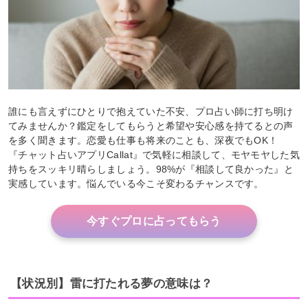
誰にも言えずにひとりで抱えていた不安、プロ占い師に打ち明け
てみませんか？鑑定をしてもらうと希望や安心感を持てるとの声
を多く聞きます。恋愛も仕事も将来のことも、深夜でもOK！
『チャット占いアプリCallat』で気軽に相談して、モヤモヤした気
持ちをスッキリ晴らしましょう。98%が『相談して良かった』と
実感しています。悩んでいる今こそ変わるチャンスです。
今すぐプロに占ってもらう
【状況別】雷に打たれる夢の意味は？