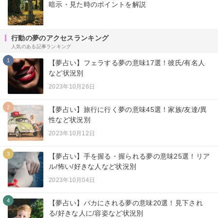
暗示・見た時のポイントを解説
行動の夢のアクセスランキング
人気のある記事ランキング
1
【夢占い】フェラする夢の意味17選！彼氏/有名人
など状況別
2023年10月26日
2
【夢占い】旅行に行く夢の意味45選！家族/友達/異
性など状況別
2023年10月12日
3
【夢占い】手を握る・握られる夢の意味25選！リア
ル/怖い/好きな人など状況別
2023年10月04日
4
【夢占い】バカにされる夢の意味20選！見下され
る/好きな人に/容姿など状況別