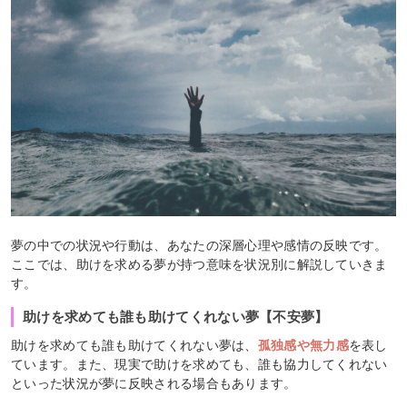
夢の中での状況や行動は、あなたの深層心理や感情の反映です。
ここでは、助けを求める夢が持つ意味を状況別に解説していきま
す。
助けを求めても誰も助けてくれない夢【不安夢】
助けを求めても誰も助けてくれない夢は、
孤独感や無力感
を表し
ています。また、現実で助けを求めても、誰も協力してくれない
といった状況が夢に反映される場合もあります。