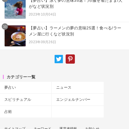
【夢占い】泳ぐ夢の意味35選！川/服を着たまま/犬
がなど状況別
2023年10月04日
10
【夢占い】ラーメンの夢の意味25選！食べる/ラー
メン屋に行くなど状況別
2023年09月26日
カテゴリー一覧
夢占い
ニュース
スピリチュアル
エンジェルナンバー
占術
サイトマップ
キーワード
運営者情報
お知らせ