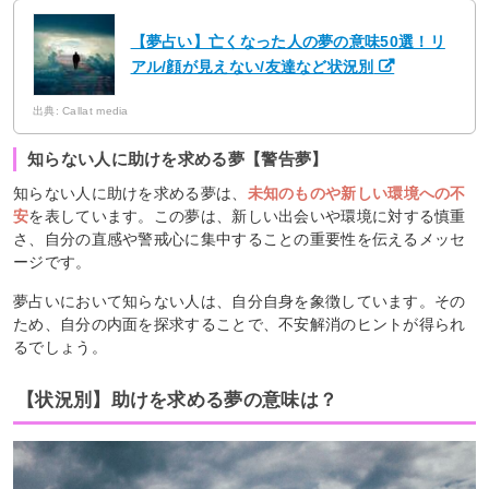
【夢占い】亡くなった人の夢の意味50選！リ
アル/顔が見えない/友達など状況別
出典: Callat media
知らない人に助けを求める夢【警告夢】
知らない人に助けを求める夢は、
未知のものや新しい環境への不
安
を表しています。この夢は、新しい出会いや環境に対する慎重
さ、自分の直感や警戒心に集中することの重要性を伝えるメッセ
ージです。
夢占いにおいて知らない人は、自分自身を象徴しています。その
ため、自分の内面を探求することで、不安解消のヒントが得られ
るでしょう。
【状況別】助けを求める夢の意味は？