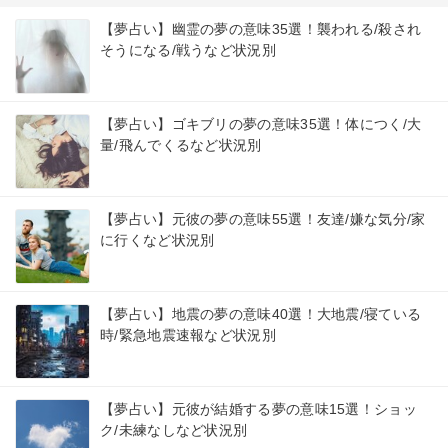
【夢占い】幽霊の夢の意味35選！襲われる/殺され
そうになる/戦うなど状況別
【夢占い】ゴキブリの夢の意味35選！体につく/大
量/飛んでくるなど状況別
【夢占い】元彼の夢の意味55選！友達/嫌な気分/家
に行くなど状況別
【夢占い】地震の夢の意味40選！大地震/寝ている
時/緊急地震速報など状況別
【夢占い】元彼が結婚する夢の意味15選！ショッ
ク/未練なしなど状況別