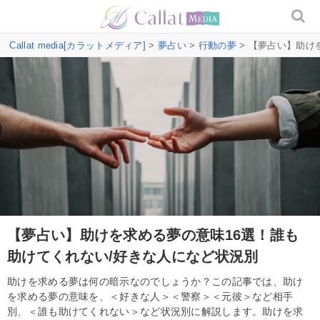
Callat media[カラットメディア]
>
夢占い
>
行動の夢
> 【夢占い】助け
【夢占い】助けを求める夢の意味16選！誰も
助けてくれない/好きな人になど状況別
助けを求める夢は何の暗示なのでしょうか？この記事では、助け
を求める夢の意味を、＜好きな人＞＜警察＞＜元彼＞など相手
別、＜誰も助けてくれない＞など状況別に解説します。助けを求