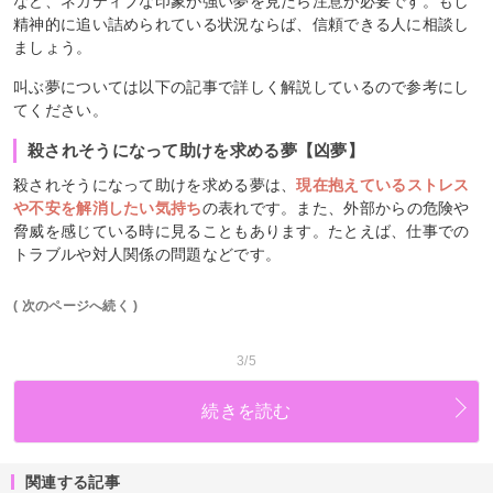
など、ネガティブな印象が強い夢を見たら注意が必要です。もし
精神的に追い詰められている状況ならば、信頼できる人に相談し
ましょう。
叫ぶ夢については以下の記事で詳しく解説しているので参考にし
てください。
殺されそうになって助けを求める夢【凶夢】
殺されそうになって助けを求める夢は、
現在抱えているストレス
や不安を解消したい気持ち
の表れです。また、外部からの危険や
脅威を感じている時に見ることもあります。たとえば、仕事での
トラブルや対人関係の問題などです。
( 次のページへ続く )
3/5
続きを読む
関連する記事