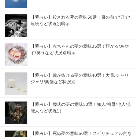
【夢占い】殺される夢の意味50選！目の前で/刀で/
連続など状況別暗示
【夢占い】赤ちゃんの夢の意味35選！預かる/あや
す/笑うなど状況別暗示
【夢占い】歯が抜ける夢の意味40選！大量/ジャリ
ジャリ/奥歯など状況別
【夢占い】葬式の夢の意味30選！知人/祖母/他人/芸
能人など状況別
【夢占い】死ぬ夢の意味50選！スピリチュアル的な