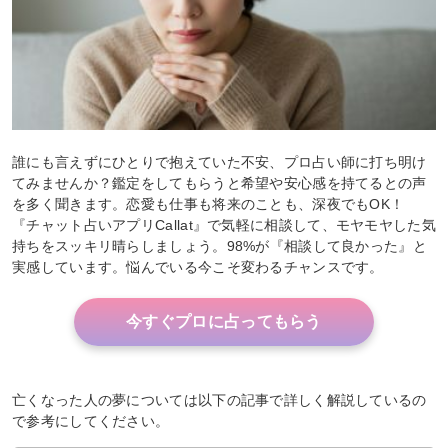
誰にも言えずにひとりで抱えていた不安、プロ占い師に打ち明け
てみませんか？鑑定をしてもらうと希望や安心感を持てるとの声
を多く聞きます。恋愛も仕事も将来のことも、深夜でもOK！
『チャット占いアプリCallat』で気軽に相談して、モヤモヤした気
持ちをスッキリ晴らしましょう。98%が『相談して良かった』と
実感しています。悩んでいる今こそ変わるチャンスです。
今すぐプロに占ってもらう
亡くなった人の夢については以下の記事で詳しく解説しているの
で参考にしてください。