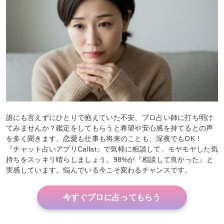
誰にも言えずにひとりで抱えていた不安、プロ占い師に打ち明け
てみませんか？鑑定をしてもらうと希望や安心感を持てるとの声
を多く聞きます。恋愛も仕事も将来のことも、深夜でもOK！
『チャット占いアプリCallat』で気軽に相談して、モヤモヤした気
持ちをスッキリ晴らしましょう。98%が『相談して良かった』と
実感しています。悩んでいる今こそ変わるチャンスです。
今すぐプロに占ってもらう