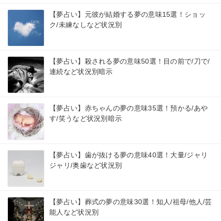
【夢占い】元彼が結婚する夢の意味15選！ショッ
ク/未練なしなど状況別
【夢占い】殺される夢の意味50選！目の前で/刀で/
連続など状況別暗示
【夢占い】赤ちゃんの夢の意味35選！預かる/あや
す/笑うなど状況別暗示
【夢占い】歯が抜ける夢の意味40選！大量/ジャリ
ジャリ/奥歯など状況別
【夢占い】葬式の夢の意味30選！知人/祖母/他人/芸
能人など状況別