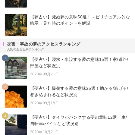
【夢占い】死ぬ夢の意味50選！スピリチュアル的な
暗示・見た時のポイントを解説
災害・事故の夢のアクセスランキング
人気のある記事ランキング
1
【夢占い】浸水・水没する夢の意味15選！家/道路/
部屋など状況別
2023年09月21日
2
【夢占い】爆発する夢の意味25選！助かる/逃げる/
巻き込まれるなど状況別
2023年09月19日
3
【夢占い】タイヤがパンクする夢の意味12選！車/
自転車/バイクなど状況別
2023年10月21日