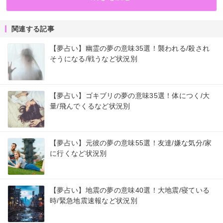
関連する記事
【夢占い】幽霊の夢の意味35選！襲われる/殺され
そうになる/戦うなど状況別
【夢占い】ゴキブリの夢の意味35選！体につく/大
量/飛んでくるなど状況別
【夢占い】元彼の夢の意味55選！友達/嫌な気分/家
に行くなど状況別
【夢占い】地震の夢の意味40選！大地震/寝ている
時/緊急地震速報など状況別