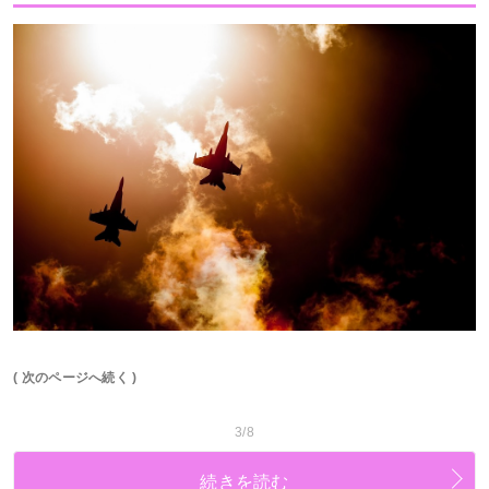
( 次のページへ続く )
3/8
続きを読む