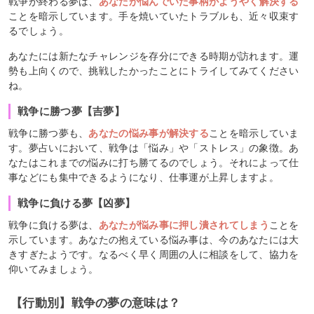
戦争が終わる夢は、
あなたが悩んでいた事柄がようやく解決する
ことを暗示しています。手を焼いていたトラブルも、近々収束す
るでしょう。
あなたには新たなチャレンジを存分にできる時期が訪れます。運
勢も上向くので、挑戦したかったことにトライしてみてください
ね。
戦争に勝つ夢【吉夢】
戦争に勝つ夢も、
あなたの悩み事が解決する
ことを暗示していま
す。夢占いにおいて、戦争は「悩み」や「ストレス」の象徴。あ
なたはこれまでの悩みに打ち勝てるのでしょう。それによって仕
事などにも集中できるようになり、仕事運が上昇しますよ。
戦争に負ける夢【凶夢】
戦争に負ける夢は、
あなたが悩み事に押し潰されてしまう
ことを
示しています。あなたの抱えている悩み事は、今のあなたには大
きすぎたようです。なるべく早く周囲の人に相談をして、協力を
仰いてみましょう。
【行動別】戦争の夢の意味は？