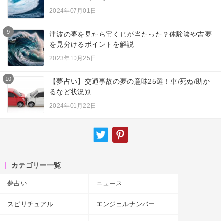
2024年07月01日
9
津波の夢を見たら宝くじが当たった？体験談や吉夢
を見分けるポイントを解説
2023年10月25日
10
【夢占い】交通事故の夢の意味25選！車/死ぬ/助か
るなど状況別
2024年01月22日
カテゴリー一覧
夢占い
ニュース
スピリチュアル
エンジェルナンバー