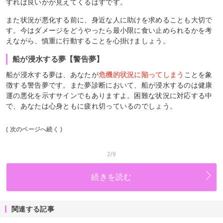
すれば良いかが見えてくるはずです。
また状況が悪化する前に、身近な人に助けを求めることも大切で
す。今はダメージをどうやったら最小限に食い止められるかを考
えながら、慎重に行動することを心掛けましょう。
船が浸水する夢【警告夢】
船が浸水する夢は、あなたが
危機的状況に陥ってしまう
ことを象
徴する警告夢です。また夢診断において、船が浸水するのは健康
運の悪化を示すサインでもありますよ。困難な状況に対応する中
で、あなたは心身ともに疲れ切っているのでしょう。
( 次のページへ続く )
2/9
続きを読む
関連する記事