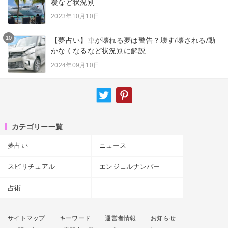
覆など状況別
2023年10月10日
10
【夢占い】車が壊れる夢は警告？壊す/壊される/動
かなくなるなど状況別に解説
2024年09月10日
カテゴリー一覧
夢占い
ニュース
スピリチュアル
エンジェルナンバー
占術
サイトマップ
キーワード
運営者情報
お知らせ