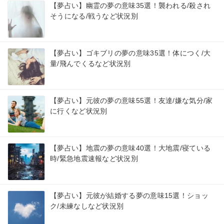
【夢占い】幽霊の夢の意味35選！襲われる/殺され
そうになる/戦うなど状況別
【夢占い】ゴキブリの夢の意味35選！体につく/大
量/飛んでくるなど状況別
【夢占い】元彼の夢の意味55選！友達/嫌な気分/家
に行くなど状況別
【夢占い】地震の夢の意味40選！大地震/寝ている
時/緊急地震速報など状況別
【夢占い】元彼が結婚する夢の意味15選！ショッ
ク/未練なしなど状況別