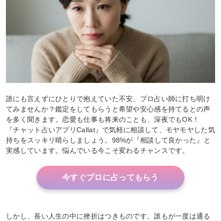
誰にも言えずにひとりで抱えていた不安、プロ占い師に打ち明け
てみませんか？鑑定をしてもらうと希望や安心感を持てるとの声
を多く聞きます。恋愛も仕事も将来のことも、深夜でもOK！
『チャット占いアプリCallat』で気軽に相談して、モヤモヤした気
持ちをスッキリ晴らしましょう。98%が『相談して良かった』と
実感しています。悩んでいる今こそ変わるチャンスです。
今すぐプロに占ってもらう
しかし、長い人生の中に挫折はつきものです。誰もが一度は通る