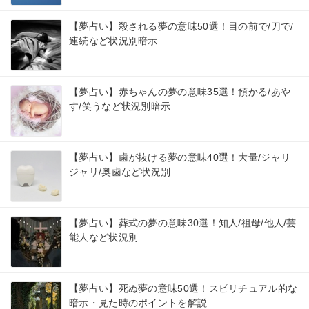
【夢占い】殺される夢の意味50選！目の前で/刀で/
連続など状況別暗示
【夢占い】赤ちゃんの夢の意味35選！預かる/あや
す/笑うなど状況別暗示
【夢占い】歯が抜ける夢の意味40選！大量/ジャリ
ジャリ/奥歯など状況別
【夢占い】葬式の夢の意味30選！知人/祖母/他人/芸
能人など状況別
【夢占い】死ぬ夢の意味50選！スピリチュアル的な
暗示・見た時のポイントを解説