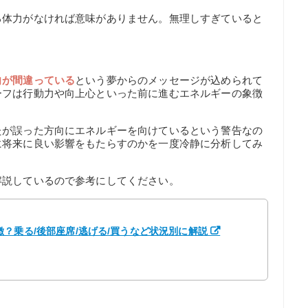
る体力がなければ意味がありません。無理しすぎていると
。
向が間違っている
という夢からのメッセージが込められて
ーフは行動力や向上心といった前に進むエネルギーの象徴
たが誤った方向にエネルギーを向けているという警告なの
に将来に良い影響をもたらすのかを一度冷静に分析してみ
解説しているので参考にしてください。
？乗る/後部座席/逃げる/買うなど状況別に解説