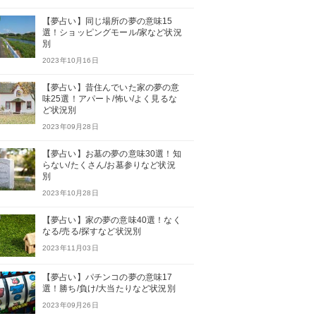
【夢占い】同じ場所の夢の意味15
選！ショッピングモール/家など状況
別
2023年10月16日
【夢占い】昔住んでいた家の夢の意
味25選！アパート/怖い/よく見るな
ど状況別
2023年09月28日
【夢占い】お墓の夢の意味30選！知
らない/たくさん/お墓参りなど状況
別
2023年10月28日
【夢占い】家の夢の意味40選！なく
なる/売る/探すなど状況別
2023年11月03日
【夢占い】パチンコの夢の意味17
選！勝ち/負け/大当たりなど状況別
2023年09月26日