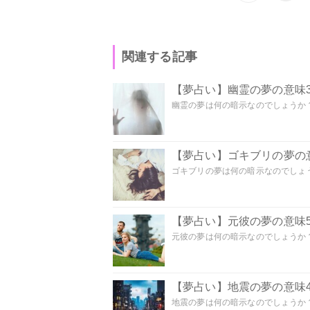
関連する記事
【夢占い】幽霊の夢の意味3
幽霊の夢は何の暗示なのでしょうか？ 
【夢占い】ゴキブリの夢の意
ゴキブリの夢は何の暗示なのでしょう
【夢占い】元彼の夢の意味5
元彼の夢は何の暗示なのでしょうか？
【夢占い】地震の夢の意味4
地震の夢は何の暗示なのでしょうか？ 