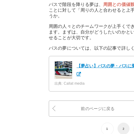
バスで階段を降りる夢は、
周囲との価値
ことに対して「周りの人と合わせると上
うか。
周囲の人々とのチームワークが上手くで
ます。まずは、自分がどうしたいのかと
せることが大切です。
バスの夢については、以下の記事で詳し
【夢占い】バスの夢・バスに乗
出典: Callat media
前のページに戻る
1
2