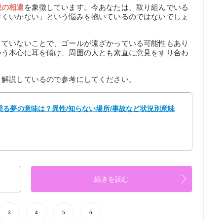
観の相違
を象徴しています。今あなたは、取り組んでいる
手くいかない」という悩みを抱いているのではないでしょ
きていないことで、ゴールが遠ざかっている可能性もあり
いう本心に耳を傾け、周囲の人とも素直に意見をすり合わ
く解説しているので参考にしてください。
る夢の意味は？異性/知らない場所/事故など状況別意味
続きを読む
3
4
5
6