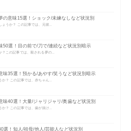
夢の意味15選！ショック/未練なしなど状況別
うか？ この記事では、元彼...
50選！目の前で/刀で/連続など状況別暗示
？この記事では、殺される夢の...
味35選！預かる/あやす/笑うなど状況別暗示
？ この記事では、赤ちゃん...
味40選！大量/ジャリジャリ/奥歯など状況別
？ この記事では、歯が抜け...
0選！知人/祖母/他人/芸能人など状況別