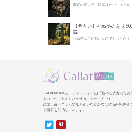
葬式の夢は何の暗示なのでしょうか？
【夢占い】死ぬ夢の意味5
説
死ぬ夢は何の暗示なのでしょうか？ こ
Callat media[カラットメディア]は「悩める貴方の
をコンセプトとした女性向けメディアです。
恋愛・占いコラムや無料占いなどあなたの悩みを解決
る情報を発信しています。