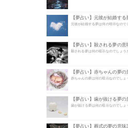
【夢占い】元彼が結婚する
元彼が結婚する夢は何の暗示なのでしょ
【夢占い】殺される夢の意味
殺される夢は何の暗示なのでしょうか
【夢占い】赤ちゃんの夢の意
赤ちゃんの夢は何の暗示なのでしょうか
【夢占い】歯が抜ける夢の意
歯が抜ける夢は何の暗示なのでしょうか
【夢占い】葬式の夢の意味3