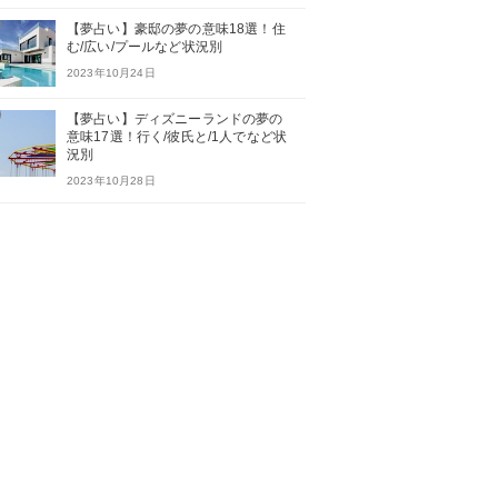
【夢占い】豪邸の夢の意味18選！住
む/広い/プールなど状況別
2023年10月24日
【夢占い】ディズニーランドの夢の
意味17選！行く/彼氏と/1人でなど状
況別
2023年10月28日