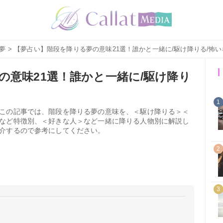
夢
> 【夢占い】階段を降りる夢の意味21選！誰かと一緒に/駆け降りる/怖
の意味21選！誰かと一緒に/駆け降り
1
この記事では、階段を降りる夢の意味を、＜駆け降りる＞＜
など特徴別、＜好きな人＞など一緒に降りる人物別に解説し
介するので参考にしてください。
2
3